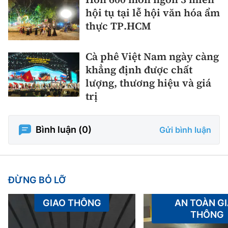
hội tụ tại lễ hội văn hóa ẩm
thực TP.HCM
Cà phê Việt Nam ngày càng
khẳng định được chất
lượng, thương hiệu và giá
trị
Bình luận (
0
)
Gửi bình luận
ĐỪNG BỎ LỠ
GIAO THÔNG
AN TOÀN G
THÔNG