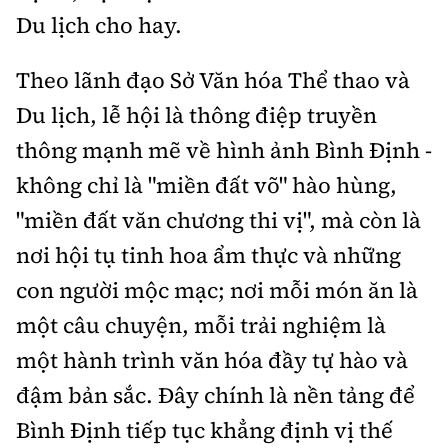
Du lịch cho hay.
Theo lãnh đạo Sở Văn hóa Thể thao và
Du lịch, lễ hội là thông điệp truyền
thông mạnh mẽ về hình ảnh Bình Định -
không chỉ là "miền đất võ" hào hùng,
"miền đất văn chương thi vị", mà còn là
nơi hội tụ tinh hoa ẩm thực và những
con người mộc mạc; nơi mỗi món ăn là
một câu chuyện, mỗi trải nghiệm là
một hành trình văn hóa đầy tự hào và
đậm bản sắc. Đây chính là nền tảng để
Bình Định tiếp tục khẳng định vị thế