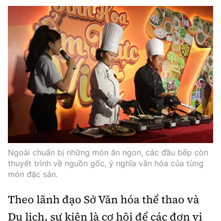
Ngoài chuẩn bị những món ăn ngon, các đầu bếp còn
thuyết trình về nguồn gốc, ý nghĩa văn hóa của từng
món đặc sản.
Theo lãnh đạo Sở Văn hóa thể thao và
Du lịch, sự kiện là cơ hội để các đơn vị