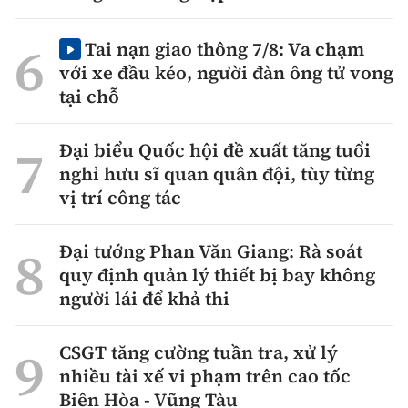
Tai nạn giao thông 7/8: Va chạm
với xe đầu kéo, người đàn ông tử vong
tại chỗ
Đại biểu Quốc hội đề xuất tăng tuổi
nghỉ hưu sĩ quan quân đội, tùy từng
vị trí công tác
Đại tướng Phan Văn Giang: Rà soát
quy định quản lý thiết bị bay không
người lái để khả thi
CSGT tăng cường tuần tra, xử lý
nhiều tài xế vi phạm trên cao tốc
Biên Hòa - Vũng Tàu