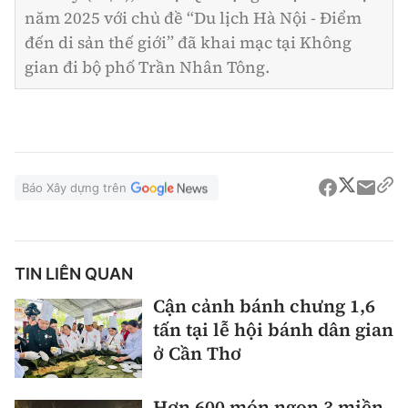
năm 2025 với chủ đề “Du lịch Hà Nội - Điểm
đến di sản thế giới” đã khai mạc tại Không
gian đi bộ phố Trần Nhân Tông.
Báo Xây dựng trên
TIN LIÊN QUAN
Cận cảnh bánh chưng 1,6
tấn tại lễ hội bánh dân gian
ở Cần Thơ
Hơn 600 món ngon 3 miền