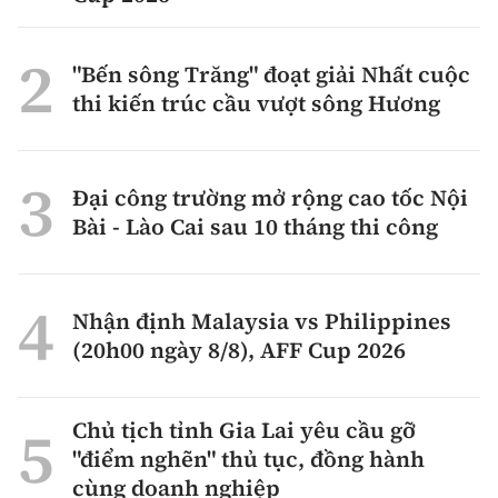
"Bến sông Trăng" đoạt giải Nhất cuộc
thi kiến trúc cầu vượt sông Hương
Đại công trường mở rộng cao tốc Nội
Bài - Lào Cai sau 10 tháng thi công
Nhận định Malaysia vs Philippines
(20h00 ngày 8/8), AFF Cup 2026
Chủ tịch tỉnh Gia Lai yêu cầu gỡ
"điểm nghẽn" thủ tục, đồng hành
cùng doanh nghiệp