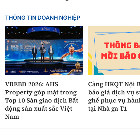
THÔNG TIN DOANH NGHIỆP
VREBD 2026: AHS
Cảng HKQT Nội B
Property góp mặt trong
báo giá dịch vụ 
Top 10 Sàn giao dịch Bất
ghế phục vụ hàn
động sản xuất sắc Việt
tại Nhà ga T1
Nam