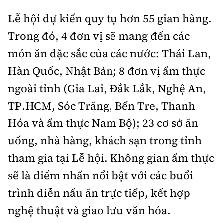
Lễ hội dự kiến quy tụ hơn 55 gian hàng.
Trong đó, 4 đơn vị sẽ mang đến các
món ăn đặc sắc của các nước: Thái Lan,
Hàn Quốc, Nhật Bản; 8 đơn vị ẩm thực
ngoài tỉnh (Gia Lai, Đắk Lắk, Nghệ An,
TP.HCM, Sóc Trăng, Bến Tre, Thanh
Hóa và ẩm thực Nam Bộ); 23 cơ sở ăn
uống, nhà hàng, khách sạn trong tỉnh
tham gia tại Lễ hội. Không gian ẩm thực
sẽ là điểm nhấn nổi bật với các buổi
trình diễn nấu ăn trực tiếp, kết hợp
nghệ thuật và giao lưu văn hóa.