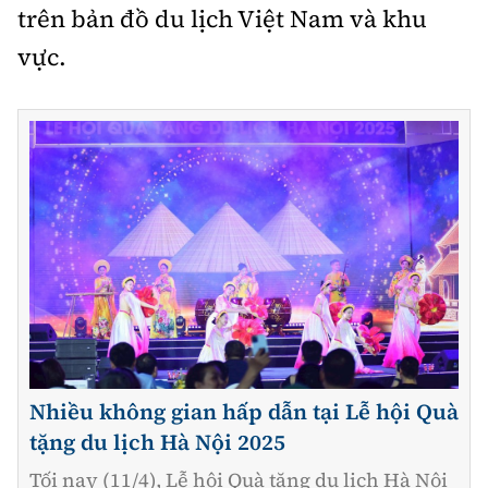
trên bản đồ du lịch Việt Nam và khu
vực.
Nhiều không gian hấp dẫn tại Lễ hội Quà
tặng du lịch Hà Nội 2025
Tối nay (11/4), Lễ hội Quà tặng du lịch Hà Nội