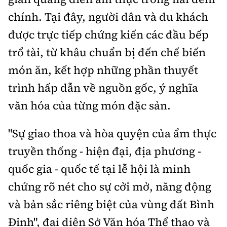
chính. Tại đây, người dân và du khách
được trực tiếp chứng kiến các đầu bếp
trổ tài, từ khâu chuẩn bị đến chế biến
món ăn, kết hợp những phần thuyết
trình hấp dẫn về nguồn gốc, ý nghĩa
văn hóa của từng món đặc sản.
"Sự giao thoa và hòa quyện của ẩm thực
truyền thống - hiện đại, địa phương -
quốc gia - quốc tế tại lễ hội là minh
chứng rõ nét cho sự cởi mở, năng động
và bản sắc riêng biệt của vùng đất Bình
Định", đại diện Sở Văn hóa Thể thao và