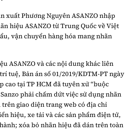
sản xuất Phương Nguyên ASANZO nhập
ãn hiệu ASANZO từ Trung Quốc về Việt
hẩu, vận chuyển hàng hóa mang nhãn
iệu ASANZO và các nội dung khác liên
trí tuệ, Bản án số 01/2019/KDTM-PT ngày
p cao tại TP HCM đã tuyên xử “buộc
 Sanzo phải chấm dứt việc sử dụng nhãn
 trên giao diện trang web có địa chỉ
ển hiệu, xe tải và các sản phẩm điện tử,
u hành; xóa bỏ nhãn hiệu đã dán trên toàn