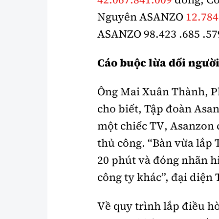
Nguyên ASANZO
12.784
ASANZO 98.423 .685 .57
Cáo buộc lừa dối người
Ông Mai Xuân Thành, P
cho biết, Tập đoàn Asan
một chiếc TV, Asanzon c
thủ công. “Bàn vừa lắp 
20 phút và đóng nhãn h
công ty khác”, đại diện
Về quy trình lắp điều h