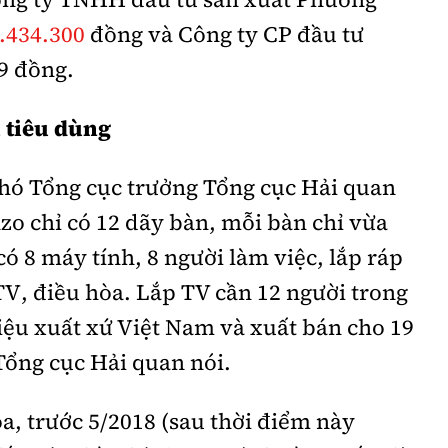
.434.300
đồng và Công ty CP đầu tư
9 đồng.
 tiêu dùng
hó Tổng cục trưởng Tổng cục Hải quan
zo chỉ có 12 dãy bàn, mỗi bàn chỉ vừa
ó 8 máy tính, 8 người làm việc, lắp ráp
TV, điều hòa. Lắp TV cần 12 người trong
iệu xuất xứ Việt Nam và xuất bán cho 19
 Tổng cục Hải quan nói.
òa, trước 5/2018 (sau thời điểm này