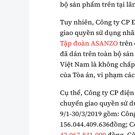
bộ sản phẩm trên tại lã
Tuy nhiên, Công ty CP 
giao quyền sử dụng nhã
Tập đoàn ASANZO
trên 
đã dán trên toàn bộ sản
Việt Nam là không chấp
của Tòa án, vi phạm các 
Cụ thể, Công ty CP điệ
chuyển giao quyền sử dụ
9/1-30/3/2019 gồm: Côn
156.044.409.636đồng; 
42.067.841.009
đồng, Cô