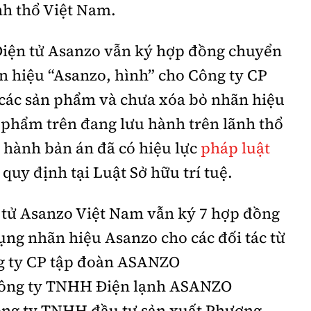
nh thổ Việt Nam.
Điện tử Asanzo vẫn ký hợp đồng chuyển
n hiệu “Asanzo, hình” cho Công ty CP
các sản phẩm và chưa xóa bỏ nhãn hiệu
 phẩm trên đang lưu hành trên lãnh thổ
 hành bản án đã có hiệu lực
pháp luật
quy định tại Luật Sở hữu trí tuệ.
n tử Asanzo Việt Nam vẫn ký 7 hợp đồng
ng nhãn hiệu Asanzo cho các đối tác từ
g ty CP tập đoàn ASANZO
Công ty TNHH Điện lạnh ASANZO
ng ty TNHH đầu tư sản xuất Phương