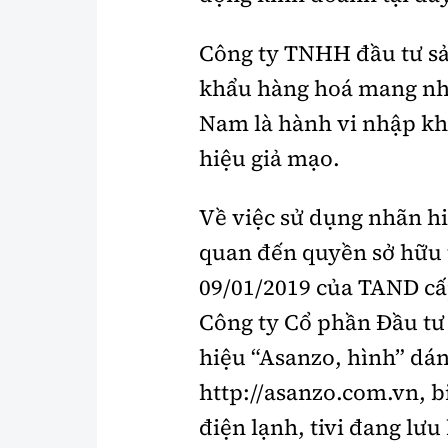
Công ty TNHH đầu tư 
khẩu hàng hoá mang nh
Nam là hành vi nhập k
hiệu giả mạo.
Về việc sử dụng nhãn h
quan đến quyền sở hữu 
09/01/2019 của TAND cấ
Công ty Cổ phần Đầu tư
hiệu “Asanzo, hình” dán
http://asanzo.com.vn, bi
điện lạnh, tivi đang lư