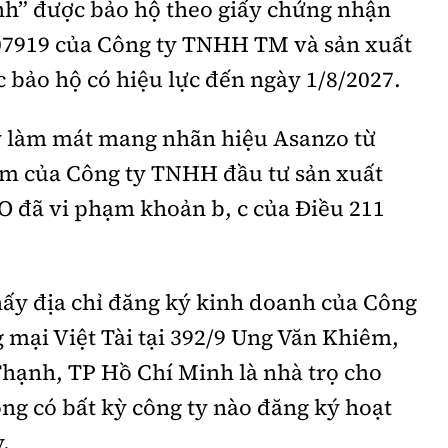
nh” được bảo hộ theo giấy chứng nhận
07919 của Công ty TNHH TM và sản xuất
bảo hộ có hiệu lực đến ngày 1/8/2027.
 làm mát mang nhãn hiệu Asanzo từ
m của Công ty TNHH đầu tư sản xuất
đã vi phạm khoản b, c của Điều 211
hấy địa chỉ đăng ký kinh doanh của Công
mại Việt Tài tại 392/9 Ung Văn Khiêm,
hạnh, TP Hồ Chí Minh là nhà trọ cho
ng có bất kỳ công ty nào đăng ký hoạt
.