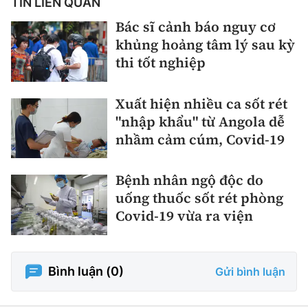
TIN LIÊN QUAN
Bác sĩ cảnh báo nguy cơ
khủng hoảng tâm lý sau kỳ
thi tốt nghiệp
Xuất hiện nhiều ca sốt rét
"nhập khẩu" từ Angola dễ
nhầm cảm cúm, Covid-19
Bệnh nhân ngộ độc do
uống thuốc sốt rét phòng
Covid-19 vừa ra viện
Bình luận (
0
)
Gửi bình luận