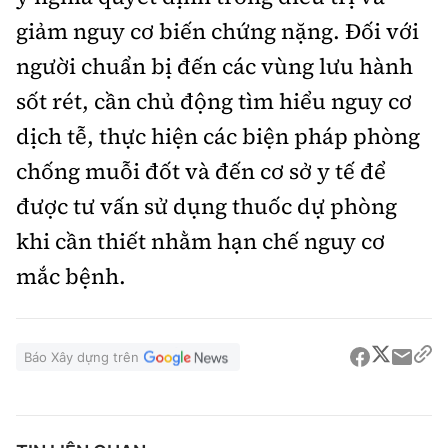
giảm nguy cơ biến chứng nặng. Đối với
người chuẩn bị đến các vùng lưu hành
sốt rét, cần chủ động tìm hiểu nguy cơ
dịch tễ, thực hiện các biện pháp phòng
chống muỗi đốt và đến cơ sở y tế để
được tư vấn sử dụng thuốc dự phòng
khi cần thiết nhằm hạn chế nguy cơ
mắc bệnh.
Báo Xây dựng trên