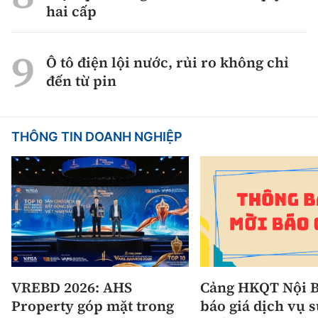
hai cấp
Ô tô điện lội nước, rủi ro không chỉ
đến từ pin
THÔNG TIN DOANH NGHIỆP
VREBD 2026: AHS
Cảng HKQT Nội B
Property góp mặt trong
báo giá dịch vụ 