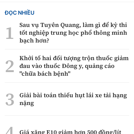
ĐỌC NHIỀU
Sau vụ Tuyên Quang, làm gì để kỳ thi
tốt nghiệp trung học phổ thông minh
bạch hơn?
Khởi tố hai đối tượng trộn thuốc giảm
đau vào thuốc Đông y, quảng cáo
"chữa bách bệnh"
Giải bài toán thiếu hụt lái xe tải hạng
nặng
Giá xăng E10 giảm hơn 500 đồng/lít