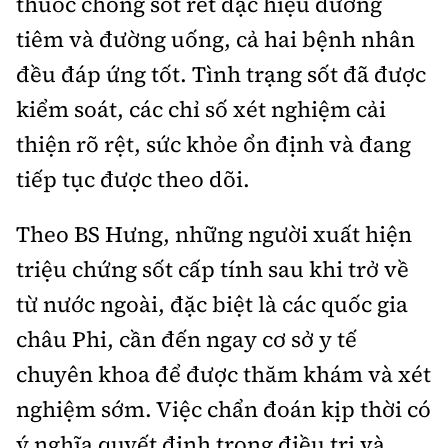
thuốc chống sốt rét đặc hiệu đường
tiêm và đường uống, cả hai bệnh nhân
đều đáp ứng tốt. Tình trạng sốt đã được
kiểm soát, các chỉ số xét nghiệm cải
thiện rõ rệt, sức khỏe ổn định và đang
tiếp tục được theo dõi.
Theo BS Hưng, những người xuất hiện
triệu chứng sốt cấp tính sau khi trở về
từ nước ngoài, đặc biệt là các quốc gia
châu Phi, cần đến ngay cơ sở y tế
chuyên khoa để được thăm khám và xét
nghiệm sớm. Việc chẩn đoán kịp thời có
ý nghĩa quyết định trong điều trị và