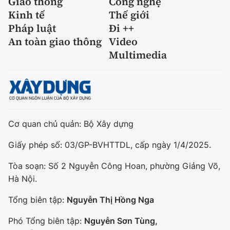
Giao thông
Công nghệ
Kinh tế
Thế giới
Pháp luật
Đi ++
An toàn giao thông
Video
Multimedia
Cơ quan chủ quản: Bộ Xây dựng
Giấy phép số: 03/GP-BVHTTDL, cấp ngày 1/4/2025.
Tòa soạn: Số 2 Nguyễn Công Hoan, phường Giảng Võ,
Hà Nội.
Tổng biên tập:
Nguyễn Thị Hồng Nga
Phó Tổng biên tập:
Nguyễn Sơn Tùng,