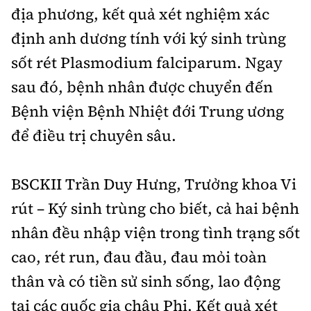
địa phương, kết quả xét nghiệm xác
định anh dương tính với ký sinh trùng
sốt rét Plasmodium falciparum. Ngay
sau đó, bệnh nhân được chuyển đến
Bệnh viện Bệnh Nhiệt đới Trung ương
để điều trị chuyên sâu.
BSCKII Trần Duy Hưng, Trưởng khoa Vi
rút – Ký sinh trùng cho biết, cả hai bệnh
nhân đều nhập viện trong tình trạng sốt
cao, rét run, đau đầu, đau mỏi toàn
thân và có tiền sử sinh sống, lao động
tại các quốc gia châu Phi. Kết quả xét