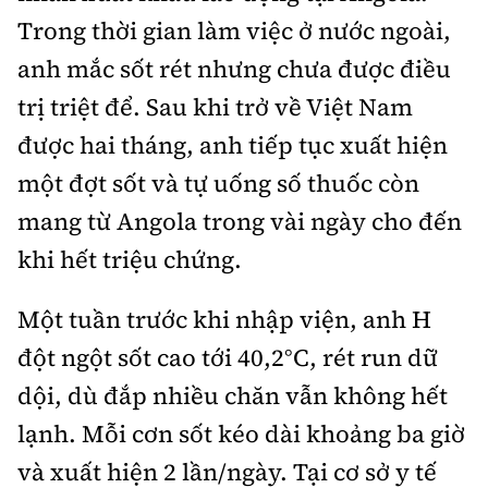
Trong thời gian làm việc ở nước ngoài,
anh mắc sốt rét nhưng chưa được điều
trị triệt để. Sau khi trở về Việt Nam
được hai tháng, anh tiếp tục xuất hiện
một đợt sốt và tự uống số thuốc còn
mang từ Angola trong vài ngày cho đến
khi hết triệu chứng.
Một tuần trước khi nhập viện, anh H
đột ngột sốt cao tới 40,2°C, rét run dữ
dội, dù đắp nhiều chăn vẫn không hết
lạnh. Mỗi cơn sốt kéo dài khoảng ba giờ
và xuất hiện 2 lần/ngày. Tại cơ sở y tế