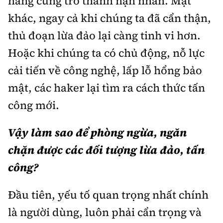
hàng cũng trở thành nạn nhân. Mặt
khác, ngay cả khi chúng ta đã cẩn thận,
thủ đoạn lừa đảo lại càng tinh vi hơn.
Hoặc khi chúng ta có chủ động, nỗ lực
cải tiến về công nghệ, lấp lỗ hổng bảo
mật, các haker lại tìm ra cách thức tấn
công mới.
Vậy làm sao để phòng ngừa, ngăn
chặn được các đối tượng lừa đảo, tấn
công?
Đầu tiên, yếu tố quan trọng nhất chính
là người dùng, luôn phải cẩn trọng và