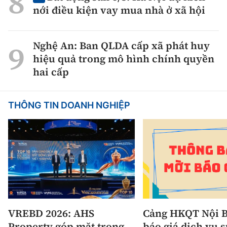
nới điều kiện vay mua nhà ở xã hội
Nghệ An: Ban QLDA cấp xã phát huy
hiệu quả trong mô hình chính quyền
hai cấp
THÔNG TIN DOANH NGHIỆP
VREBD 2026: AHS
Cảng HKQT Nội B
Property góp mặt trong
báo giá dịch vụ 