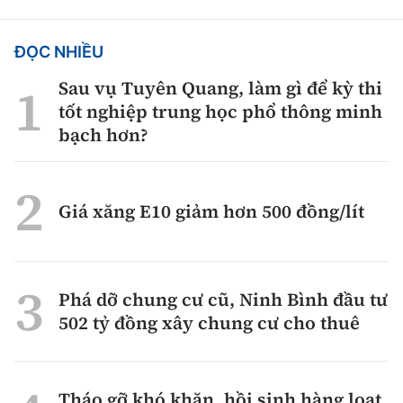
ĐỌC NHIỀU
Sau vụ Tuyên Quang, làm gì để kỳ thi
tốt nghiệp trung học phổ thông minh
bạch hơn?
Giá xăng E10 giảm hơn 500 đồng/lít
Phá dỡ chung cư cũ, Ninh Bình đầu tư
502 tỷ đồng xây chung cư cho thuê
Tháo gỡ khó khăn, hồi sinh hàng loạt