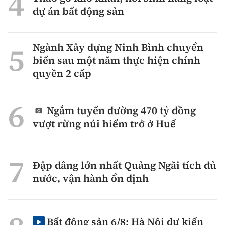
dự án bất động sản
Ngành Xây dựng Ninh Bình chuyển
biến sau một năm thực hiện chính
quyền 2 cấp
Ngắm tuyến đường 470 tỷ đồng
vượt rừng núi hiểm trở ở Huế
Đập dâng lớn nhất Quảng Ngãi tích đủ
nước, vận hành ổn định
Bất động sản 6/8: Hà Nội dự kiến