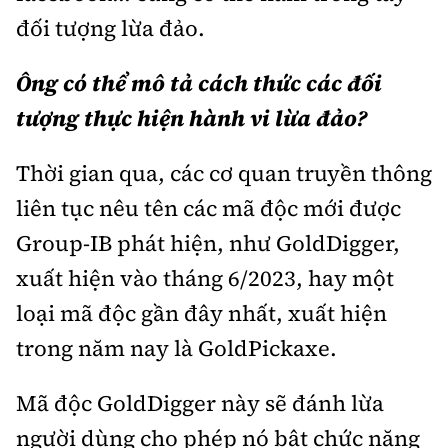
đối tượng lừa đảo.
Ông có thể mô tả cách thức các đối
tượng thực hiện hành vi lừa đảo?
Thời gian qua, các cơ quan truyền thông
liên tục nêu tên các mã độc mới được
Group-IB phát hiện, như GoldDigger,
xuất hiện vào tháng 6/2023, hay một
loại mã độc gần đây nhất, xuất hiện
trong năm nay là GoldPickaxe.
Mã độc GoldDigger này sẽ đánh lừa
người dùng cho phép nó bật chức năng