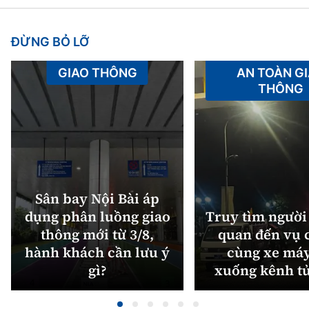
ĐỪNG BỎ LỠ
GIAO THÔNG
AN TOÀN G
THÔNG
Sân bay Nội Bài áp
dụng phân luồng giao
Truy tìm người 
thông mới từ 3/8,
quan đến vụ c
hành khách cần lưu ý
cùng xe máy
gì?
xuống kênh t