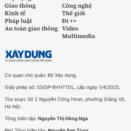
Giao thông
Công nghệ
Kinh tế
Thế giới
Pháp luật
Đi ++
An toàn giao thông
Video
Multimedia
Cơ quan chủ quản: Bộ Xây dựng
Giấy phép số: 03/GP-BVHTTDL, cấp ngày 1/4/2025.
Tòa soạn: Số 2 Nguyễn Công Hoan, phường Giảng Võ,
Hà Nội.
Tổng biên tập:
Nguyễn Thị Hồng Nga
Phó Tổng biên tập:
Nguyễn Sơn Tùng,