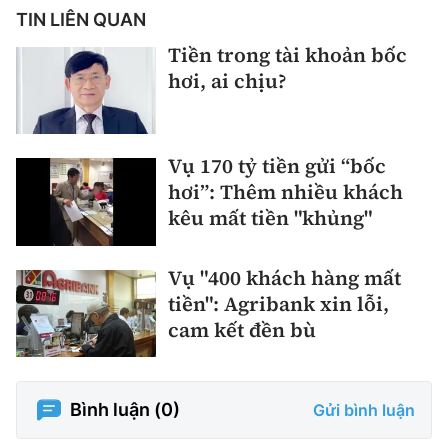
TIN LIÊN QUAN
Tiền trong tài khoản bốc
hơi, ai chịu?
Vụ 170 tỷ tiền gửi “bốc
hơi”: Thêm nhiều khách
kêu mất tiền "khủng"
Vụ "400 khách hàng mất
tiền": Agribank xin lỗi,
cam kết đền bù
Bình luận (
0
)
Gửi bình luận