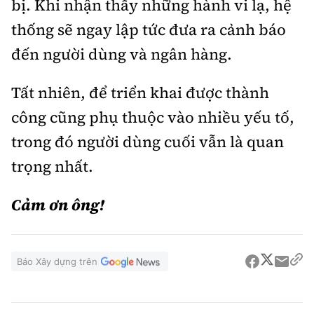
bị. Khi nhận thấy những hành vi lạ, hệ
thống sẽ ngay lập tức đưa ra cảnh báo
đến người dùng và ngân hàng.
Tất nhiên, để triển khai được thành
công cũng phụ thuộc vào nhiều yếu tố,
trong đó người dùng cuối vẫn là quan
trọng nhất.
Cảm ơn ông!
Báo Xây dựng trên