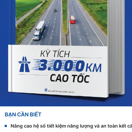
BẠN CẦN BIẾT
Nâng cao hệ số tiết kiệm năng lượng và an toàn kết c