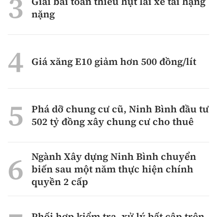
Giải bài toán thiếu hụt lái xe tải hạng
nặng
Giá xăng E10 giảm hơn 500 đồng/lít
Phá dỡ chung cư cũ, Ninh Bình đầu tư
502 tỷ đồng xây chung cư cho thuê
Ngành Xây dựng Ninh Bình chuyển
biến sau một năm thực hiện chính
quyền 2 cấp
Phối hợp kiểm tra, xử lý bất cập trên