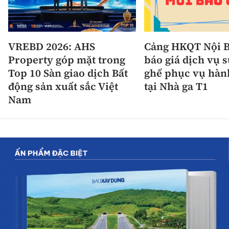
VREBD 2026: AHS
Cảng HKQT Nội B
Property góp mặt trong
báo giá dịch vụ 
Top 10 Sàn giao dịch Bất
ghế phục vụ hàn
động sản xuất sắc Việt
tại Nhà ga T1
Nam