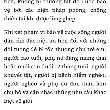
tích, không bị thương tật do được bảo
vệ bởi các biện pháp phòng, chống
thiên tai khi được lồng ghép.
Khi xét phạm vi bảo vệ cuộc sống người
dân cần đặc biệt ưu tiên đối với những
đối tượng dễ bị tổn thương như trẻ em,
người cao tuổi, phụ nữ đang mang thai
hoặc nuôi con dưới 12 tháng tuổi, người
khuyết tật, người bị bệnh hiểm nghèo,
người nghèo và phụ nữ đơn thân làm
chủ hộ và cân nhắc những nhu cầu khác
biệt về giới.