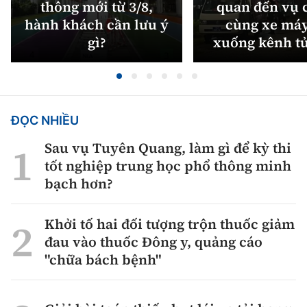
thông mới từ 3/8,
quan đến vụ c
hành khách cần lưu ý
cùng xe máy
gì?
xuống kênh t
ĐỌC NHIỀU
Sau vụ Tuyên Quang, làm gì để kỳ thi
tốt nghiệp trung học phổ thông minh
bạch hơn?
Khởi tố hai đối tượng trộn thuốc giảm
đau vào thuốc Đông y, quảng cáo
"chữa bách bệnh"