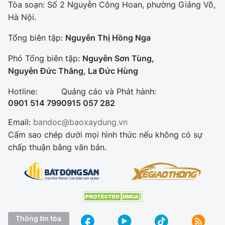
Tòa soạn: Số 2 Nguyễn Công Hoan, phường Giảng Võ,
Hà Nội.
Tổng biên tập:
Nguyễn Thị Hồng Nga
Phó Tổng biên tập:
Nguyễn Sơn Tùng,
Nguyễn Đức Thắng, La Đức Hùng
Hotline:
Quảng cáo và Phát hành:
0901 514 799
0915 057 282
Email:
bandoc@baoxaydung.vn
Cấm sao chép dưới mọi hình thức nếu không có sự
chấp thuận bằng văn bản.
Thông tin tòa