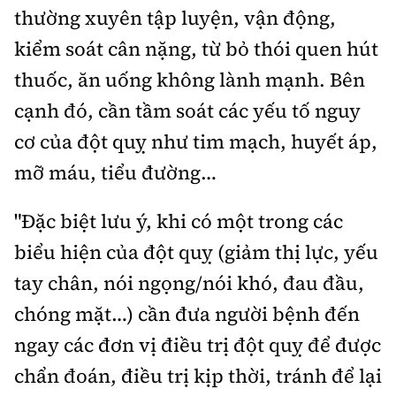
thường xuyên tập luyện, vận động,
kiểm soát cân nặng, từ bỏ thói quen hút
thuốc, ăn uống không lành mạnh. Bên
cạnh đó, cần tầm soát các yếu tố nguy
cơ của đột quỵ như tim mạch, huyết áp,
mỡ máu, tiểu đường…
"Đặc biệt lưu ý, khi có một trong các
biểu hiện của đột quỵ (giảm thị lực, yếu
tay chân, nói ngọng/nói khó, đau đầu,
chóng mặt…) cần đưa người bệnh đến
ngay các đơn vị điều trị đột quỵ để được
chẩn đoán, điều trị kịp thời, tránh để lại