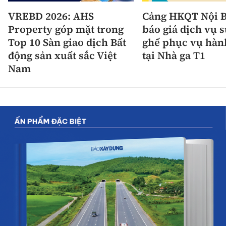
VREBD 2026: AHS
Cảng HKQT Nội B
Property góp mặt trong
báo giá dịch vụ 
Top 10 Sàn giao dịch Bất
ghế phục vụ hàn
động sản xuất sắc Việt
tại Nhà ga T1
Nam