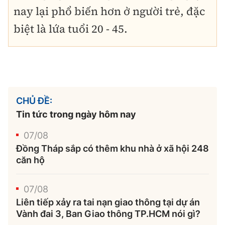
nay lại phổ biến hơn ở người trẻ, đặc
biệt là lứa tuổi 20 - 45.
CHỦ ĐỀ:
Tin tức trong ngày hôm nay
07/08
Đồng Tháp sắp có thêm khu nhà ở xã hội 248
căn hộ
07/08
Liên tiếp xảy ra tai nạn giao thông tại dự án
Vành đai 3, Ban Giao thông TP.HCM nói gì?