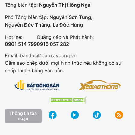
Tổng biên tập:
Nguyễn Thị Hồng Nga
Phó Tổng biên tập:
Nguyễn Sơn Tùng,
Nguyễn Đức Thắng, La Đức Hùng
Hotline:
Quảng cáo và Phát hành:
0901 514 799
0915 057 282
Email:
bandoc@baoxaydung.vn
Cấm sao chép dưới mọi hình thức nếu không có sự
chấp thuận bằng văn bản.
Thông tin tòa
soạn