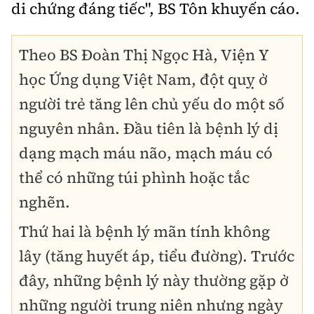
di chứng đáng tiếc", BS Tôn khuyến cáo.
Theo BS Đoàn Thị Ngọc Hà, Viện Y
học Ứng dụng Việt Nam, đột quỵ ở
người trẻ tăng lên chủ yếu do một số
nguyên nhân. Đầu tiên là bệnh lý dị
dạng mạch máu não, mạch máu có
thể có những túi phình hoặc tắc
nghẽn.
Thứ hai là bệnh lý mãn tính không
lây (tăng huyết áp, tiểu đường). Trước
đây, những bệnh lý này thường gặp ở
những người trung niên nhưng ngày