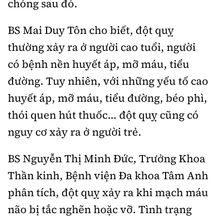
chóng sau đó.
BS Mai Duy Tôn cho biết, đột quỵ
thường xảy ra ở người cao tuổi, người
có bệnh nền huyết áp, mỡ máu, tiểu
đường. Tuy nhiên, với những yếu tố cao
huyết áp, mỡ máu, tiểu đường, béo phì,
thói quen hút thuốc... đột quỵ cũng có
nguy cơ xảy ra ở người trẻ.
BS Nguyễn Thị Minh Đức, Trưởng Khoa
Thần kinh, Bệnh viện Đa khoa Tâm Anh
phân tích, đột quỵ xảy ra khi mạch máu
não bị tắc nghẽn hoặc vỡ. Tình trạng