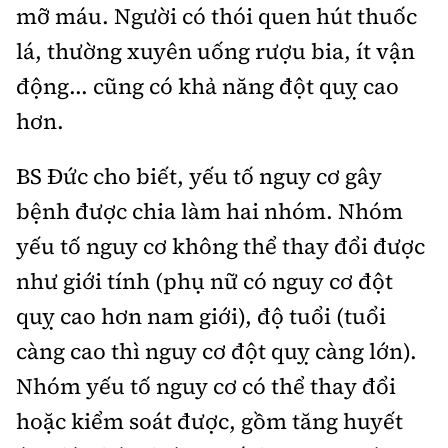
mỡ máu. Người có thói quen hút thuốc
lá, thường xuyên uống rượu bia, ít vận
động... cũng có khả năng đột quỵ cao
hơn.
BS Đức cho biết, yếu tố nguy cơ gây
bệnh được chia làm hai nhóm. Nhóm
yếu tố nguy cơ không thể thay đổi được
như giới tính (phụ nữ có nguy cơ đột
quỵ cao hơn nam giới), độ tuổi (tuổi
càng cao thì nguy cơ đột quỵ càng lớn).
Nhóm yếu tố nguy cơ có thể thay đổi
hoặc kiểm soát được, gồm tăng huyết