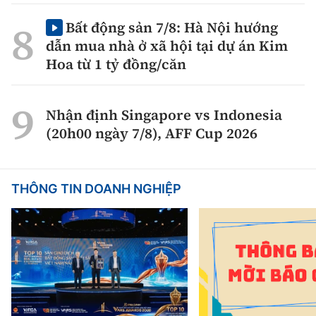
Bất động sản 7/8: Hà Nội hướng
dẫn mua nhà ở xã hội tại dự án Kim
Hoa từ 1 tỷ đồng/căn
Nhận định Singapore vs Indonesia
(20h00 ngày 7/8), AFF Cup 2026
THÔNG TIN DOANH NGHIỆP