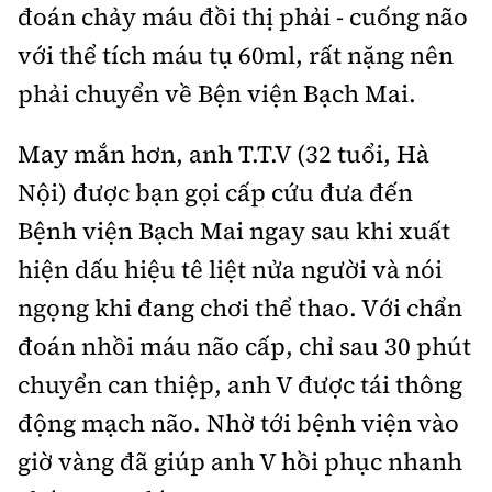
đoán chảy máu đồi thị phải - cuống não
với thể tích máu tụ 60ml, rất nặng nên
phải chuyển về Bện viện Bạch Mai.
May mắn hơn, anh T.T.V (32 tuổi, Hà
Nội) được bạn gọi cấp cứu đưa đến
Bệnh viện Bạch Mai ngay sau khi xuất
hiện dấu hiệu tê liệt nửa người và nói
ngọng khi đang chơi thể thao. Với chẩn
đoán nhồi máu não cấp, chỉ sau 30 phút
chuyển can thiệp, anh V được tái thông
động mạch não. Nhờ tới bệnh viện vào
giờ vàng đã giúp anh V hồi phục nhanh