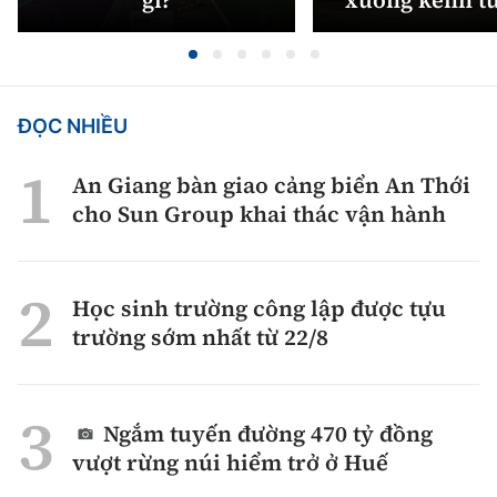
ĐỌC NHIỀU
An Giang bàn giao cảng biển An Thới
cho Sun Group khai thác vận hành
Học sinh trường công lập được tựu
trường sớm nhất từ 22/8
Ngắm tuyến đường 470 tỷ đồng
vượt rừng núi hiểm trở ở Huế