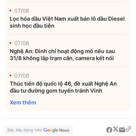
07/08
Lọc hóa dầu Việt Nam xuất bán lô dầu Diesel
sinh học đầu tiên
07/08
Nghệ An: Đình chỉ hoạt động mỏ nếu sau
31/8 không lắp trạm cân, camera kết nối
07/08
Thúc tiến độ quốc lộ 46, đề xuất Nghệ An
đầu tư đường gom tuyến tránh Vinh
Xem thêm
Báo Xây dựng trên