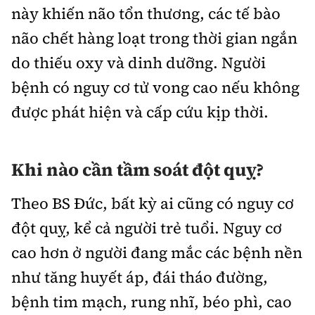
này khiến não tổn thương, các tế bào
não chết hàng loạt trong thời gian ngắn
do thiếu oxy và dinh dưỡng. Người
bệnh có nguy cơ tử vong cao nếu không
được phát hiện và cấp cứu kịp thời.
Khi nào cần tầm soát đột quỵ?
Theo BS Đức, bất kỳ ai cũng có nguy cơ
đột quỵ, kể cả người trẻ tuổi. Nguy cơ
cao hơn ở người đang mắc các bệnh nền
như tăng huyết áp, đái tháo đường,
bệnh tim mạch, rung nhĩ, béo phì, cao