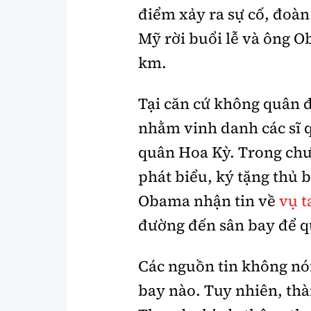
điểm xảy ra sự cố, đoà
Mỹ rời buổi lễ và ông 
km.
Tại căn cứ không quân đ
nhằm vinh danh các sĩ 
quân Hoa Kỳ. Trong ch
phát biểu, ký tặng thủ 
Obama nhận tin về
vụ t
đường đến sân bay để q
Các nguồn tin không nói 
bay nào. Tuy nhiên, thà