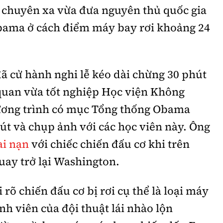
n chuyên xa vừa đưa nguyên thủ quốc gia
Obama ở cách điểm máy bay rơi khoảng 24
ã cử hành nghi lễ kéo dài chừng 30 phút
quan vừa tốt nghiệp Học viện Không
ương trình có mục Tổng thống Obama
bút và chụp ảnh với các học viên này. Ông
ai nạn
với chiếc chiến đấu cơ khi trên
uay trở lại Washington.
rõ chiến đấu cơ bị rơi cụ thể là loại máy
nh viên của đội thuật lái nhào lộn