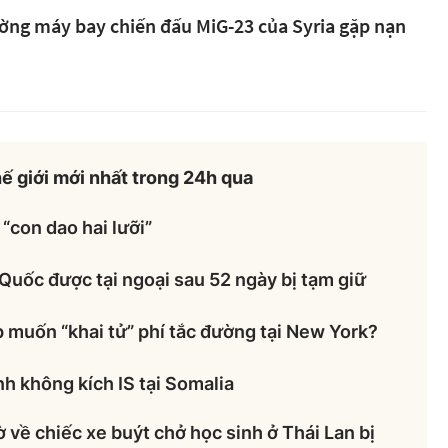
ường máy bay chiến đấu MiG-23 của Syria gặp nạn
thế giới mới nhất trong 24h qua
“con dao hai lưỡi”
Quốc được tại ngoại sau 52 ngày bị tạm giữ
 muốn “khai tử” phí tắc đường tại New York?
h không kích IS tại Somalia
 về chiếc xe buýt chở học sinh ở Thái Lan bị