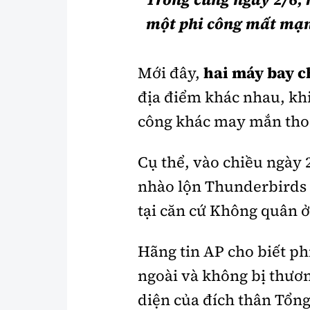
một phi công mất mạ
Mới đây,
hai máy bay c
địa điểm khác nhau, kh
công khác may mắn thoá
Cụ thể, vào chiều ngày 
nhào lộn Thunderbirds
tại căn cứ Không quân 
Hãng tin AP cho biết ph
ngoài và không bị thươn
diện của đích thân Tổn