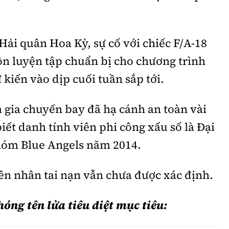
 Hải quân Hoa Kỳ, sự cố với chiếc F/A-18
ộn luyện tập chuẩn bị cho chương trình
kiến vào dịp cuối tuần sắp tới.
 gia chuyến bay đã hạ cánh an toàn vài
iết danh tính viên phi công xấu số là Đại
nhóm Blue Angels năm 2014.
ên nhân tai nạn vẫn chưa được xác định.
óng tên lửa tiêu diệt mục tiêu: