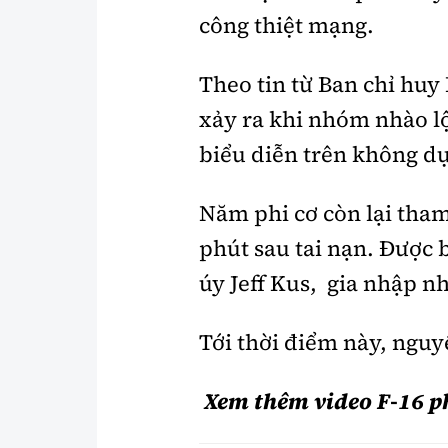
công thiệt mạng.
Theo tin từ Ban chỉ huy
xảy ra khi nhóm nhào l
biểu diễn trên không dự 
Năm phi cơ còn lại tham
phút sau tai nạn. Được b
úy Jeff Kus, gia nhập 
Tới thời điểm này, nguy
Xem thêm video F-16 ph