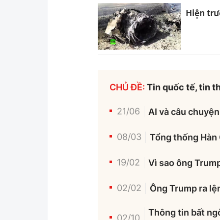
Hiện tr
CHỦ ĐỀ:
Tin quốc tế, tin 
21/06
AI và câu chuyện 
08/03
Tổng thống Hàn 
19/02
Vì sao ông Trump
02/02
Ông Trump ra lện
Thông tin bất ngờ
02/10