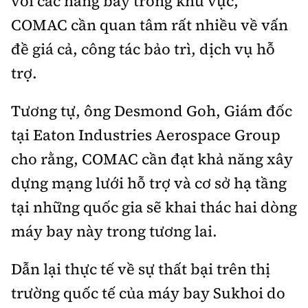
với các hãng bay trong khu vực,
COMAC cần quan tâm rất nhiều về vấn
đề giá cả, công tác bảo trì, dịch vụ hỗ
trợ.
Tương tự, ông Desmond Goh, Giám đốc
tại Eaton Industries Aerospace Group
cho rằng, COMAC cần đạt khả năng xây
dựng mạng lưới hỗ trợ và cơ sở hạ tầng
tại những quốc gia sẽ khai thác hai dòng
máy bay này trong tương lai.
Dẫn lại thực tế về sự thất bại trên thị
trường quốc tế của máy bay Sukhoi do