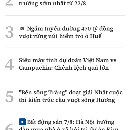
trường sớm nhất từ 22/8
Ngắm tuyến đường 470 tỷ đồng
vượt rừng núi hiểm trở ở Huế
Siêu máy tính dự đoán Việt Nam vs
Campuchia: Chênh lệch quá lớn
"Bến sông Trăng" đoạt giải Nhất cuộc
thi kiến trúc cầu vượt sông Hương
Bất động sản 7/8: Hà Nội hướng
dẫn mua nhà ở xã hội tại dự án Kim