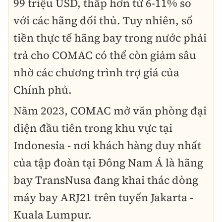
99 triệu USD, thấp hơn từ 6-11% so
với các hãng đối thủ. Tuy nhiên, số
tiền thực tế hãng bay trong nước phải
trả cho COMAC có thể còn giảm sâu
nhờ các chương trình trợ giá của
Chính phủ.
Năm 2023, COMAC mở văn phòng đại
diện đầu tiên trong khu vực tại
Indonesia - nơi khách hàng duy nhất
của tập đoàn tại Đông Nam Á là hãng
bay TransNusa đang khai thác dòng
máy bay ARJ21 trên tuyến Jakarta -
Kuala Lumpur.