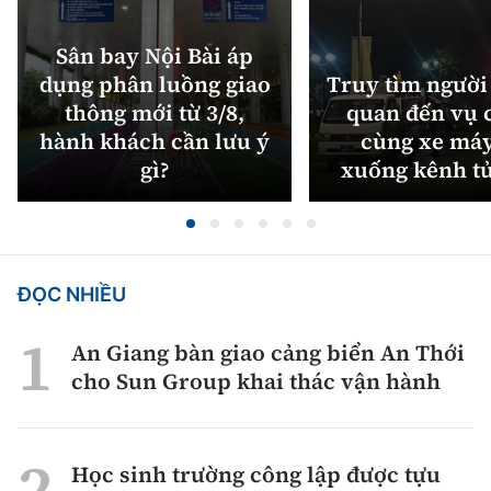
Sân bay Nội Bài áp
dụng phân luồng giao
Truy tìm người 
thông mới từ 3/8,
quan đến vụ c
hành khách cần lưu ý
cùng xe máy
gì?
xuống kênh t
ĐỌC NHIỀU
An Giang bàn giao cảng biển An Thới
cho Sun Group khai thác vận hành
Học sinh trường công lập được tựu