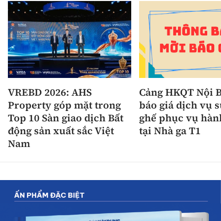
VREBD 2026: AHS
Cảng HKQT Nội B
Property góp mặt trong
báo giá dịch vụ 
Top 10 Sàn giao dịch Bất
ghế phục vụ hàn
động sản xuất sắc Việt
tại Nhà ga T1
Nam