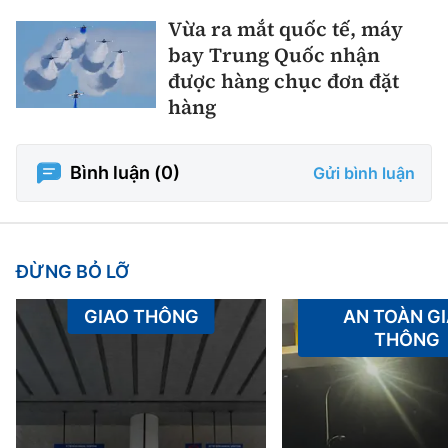
Vừa ra mắt quốc tế, máy
bay Trung Quốc nhận
được hàng chục đơn đặt
hàng
Bình luận (
0
)
Gửi bình luận
ĐỪNG BỎ LỠ
GIAO THÔNG
AN TOÀN G
THÔNG