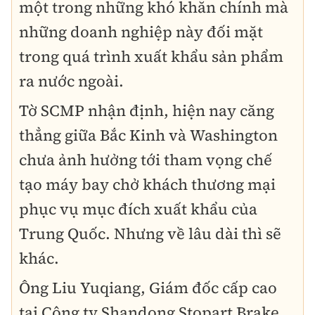
một trong những khó khăn chính mà
những doanh nghiệp này đối mặt
trong quá trình xuất khẩu sản phẩm
ra nước ngoài.
Tờ SCMP nhận định, hiện nay căng
thẳng giữa Bắc Kinh và Washington
chưa ảnh hưởng tới tham vọng chế
tạo máy bay chở khách thương mại
phục vụ mục đích xuất khẩu của
Trung Quốc. Nhưng về lâu dài thì sẽ
khác.
Ông Liu Yuqiang, Giám đốc cấp cao
tại Công ty Shandong Stopart Brake