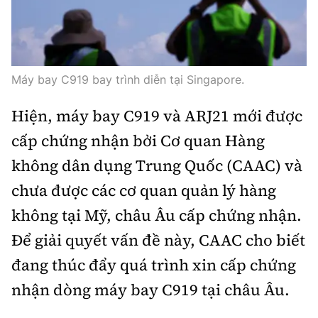
Máy bay C919 bay trình diễn tại Singapore.
Hiện, máy bay C919 và ARJ21 mới được
cấp chứng nhận bởi Cơ quan Hàng
không dân dụng Trung Quốc (CAAC) và
chưa được các cơ quan quản lý hàng
không tại Mỹ, châu Âu cấp chứng nhận.
Để giải quyết vấn đề này, CAAC cho biết
đang thúc đẩy quá trình xin cấp chứng
nhận dòng máy bay C919 tại châu Âu.