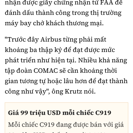
nhận được giấy chứng nhận từ FAA để
đánh dấu thành công trong thị trường
máy bay chở khách thương mại.
"Trước đây Airbus từng phải mất
khoảng ba thập kỷ để đạt được mức
phát triển như hiện tại. Nhiều khả năng
tập đoàn COMAC sẽ cần khoảng thời
gian tương tự hoặc lâu hơn để đạt thành
công như vậy", ông Krutz nói.
Giá 99 triệu USD mỗi chiếc C919
Mỗi chiếc C919 đang được bán với giá