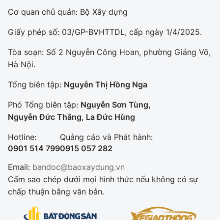
Cơ quan chủ quản: Bộ Xây dựng
Giấy phép số: 03/GP-BVHTTDL, cấp ngày 1/4/2025.
Tòa soạn: Số 2 Nguyễn Công Hoan, phường Giảng Võ,
Hà Nội.
Tổng biên tập:
Nguyễn Thị Hồng Nga
Phó Tổng biên tập:
Nguyễn Sơn Tùng,
Nguyễn Đức Thắng, La Đức Hùng
Hotline:
Quảng cáo và Phát hành:
0901 514 799
0915 057 282
Email:
bandoc@baoxaydung.vn
Cấm sao chép dưới mọi hình thức nếu không có sự
chấp thuận bằng văn bản.