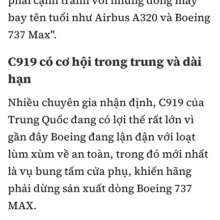
phải cạnh tranh với những dòng máy
bay tên tuổi như Airbus A320 và Boeing
737 Max".
C919 có cơ hội trong trung và dài
hạn
Nhiều chuyên gia nhận định, C919 của
Trung Quốc đang có lợi thế rất lớn vì
gần đây Boeing đang lận đận với loạt
lùm xùm về an toàn, trong đó mới nhất
là vụ bung tấm cửa phụ, khiến hãng
phải dừng sản xuất dòng Boeing 737
MAX.