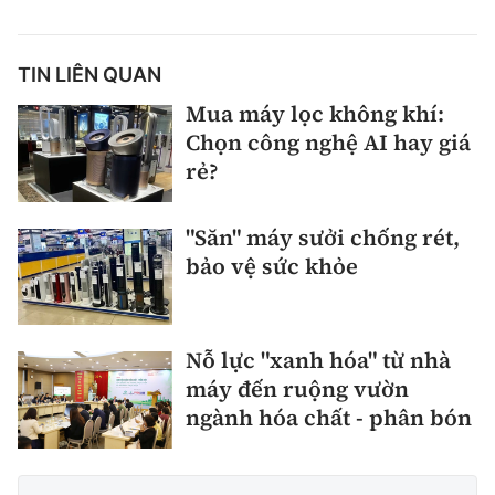
TIN LIÊN QUAN
Mua máy lọc không khí:
Chọn công nghệ AI hay giá
rẻ?
"Săn" máy sưởi chống rét,
bảo vệ sức khỏe
Nỗ lực "xanh hóa" từ nhà
máy đến ruộng vườn
ngành hóa chất - phân bón