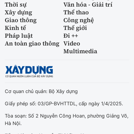
Thời sự
Văn hóa - Giải trí
Xây dựng
Thể thao
Giao thông
Công nghệ
Kinh tế
Thế giới
Pháp luật
Đi ++
An toàn giao thông
Video
Multimedia
Cơ quan chủ quản: Bộ Xây dựng
Giấy phép số: 03/GP-BVHTTDL, cấp ngày 1/4/2025.
Tòa soạn: Số 2 Nguyễn Công Hoan, phường Giảng Võ,
Hà Nội.