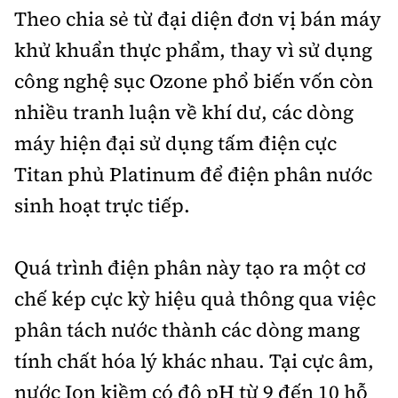
Theo chia sẻ từ đại diện đơn vị bán máy
khử khuẩn thực phẩm, thay vì sử dụng
công nghệ sục Ozone phổ biến vốn còn
nhiều tranh luận về khí dư, các dòng
máy hiện đại sử dụng tấm điện cực
Titan phủ Platinum để điện phân nước
sinh hoạt trực tiếp.
Quá trình điện phân này tạo ra một cơ
chế kép cực kỳ hiệu quả thông qua việc
phân tách nước thành các dòng mang
tính chất hóa lý khác nhau. Tại cực âm,
nước Ion kiềm có độ pH từ 9 đến 10 hỗ