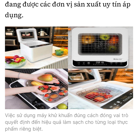
đang được các đơn vị sản xuất uy tín áp
dụng.
Việc sử dụng máy khử khuẩn đúng cách đóng vai trò
quyết định đến hiệu quả làm sạch cho từng loại thực
phẩm riêng biệt.