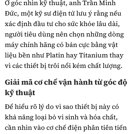
Ở góc nhìn kỹ thuật, anh Trần Minh
Đức, một kỹ sư điện tử lưu ý rằng nếu
xác định đầu tư cho sức khỏe lâu dài,
người tiêu dùng nên chọn những dòng
máy chính hãng có bản cực bằng vật
liệu bền như Platin hay Titanium thay
vì các thiết bị trôi nổi kém chất lượng.
Giải mã cơ chế vận hành từ góc độ
kỹ thuật
Để hiểu rõ lý do vì sao thiết bị này có
khả năng loại bỏ vi sinh và hóa chất,
cần nhìn vào cơ chế điện phân tiên tiến