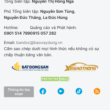
Tổng biên tập:
Nguyễn Thị Hồng Nga
Phó Tổng biên tập:
Nguyễn Sơn Tùng,
Nguyễn Đức Thắng, La Đức Hùng
Hotline:
Quảng cáo và Phát hành:
0901 514 799
0915 057 282
Email:
bandoc@baoxaydung.vn
Cấm sao chép dưới mọi hình thức nếu không có sự
chấp thuận bằng văn bản.
Thông tin tòa
soạn