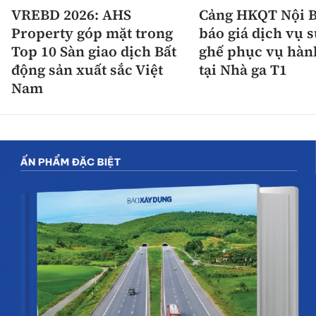
VREBD 2026: AHS
Cảng HKQT Nội B
Property góp mặt trong
báo giá dịch vụ 
Top 10 Sàn giao dịch Bất
ghế phục vụ hàn
động sản xuất sắc Việt
tại Nhà ga T1
Nam