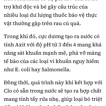
trợ khử độc và bẻ gãy cấu trúc của
nhiều loại dư lượng thuốc bảo vệ thực
vật thường gặp trên rau củ quả.
Trong khi đó, cực dương tạo ra nước có
tính Axit với độ pH từ 3 đến 4 mang khả
năng sát khuẩn mạnh mẽ, phá vỡ màng
tế bào của các loại vi khuẩn nguy hiểm
như E. coli hay Salmonella.
Đồng thời, quá trình này khi kết hợp với
Clo có sẵn trong nước sẽ tạo ra hợp chất
mang tính tẩy rửa nhẹ, giúp loại bỏ triệt