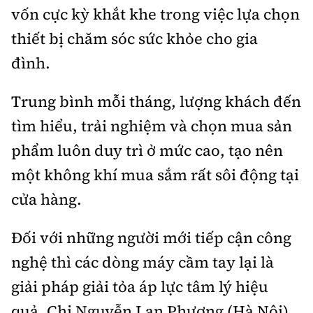
vốn cực kỳ khắt khe trong việc lựa chọn
thiết bị chăm sóc sức khỏe cho gia
đình.
Trung bình mỗi tháng, lượng khách đến
tìm hiểu, trải nghiệm và chọn mua sản
phẩm luôn duy trì ở mức cao, tạo nên
một không khí mua sắm rất sôi động tại
cửa hàng.
Đối với những người mới tiếp cận công
nghệ thì các dòng máy cầm tay lại là
giải pháp giải tỏa áp lực tâm lý hiệu
quả. Chị Nguyễn Lan Phương (Hà Nội)