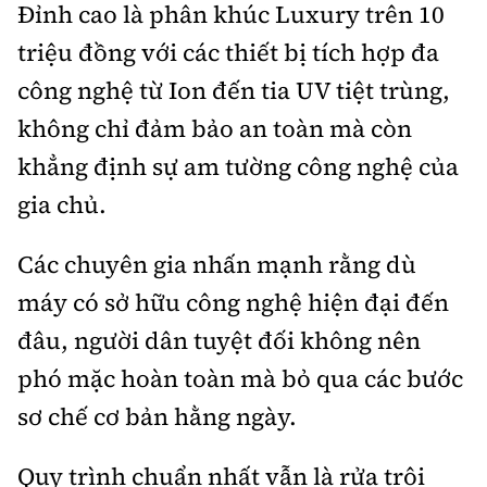
Đỉnh cao là phân khúc Luxury trên 10
triệu đồng với các thiết bị tích hợp đa
công nghệ từ Ion đến tia UV tiệt trùng,
không chỉ đảm bảo an toàn mà còn
khẳng định sự am tường công nghệ của
gia chủ.
Các chuyên gia nhấn mạnh rằng dù
máy có sở hữu công nghệ hiện đại đến
đâu, người dân tuyệt đối không nên
phó mặc hoàn toàn mà bỏ qua các bước
sơ chế cơ bản hằng ngày.
Quy trình chuẩn nhất vẫn là rửa trôi