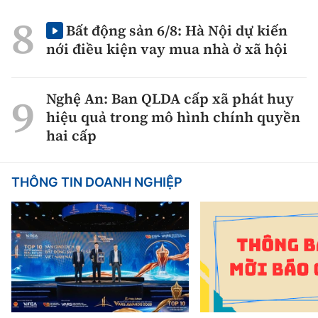
Bất động sản 6/8: Hà Nội dự kiến
nới điều kiện vay mua nhà ở xã hội
Nghệ An: Ban QLDA cấp xã phát huy
hiệu quả trong mô hình chính quyền
hai cấp
THÔNG TIN DOANH NGHIỆP