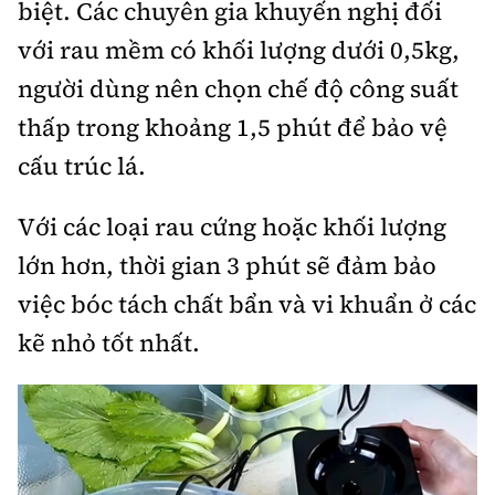
biệt. Các chuyên gia khuyến nghị đối
với rau mềm có khối lượng dưới 0,5kg,
người dùng nên chọn chế độ công suất
thấp trong khoảng 1,5 phút để bảo vệ
cấu trúc lá.
Với các loại rau cứng hoặc khối lượng
lớn hơn, thời gian 3 phút sẽ đảm bảo
việc bóc tách chất bẩn và vi khuẩn ở các
kẽ nhỏ tốt nhất.