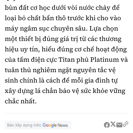
bùn đất cơ học dưới vòi nước chảy để
loại bỏ chất bẩn thô trước khi cho vào
máy ngâm sục chuyên sâu. Lựa chọn
một thiết bị đúng giá trị từ các thương
hiệu uy tín, hiểu đúng cơ chế hoạt động
của tấm điện cực Titan phủ Platinum và
tuân thủ nghiêm ngặt nguyên tắc vệ
sinh chính là cách để mỗi gia đình tự
xây dựng lá chắn bảo vệ sức khỏe vững
chắc nhất.
Báo Xây dựng trên