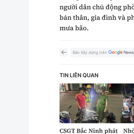
người dân chủ động phò
bản thân, gia đình và p
mưa bão.
Báo Xây dựng trên
TIN LIÊN QUAN
CSGT Bắc Ninh phát
Nhờ