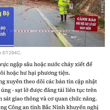
ên ĐT294C.
vực ngập sâu hoặc nước chảy xiết để
rôi hoặc hư hại phương tiện.
g xuyên theo dõi các bản tin cập nhật
 úng - sạt lở được đăng tải liên tục trên
 sát giao thông và cơ quan chức năng.
ông Công an tỉnh Bắc Ninh khuyến nghị