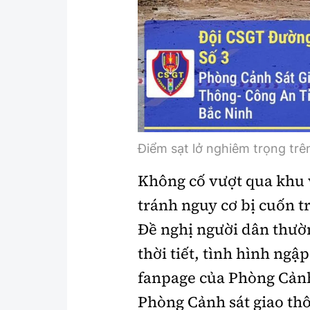
Điểm sạt lở nghiêm trọng tr
Không cố vượt qua khu 
tránh nguy cơ bị cuốn t
Đề nghị người dân thườn
thời tiết, tình hình ngập
fanpage của Phòng Cảnh
Phòng Cảnh sát giao th