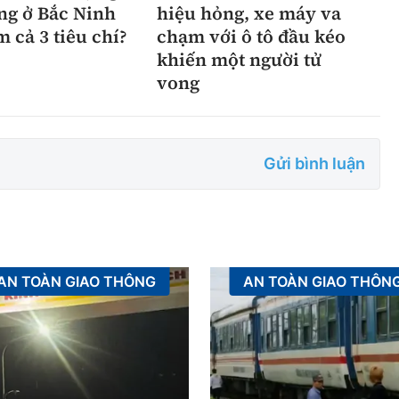
ng ở Bắc Ninh
hiệu hỏng, xe máy va
m cả 3 tiêu chí?
chạm với ô tô đầu kéo
khiến một người tử
vong
Gửi bình luận
AN TOÀN GIAO THÔNG
AN TOÀN GIAO THÔN