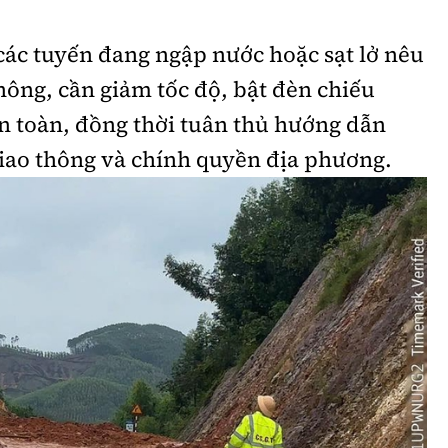
các tuyến đang ngập nước hoặc sạt lở nêu
thông, cần giảm tốc độ, bật đèn chiếu
n toàn, đồng thời tuân thủ hướng dẫn
giao thông và chính quyền địa phương.