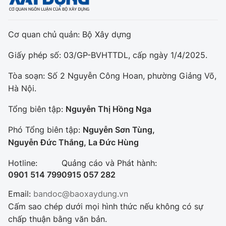
Cơ quan chủ quản: Bộ Xây dựng
Giấy phép số: 03/GP-BVHTTDL, cấp ngày 1/4/2025.
Tòa soạn: Số 2 Nguyễn Công Hoan, phường Giảng Võ,
Hà Nội.
Tổng biên tập:
Nguyễn Thị Hồng Nga
Phó Tổng biên tập:
Nguyễn Sơn Tùng,
Nguyễn Đức Thắng, La Đức Hùng
Hotline:
Quảng cáo và Phát hành:
0901 514 799
0915 057 282
Email:
bandoc@baoxaydung.vn
Cấm sao chép dưới mọi hình thức nếu không có sự
chấp thuận bằng văn bản.