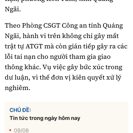
Ngãi.
Theo Phòng CSGT Công an tỉnh Quảng
Ngãi, hành vi trên không chỉ gây mất
trật tự ATGT mà còn gián tiếp gây ra các
lỗi tai nạn cho người tham gia giao
thông khác. Vụ việc gây bức xúc trong
dư luận, vì thế đơn vị kiên quyết xử lý
nghiêm.
CHỦ ĐỀ:
Tin tức trong ngày hôm nay
09/08