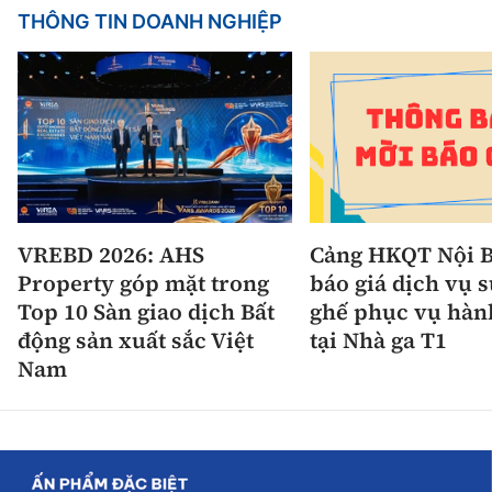
THÔNG TIN DOANH NGHIỆP
VREBD 2026: AHS
Cảng HKQT Nội B
Property góp mặt trong
báo giá dịch vụ 
Top 10 Sàn giao dịch Bất
ghế phục vụ hàn
động sản xuất sắc Việt
tại Nhà ga T1
Nam