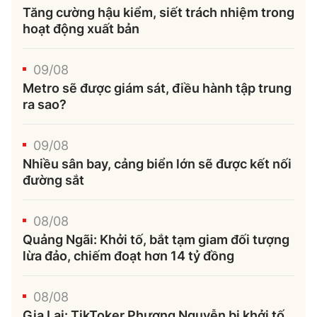
Tăng cường hậu kiểm, siết trách nhiệm trong
hoạt động xuất bản
09/08
Metro sẽ được giám sát, điều hành tập trung
ra sao?
09/08
Nhiều sân bay, cảng biển lớn sẽ được kết nối
đường sắt
08/08
Quảng Ngãi: Khởi tố, bắt tạm giam đối tượng
lừa đảo, chiếm đoạt hơn 14 tỷ đồng
08/08
Gia Lai: TikToker Phượng Nguyễn bị khởi tố,