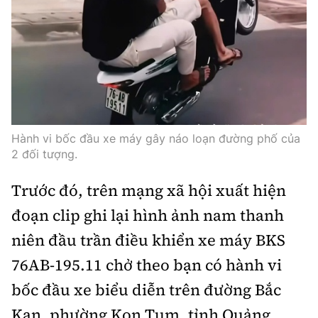
Hành vi bốc đầu xe máy gây náo loạn đường phố của
2 đối tượng.
Trước đó, trên mạng xã hội xuất hiện
đoạn clip ghi lại hình ảnh nam thanh
niên đầu trần điều khiển xe máy BKS
76AB-195.11 chở theo bạn có hành vi
bốc đầu xe biểu diễn trên đường Bắc
Kạn, phường Kon Tum, tỉnh Quảng