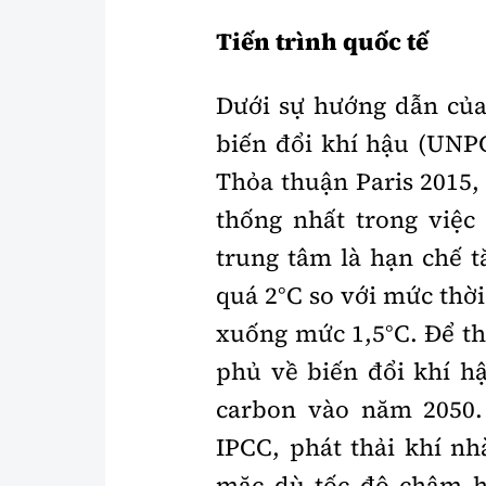
Tiến trình quốc tế
Dưới sự hướng dẫn củ
biến đổi khí hậu (UNPC
Thỏa thuận Paris 2015, 
thống nhất trong việc
trung tâm là hạn chế t
quá 2°C so với mức thờ
xuống mức 1,5°C. Để th
phủ về biến đổi khí hậ
carbon vào năm 2050.
IPCC, phát thải khí nh
mặc dù tốc độ chậm h