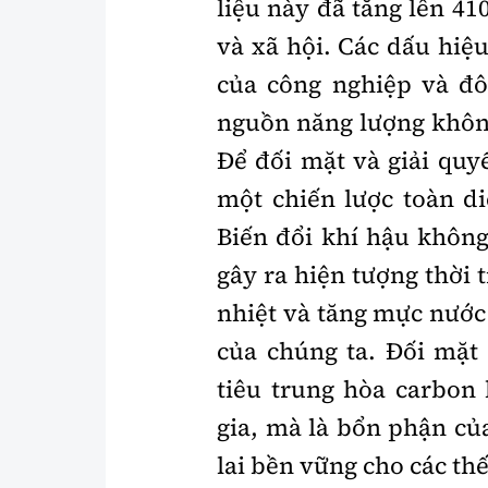
liệu này đã tăng lên 4
và xã hội. Các dấu hiệ
của công nghiệp và đô
nguồn năng lượng không 
Để đối mặt và giải quy
một chiến lược toàn di
Biến đổi khí hậu không
gây ra hiện tượng thời 
nhiệt và tăng mực nước
của chúng ta. Đối mặt 
tiêu trung hòa carbon
gia, mà là bổn phận củ
lai bền vững cho các thế