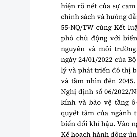
hiện rõ nét của sự cam
chính sách và hướng dẫn
55-NQ/TW cùng Kết lu
phó chủ động với biến
nguyên và môi trường
ngày 24/01/2022 của Bộ
lý và phát triển đô thị
và tầm nhìn đến 2045.
Nghị định số 06/2022/N
kính và bảo vệ tầng ô
quyết tâm của ngành t
biến đổi khí hậu. Vào 
Kế hoạch hành động ứng