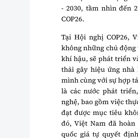
- 2030, tầm nhìn đến 2
COP26.
Tại Hội nghị COP26, 
không những chủ động t
khí hậu, sẽ phát triển 
thải gây hiệu ứng nhà
mình cùng với sự hợp tá
là các nước phát triển
nghệ, bao gồm việc thực
đạt được mục tiêu khô
đó, Việt Nam đã hoàn
quốc giá tự quyết đị