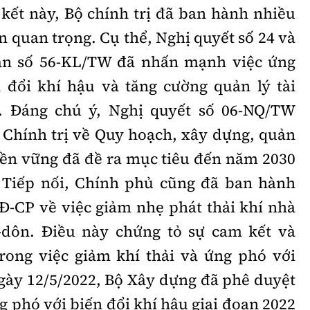
 kết này, Bộ chính trị đã ban hành nhiều
 quan trọng. Cụ thể, Nghị quyết số 24 và
ận số 56-KL/TW đã nhấn mạnh việc ứng
 đổi khí hậu và tăng cường quản lý tài
. Đáng chú ý, Nghị quyết số 06-NQ/TW
 Chính trị về Quy hoạch, xây dựng, quản
 bền vững đã đề ra mục tiêu đến năm 2030
 Tiếp nối, Chính phủ cũng đã ban hành
Đ-CP về việc giảm nhẹ phát thải khí nhà
-dôn. Điều này chứng tỏ sự cam kết và
rong việc giảm khí thải và ứng phó với
ngày 12/5/2022, Bộ Xây dựng đã phê duyệt
 phó với biến đổi khí hậu giai đoạn 2022