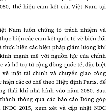
050, thể hiện cam kết của Việt Nam tại
Việt Nam luôn chứng tỏ trách nhiệm và
hực hiện các cam kết quốc tế về biến đổi
và thực hiện các biện pháp giảm lượng khí
 kính mạnh mẽ với nguồn lực của chính
c và hỗ trợ từ cộng đồng quốc tế, đặc biệt
, về mặt tài chính và chuyển giao công
 hiện các cơ chế theo Hiệp định Paris, để
ng thải khí nhà kính vào năm 2050. Sau
 thành thông qua các báo cáo Đóng góp
nh INDC 2015, xem xét và cập nhật NDC