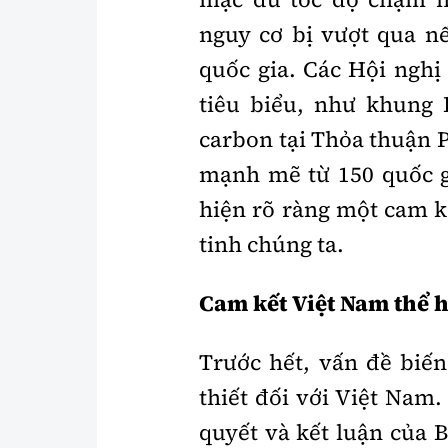
nguy cơ bị vượt qua n
quốc gia. Các Hội nghị
tiêu biểu, như khung 
carbon tại Thỏa thuận P
mạnh mẽ từ 150 quốc gi
hiện rõ ràng một cam k
tinh chúng ta.
Cam kết Việt Nam thể 
Trước hết, vấn đề biế
thiết đối với Việt Nam
quyết và kết luận của 