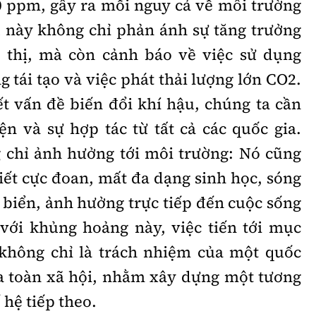
10 ppm, gây ra mối nguy cả về môi trường
u này không chỉ phản ánh sự tăng trưởng
 thị, mà còn cảnh báo về việc sử dụng
tái tạo và việc phát thải lượng lớn CO2.
ết vấn đề biến đổi khí hậu, chúng ta cần
ện và sự hợp tác từ tất cả các quốc gia.
 chỉ ảnh hưởng tới môi trường: Nó cũng
tiết cực đoan, mất đa dạng sinh học, sóng
 biển, ảnh hưởng trực tiếp đến cuộc sống
với khủng hoảng này, việc tiến tới mục
 không chỉ là trách nhiệm của một quốc
a toàn xã hội, nhằm xây dựng một tương
 hệ tiếp theo.