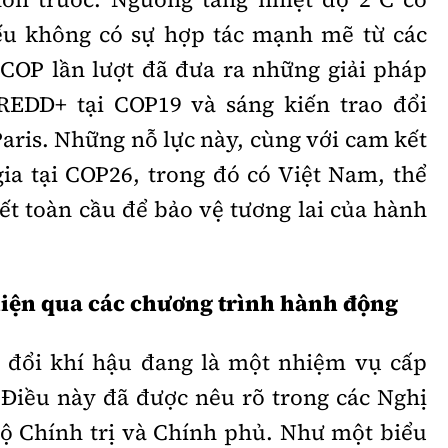
ếu không có sự hợp tác mạnh mẽ từ các
 COP lần lượt đã đưa ra những giải pháp
REDD+ tại COP19 và sáng kiến trao đổi
aris. Những nỗ lực này, cùng với cam kết
a tại COP26, trong đó có Việt Nam, thể
ết toàn cầu để bảo vệ tương lai của hành
hiện qua các chương trình hành động
n đổi khí hậu đang là một nhiệm vụ cấp
. Điều này đã được nêu rõ trong các Nghị
Bộ Chính trị và Chính phủ. Như một biểu