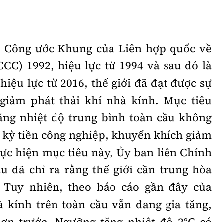
a Công ước Khung của Liên hợp quốc về
CC) 1992, hiệu lực từ 1994 và sau đó là
hiệu lực từ 2016, thế giới đã đạt được sự
 giảm phát thải khí nhà kính. Mục tiêu
ăng nhiệt độ trung bình toàn cầu không
i kỳ tiền công nghiệp, khuyến khích giảm
ực hiện mục tiêu này, Ủy ban liên Chính
u đã chỉ ra rằng thế giới cần trung hòa
 Tuy nhiên, theo báo cáo gần đây của
à kính trên toàn cầu vẫn đang gia tăng,
ơn trước. Ngưỡng tăng nhiệt độ 2°C có