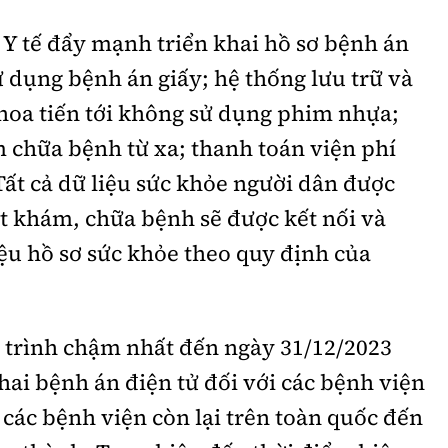
 Y tế đẩy mạnh triển khai hồ sơ bệnh án
ử dụng bệnh án giấy; hệ thống lưu trữ và
hoa tiến tới không sử dụng phim nhựa;
 chữa bệnh từ xa; thanh toán viện phí
Tất cả dữ liệu sức khỏe người dân được
t khám, chữa bệnh sẽ được kết nối và
iệu hồ sơ sức khỏe theo quy định của
lộ trình chậm nhất đến ngày 31/12/2023
hai bệnh án điện tử đối với các bệnh viện
 các bệnh viện còn lại trên toàn quốc đến