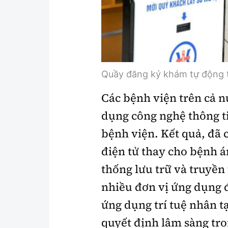
Quầy đăng ký khám tự động t
Các bệnh viện trên cả 
dụng công nghệ thông ti
bệnh viện. Kết quả, đã 
điện tử thay cho bệnh án
thống lưu trữ và truyền
nhiều đơn vị ứng dụng 
ứng dụng trí tuệ nhân tạ
quyết định lâm sàng tro