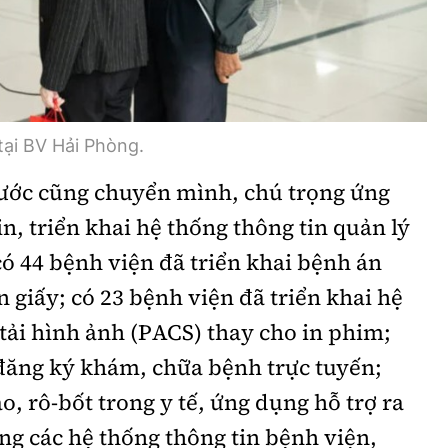
ại BV Hải Phòng.
nước cũng chuyển mình, chú trọng ứng
n, triển khai hệ thống thông tin quản lý
có 44 bệnh viện đã triển khai bệnh án
 giấy; có 23 bệnh viện đã triển khai hệ
 tải hình ảnh (PACS) thay cho in phim;
đăng ký khám, chữa bệnh trực tuyến;
o, rô-bốt trong y tế, ứng dụng hỗ trợ ra
ng các hệ thống thông tin bệnh viện,