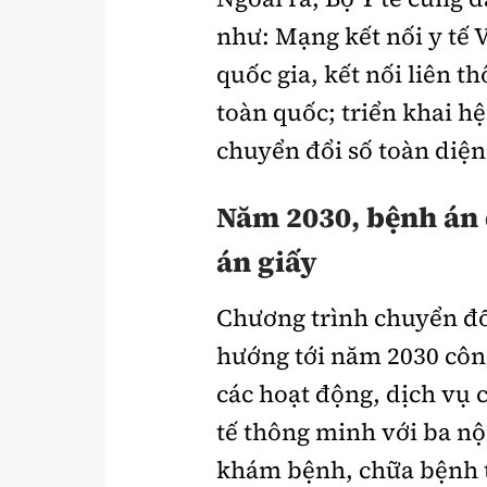
như: Mạng kết nối y tế 
quốc gia, kết nối liên t
toàn quốc; triển khai h
chuyển đổi số toàn diện
Năm 2030, bệnh án 
án giấy
Chương trình chuyển đổi
hướng tới năm 2030 côn
các hoạt động, dịch vụ 
tế thông minh với ba n
khám bệnh, chữa bệnh t