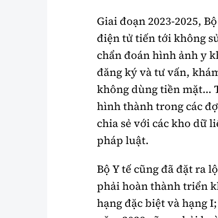
Giai đoạn 2023-2025, Bộ
điện tử tiến tới không s
chẩn đoán hình ảnh y k
đăng ký và tư vấn, khám
không dùng tiền mặt... 
hình thành trong các đợ
chia sẻ với các kho dữ l
pháp luật.
Bộ Y tế cũng đã đặt ra 
phải hoàn thành triển k
hạng đặc biệt và hạng I;