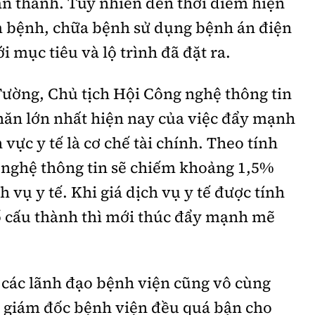
n thành. Tuy nhiên đến thời điểm hiện
ám bệnh, chữa bệnh sử dụng bệnh án điện
i mục tiêu và lộ trình đã đặt ra.
ường, Chủ tịch Hội Công nghệ thông tin
hăn lớn nhất hiện nay của việc đẩy mạnh
 vực y tế là cơ chế tài chính. Theo tính
g nghệ thông tin sẽ chiếm khoảng 1,5%
h vụ y tế. Khi giá dịch vụ y tế được tính
tố cấu thành thì mới thúc đẩy mạnh mẽ
 các lãnh đạo bệnh viện cũng vô cùng
c giám đốc bệnh viện đều quá bận cho