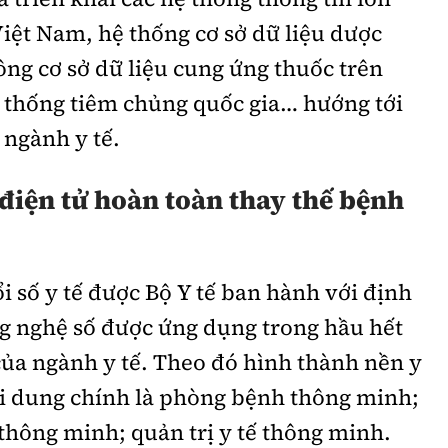
Việt Nam, hệ thống cơ sở dữ liệu dược
hông cơ sở dữ liệu cung ứng thuốc trên
ệ thống tiêm chủng quốc gia… hướng tới
 ngành y tế.
điện tử hoàn toàn thay thế bệnh
 số y tế được Bộ Y tế ban hành với định
g nghệ số được ứng dụng trong hầu hết
của ngành y tế. Theo đó hình thành nền y
ội dung chính là phòng bệnh thông minh;
hông minh; quản trị y tế thông minh.