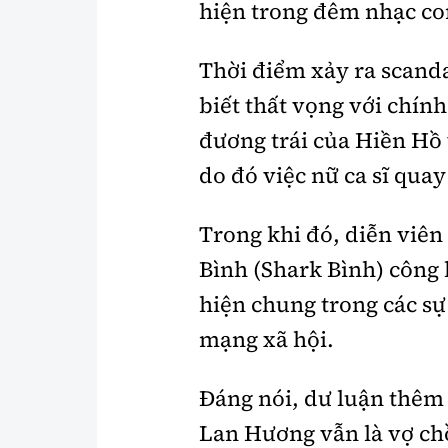
hiện trong đêm nhạc co
Thời điểm xảy ra scandal
biết thất vọng với chí
đương trái của Hiền Hồ 
do đó việc nữ ca sĩ quay
Trong khi đó, diễn vi
Bình (Shark Bình) công
hiện chung trong các sự
mạng xã hội.
Đáng nói, dư luận thêm 
Lan Hương vẫn là vợ c