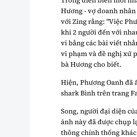
Hương - vợ doanh nhân
với Zing rằng: "Việc P
khi 2 người đến với nhau
vi bằng các bài viết n
vi phạm và đề nghị xử p
bà Hương cho biết.
Hiện, Phương Oanh đã ẩn
shark Bình trên trang 
Song, người đại diện củ
ảnh này đã được chụp lạ
thông chính thống khác