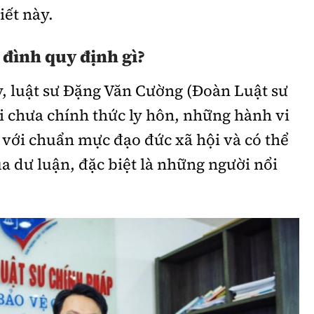
iết này.
 đình quy định gì?
, luật sư Đặng Văn Cường (Đoàn Luật sư
i chưa chính thức ly hôn, những hành vi
 với chuẩn mực đạo đức xã hội và có thể
a dư luận, đặc biệt là những người nổi