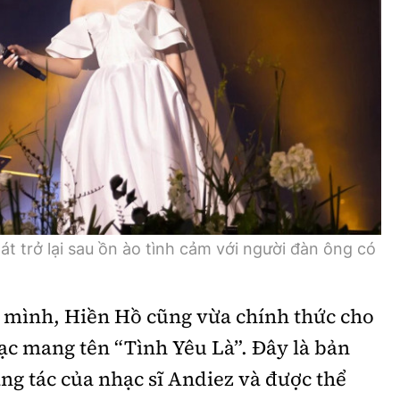
hát trở lại sau ồn ào tình cảm với người đàn ông có
 mình, Hiền Hồ cũng vừa chính thức cho
c mang tên “Tình Yêu Là”. Đây là bản
ng tác của nhạc sĩ Andiez và được thể