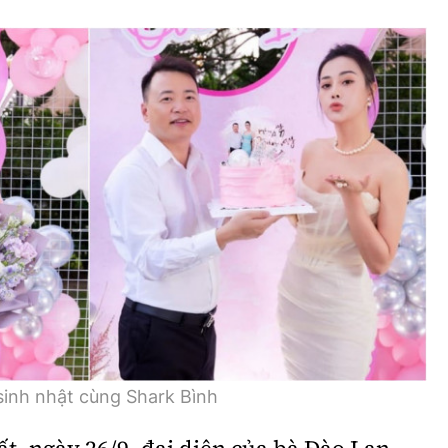
inh nhật cùng Shark Bình
t, ngày 26/9, đại diện của bà Đào Lan