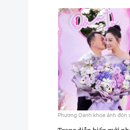
Phương Oanh khoe ảnh đón s
Trong diễn biến mới nhấ