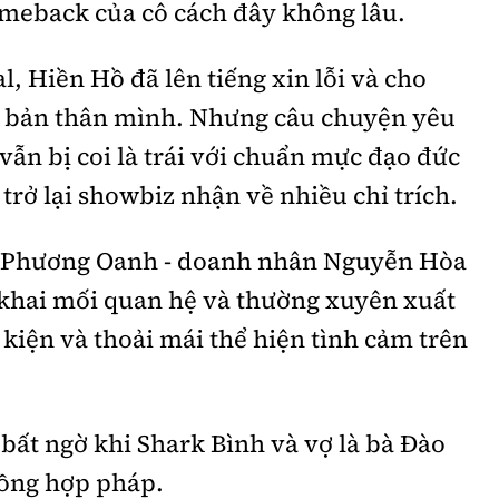
meback của cô cách đây không lâu.
, Hiền Hồ đã lên tiếng xin lỗi và cho
nh bản thân mình. Nhưng câu chuyện yêu
vẫn bị coi là trái với chuẩn mực đạo đức
 trở lại showbiz nhận về nhiều chỉ trích.
ên Phương Oanh - doanh nhân Nguyễn Hòa
 khai mối quan hệ và thường xuyên xuất
 kiện và thoải mái thể hiện tình cảm trên
bất ngờ khi Shark Bình và vợ là bà Đào
hồng hợp pháp.