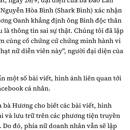
 Nguyễn Hòa Bình (Shark Bình) xác nhận
hương Oanh khẳng định ông Bình độc thân
 là thông tin sai sự thật. Chúng tôi đã lập
hằm củng cố chứng cứ chứng minh hành vi
hạt nữ diễn viên này", người đại diện của
 một số bài viết, hình ảnh liên quan tới
Facebook cá nhân.
a bà Hương cho biết các bài viết, hình
i và lưu trữ trên các phương tiện truyền
. Do đó, phía nữ doanh nhân vẫn sẽ lập