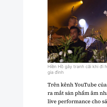
Hiền Hồ gây tranh cãi khi đi 
gia đình
Trên kênh YouTube của
ra mắt sản phẩm âm nhạ
live performance cho sá