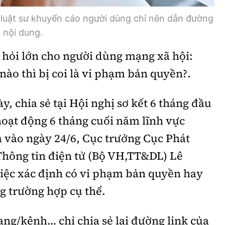
, luật sư khuyến cáo người dùng chỉ nên dẫn đường
 nội dung.
 hỏi lớn cho người dùng mạng xã hội:
 nào thì bị coi là vi phạm bản quyền?.
, chia sẻ tại Hội nghị sơ kết 6 tháng đầu
oạt động 6 tháng cuối năm lĩnh vực
ra vào ngày 24/6, Cục trưởng Cục Phát
Thông tin điện tử (Bộ VH,TT&DL) Lê
việc xác định có vi phạm bản quyền hay
g trường hợp cụ thể.
ang/kênh… chỉ chia sẻ lại đường link của