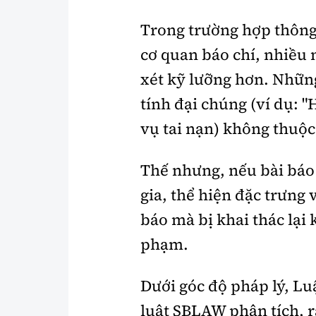
Trong trường hợp thông 
cơ quan báo chí, nhiều 
xét kỹ lưỡng hơn. Những
tính đại chúng (ví dụ: 
vụ tai nạn) không thuộc
Thế nhưng, nếu bài báo
gia, thể hiện đặc trưng
báo mà bị khai thác lại
phạm.
Dưới góc độ pháp lý, L
luật SBLAW phân tích, r