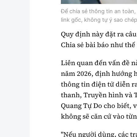
Để chia sẻ thông tin an toàn
link gốc, không tự ý sao chép
Quy định này đặt ra câu
Chia sẻ bài báo như thế
Liên quan đến vấn đề này
năm 2026, định hướng h
thông tin điện tử diễn 
thanh, Truyền hình và 
Quang Tự Do cho biết, 
không sẽ căn cứ vào từn
"Nếu người dùng, các tr