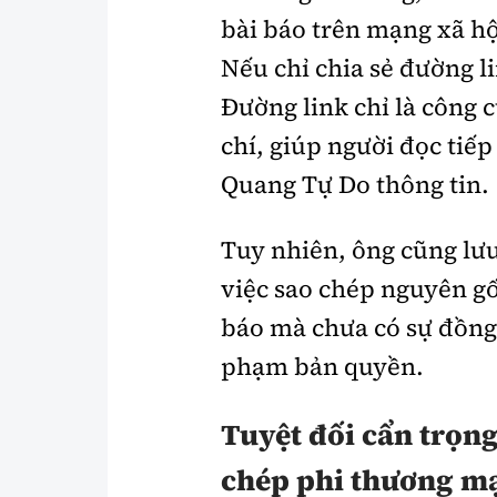
bài báo trên mạng xã hộ
Nếu chỉ chia sẻ đường l
Đường link chỉ là công 
chí, giúp người đọc tiếp
Quang Tự Do thông tin.
Tuy nhiên, ông cũng lưu
việc sao chép nguyên g
báo mà chưa có sự đồng 
phạm bản quyền.
Tuyệt đối cẩn trọng
chép phi thương m