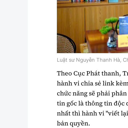
Luật sư Nguyễn Thanh Hà, Ch
Theo Cục Phát thanh, Tr
hành vi chia sẻ link kèm
chức năng sẽ phải phân 
tin gốc là thông tin độc
nhất thì hành vi "viết l
bản quyền.