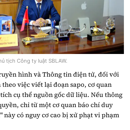
ủ tịch Công ty luật SBLAW.
uyền hình và Thông tin điện tử, đối với
 theo việc viết lại đoạn sapo, cơ quan
tích cụ thể nguồn gốc dữ liệu. Nếu thông
 quyền, chỉ từ một cơ quan báo chí duy
ại" này có nguy cơ cao bị xử phạt vi phạm