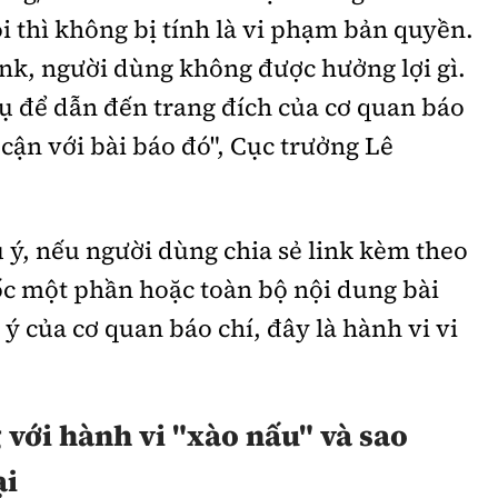
i thì không bị tính là vi phạm bản quyền.
ink, người dùng không được hưởng lợi gì.
cụ để dẫn đến trang đích của cơ quan báo
 cận với bài báo đó", Cục trưởng Lê
 ý, nếu người dùng chia sẻ link kèm theo
ốc một phần hoặc toàn bộ nội dung bài
ý của cơ quan báo chí, đây là hành vi vi
 với hành vi "xào nấu" và sao
ại