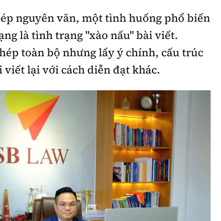
hép nguyên văn, một tình huống phổ biến
g là tình trạng "xào nấu" bài viết.
hép toàn bộ nhưng lấy ý chính, cấu trúc
 viết lại với cách diễn đạt khác.