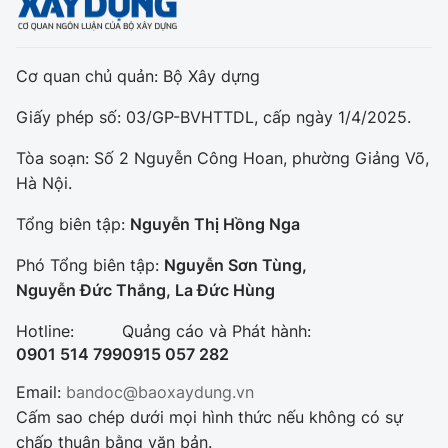
Cơ quan chủ quản: Bộ Xây dựng
Giấy phép số: 03/GP-BVHTTDL, cấp ngày 1/4/2025.
Tòa soạn: Số 2 Nguyễn Công Hoan, phường Giảng Võ,
Hà Nội.
Tổng biên tập:
Nguyễn Thị Hồng Nga
Phó Tổng biên tập:
Nguyễn Sơn Tùng,
Nguyễn Đức Thắng, La Đức Hùng
Hotline:
Quảng cáo và Phát hành:
0901 514 799
0915 057 282
Email:
bandoc@baoxaydung.vn
Cấm sao chép dưới mọi hình thức nếu không có sự
chấp thuận bằng văn bản.