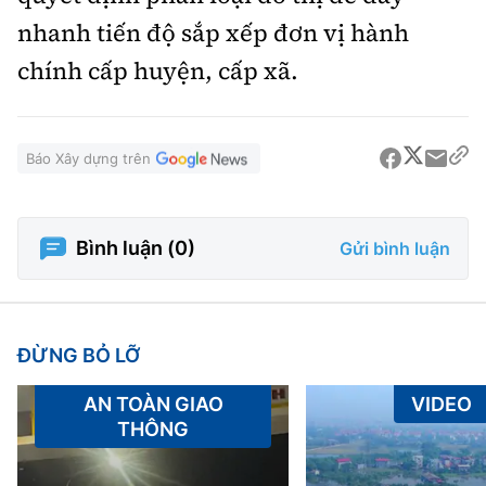
nhanh tiến độ sắp xếp đơn vị hành
chính cấp huyện, cấp xã.
Báo Xây dựng trên
Bình luận (
0
)
Gửi bình luận
ĐỪNG BỎ LỠ
AN TOÀN GIAO
VIDEO
THÔNG