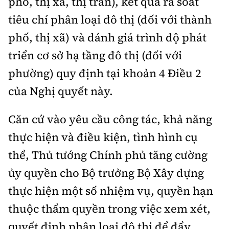
phố, thị xã, thị trấn), kết quả rà soát
tiêu chí phân loại đô thị (đối với thành
phố, thị xã) và đánh giá trình độ phát
triển cơ sở hạ tầng đô thị (đối với
phường) quy định tại khoản 4 Điều 2
của Nghị quyết này.
Căn cứ vào yêu cầu công tác, khả năng
thực hiện và điều kiện, tình hình cụ
thể, Thủ tướng Chính phủ tăng cường
ủy quyền cho Bộ trưởng Bộ Xây dựng
thực hiện một số nhiệm vụ, quyền hạn
thuộc thẩm quyền trong việc xem xét,
quyết định phân loại đô thị để đẩy