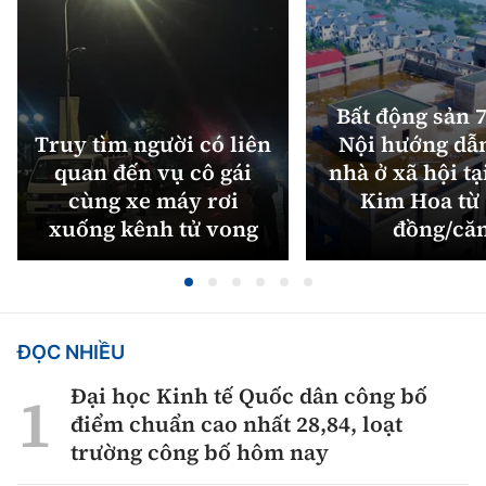
Bất động sản 7
Truy tìm người có liên
Nội hướng dẫ
quan đến vụ cô gái
nhà ở xã hội tạ
cùng xe máy rơi
Kim Hoa từ 
xuống kênh tử vong
đồng/că
ĐỌC NHIỀU
Đại học Kinh tế Quốc dân công bố
điểm chuẩn cao nhất 28,84, loạt
trường công bố hôm nay