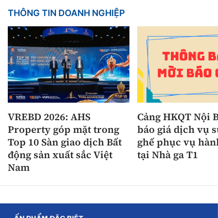
THÔNG TIN DOANH NGHIỆP
VREBD 2026: AHS
Cảng HKQT Nội B
Property góp mặt trong
báo giá dịch vụ 
Top 10 Sàn giao dịch Bất
ghế phục vụ hàn
động sản xuất sắc Việt
tại Nhà ga T1
Nam