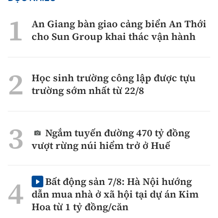
An Giang bàn giao cảng biển An Thới
cho Sun Group khai thác vận hành
Học sinh trường công lập được tựu
trường sớm nhất từ 22/8
Ngắm tuyến đường 470 tỷ đồng
vượt rừng núi hiểm trở ở Huế
Bất động sản 7/8: Hà Nội hướng
dẫn mua nhà ở xã hội tại dự án Kim
Hoa từ 1 tỷ đồng/căn