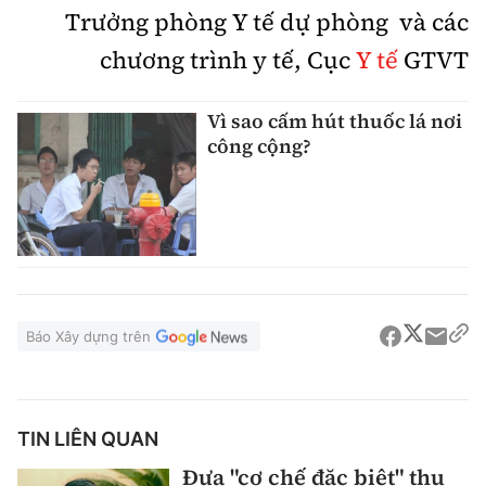
Trưởng phòng Y tế dự phòng và các
chương trình y tế, Cục
Y tế
GTVT
Vì sao cấm hút thuốc lá nơi
công cộng?
Báo Xây dựng trên
TIN LIÊN QUAN
Đưa "cơ chế đặc biệt" thu