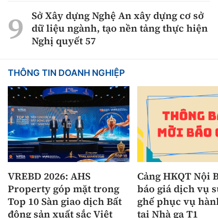
Sở Xây dựng Nghệ An xây dựng cơ sở
dữ liệu ngành, tạo nền tảng thực hiện
Nghị quyết 57
THÔNG TIN DOANH NGHIỆP
VREBD 2026: AHS
Cảng HKQT Nội B
Property góp mặt trong
báo giá dịch vụ 
Top 10 Sàn giao dịch Bất
ghế phục vụ hàn
động sản xuất sắc Việt
tại Nhà ga T1