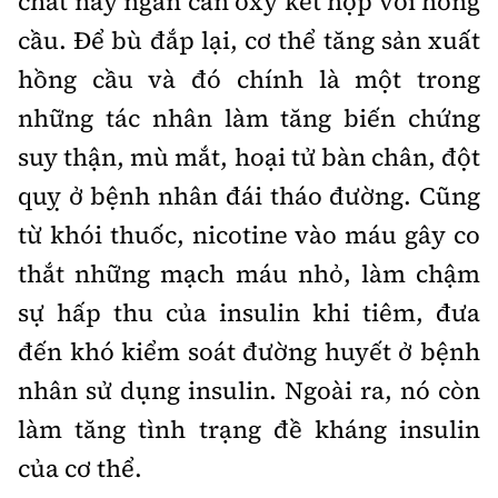
chất này ngăn cản oxy kết hợp với hồng
cầu. Để bù đắp lại, cơ thể tăng sản xuất
hồng cầu và đó chính là một trong
những tác nhân làm tăng biến chứng
suy thận, mù mắt, hoại tử bàn chân, đột
quỵ ở bệnh nhân đái tháo đường. Cũng
từ khói thuốc, nicotine vào máu gây co
thắt những mạch máu nhỏ, làm chậm
sự hấp thu của insulin khi tiêm, đưa
đến khó kiểm soát đường huyết ở bệnh
nhân sử dụng insulin. Ngoài ra, nó còn
làm tăng tình trạng đề kháng insulin
của cơ thể.