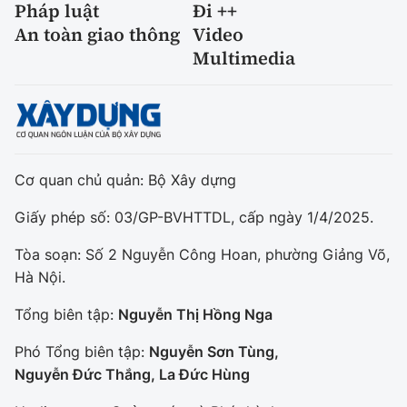
Pháp luật
Đi ++
An toàn giao thông
Video
Multimedia
Cơ quan chủ quản: Bộ Xây dựng
Giấy phép số: 03/GP-BVHTTDL, cấp ngày 1/4/2025.
Tòa soạn: Số 2 Nguyễn Công Hoan, phường Giảng Võ,
Hà Nội.
Tổng biên tập:
Nguyễn Thị Hồng Nga
Phó Tổng biên tập:
Nguyễn Sơn Tùng,
Nguyễn Đức Thắng, La Đức Hùng