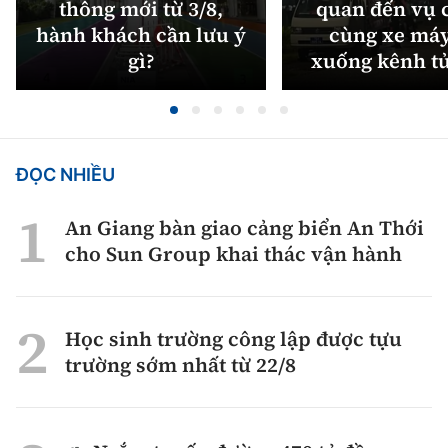
thông mới từ 3/8,
quan đến vụ c
hành khách cần lưu ý
cùng xe máy
gì?
xuống kênh t
ĐỌC NHIỀU
An Giang bàn giao cảng biển An Thới
cho Sun Group khai thác vận hành
Học sinh trường công lập được tựu
trường sớm nhất từ 22/8