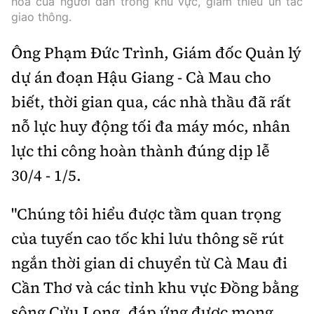
hóa của người dân trong khu vực, giảm thiểu ùn tắc
giao thông.
Ông Phạm Đức Trình, Giám đốc Quản lý
dự án đoạn Hậu Giang - Cà Mau cho
biết, thời gian qua, các nhà thầu đã rất
nỗ lực huy động tối đa máy móc, nhân
lực thi công hoàn thành đúng dịp lễ
30/4 - 1/5.
"Chúng tôi hiểu được tầm quan trọng
của tuyến cao tốc khi lưu thông sẽ rút
ngắn thời gian di chuyển từ Cà Mau đi
Cần Thơ và các tỉnh khu vực Đồng bằng
sông Cửu Long, đáp ứng được mong