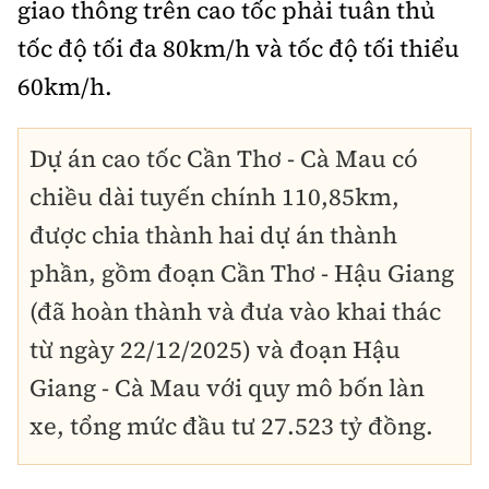
giao thông trên cao tốc phải tuân thủ
tốc độ tối đa 80km/h và tốc độ tối thiểu
60km/h.
Dự án cao tốc Cần Thơ
-
Cà Mau có
chiều dài tuyến chính 110,85km,
được chia thành hai dự án thành
phần, gồm đoạn Cần Thơ
-
Hậu Giang
(đã hoàn thành và đưa vào khai thác
từ ngày 22/12/2025) và đoạn Hậu
Giang
-
Cà Mau với quy mô bốn làn
xe, tổng mức đầu tư 27.523 tỷ đồng.