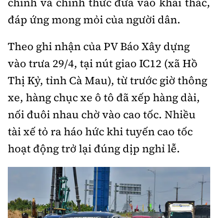
chính và chính thức đưa vào khai thác,
đáp ứng mong mỏi của người dân.
Theo ghi nhận của PV Báo Xây dựng
vào trưa 29/4, tại nút giao IC12 (xã Hồ
Thị Kỷ, tỉnh Cà Mau), từ trước giờ thông
xe, hàng chục xe ô tô đã xếp hàng dài,
nối đuôi nhau chờ vào cao tốc. Nhiều
tài xế tỏ ra háo hức khi tuyến cao tốc
hoạt động trở lại đúng dịp nghỉ lễ.