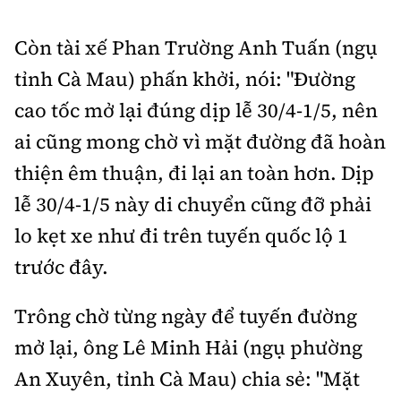
Còn tài xế Phan Trường Anh Tuấn (ngụ
tỉnh Cà Mau) phấn khởi, nói: "Đường
cao tốc mở lại đúng dịp lễ 30/4-1/5, nên
ai cũng mong chờ vì mặt đường đã hoàn
thiện êm thuận, đi lại an toàn hơn. Dịp
lễ 30/4-1/5 này di chuyển cũng đỡ phải
lo kẹt xe như đi trên tuyến quốc lộ 1
trước đây.
Trông chờ từng ngày để tuyến đường
mở lại, ông Lê Minh Hải (ngụ phường
An Xuyên, tỉnh Cà Mau) chia sẻ: "Mặt