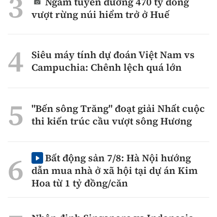
Ngắm tuyến đường 470 tỷ đồng
vượt rừng núi hiểm trở ở Huế
Siêu máy tính dự đoán Việt Nam vs
Campuchia: Chênh lệch quá lớn
"Bến sông Trăng" đoạt giải Nhất cuộc
thi kiến trúc cầu vượt sông Hương
Bất động sản 7/8: Hà Nội hướng
dẫn mua nhà ở xã hội tại dự án Kim
Hoa từ 1 tỷ đồng/căn