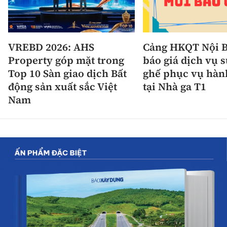
VREBD 2026: AHS
Cảng HKQT Nội B
Property góp mặt trong
báo giá dịch vụ 
Top 10 Sàn giao dịch Bất
ghế phục vụ hàn
động sản xuất sắc Việt
tại Nhà ga T1
Nam