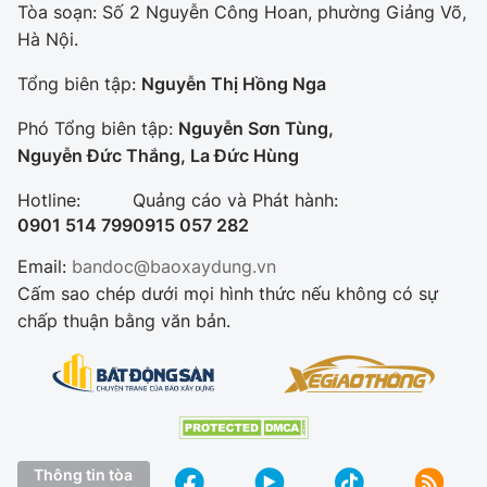
Tòa soạn: Số 2 Nguyễn Công Hoan, phường Giảng Võ,
Hà Nội.
Tổng biên tập:
Nguyễn Thị Hồng Nga
Phó Tổng biên tập:
Nguyễn Sơn Tùng,
Nguyễn Đức Thắng, La Đức Hùng
Hotline:
Quảng cáo và Phát hành:
0901 514 799
0915 057 282
Email:
bandoc@baoxaydung.vn
Cấm sao chép dưới mọi hình thức nếu không có sự
chấp thuận bằng văn bản.
Thông tin tòa