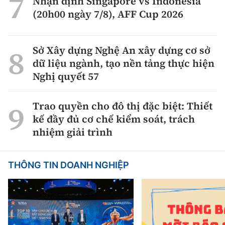
Nhận định Singapore vs Indonesia
(20h00 ngày 7/8), AFF Cup 2026
Sở Xây dựng Nghệ An xây dựng cơ sở
dữ liệu ngành, tạo nền tảng thực hiện
Nghị quyết 57
Trao quyền cho đô thị đặc biệt: Thiết
kế đầy đủ cơ chế kiểm soát, trách
nhiệm giải trình
THÔNG TIN DOANH NGHIỆP