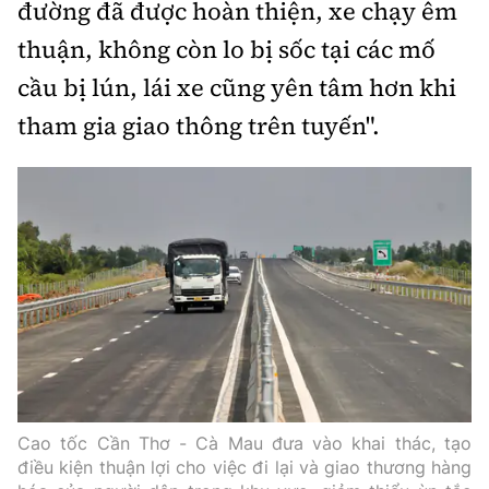
đường đã được hoàn thiện, xe chạy êm
thuận, không còn lo bị sốc tại các mố
cầu bị lún, lái xe cũng yên tâm hơn khi
tham gia giao thông trên tuyến".
Cao tốc Cần Thơ
-
Cà Mau đưa vào khai thác, tạo
điều kiện thuận lợi cho việc đi lại và giao thương hàng