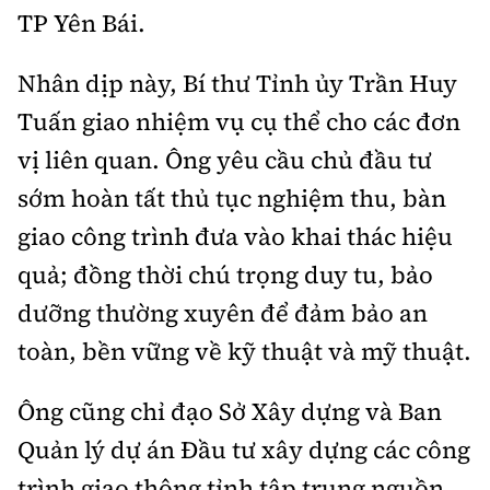
TP Yên Bái.
Nhân dịp này, Bí thư Tỉnh ủy Trần Huy
Tuấn giao nhiệm vụ cụ thể cho các đơn
vị liên quan. Ông yêu cầu chủ đầu tư
sớm hoàn tất thủ tục nghiệm thu, bàn
giao công trình đưa vào khai thác hiệu
quả; đồng thời chú trọng duy tu, bảo
dưỡng thường xuyên để đảm bảo an
toàn, bền vững về kỹ thuật và mỹ thuật.
Ông cũng chỉ đạo Sở Xây dựng và Ban
Quản lý dự án Đầu tư xây dựng các công
trình giao thông tỉnh tập trung nguồn