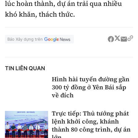
lúc hoàn thành, dự án trải qua nhiều
khó khăn, thách thức.
Báo Xây dựng trên
TIN LIÊN QUAN
Hình hài tuyến đường gần
300 tỷ đồng ở Yên Bái sắp
về đích
Trực tiếp: Thủ tướng phát
lệnh khởi công, khánh
thành 80 công trình, dự án
lớn