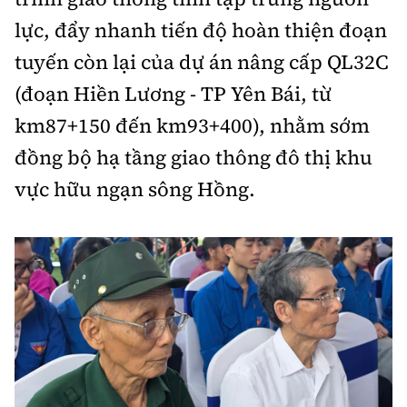
lực, đẩy nhanh tiến độ hoàn thiện đoạn
tuyến còn lại của dự án nâng cấp QL32C
(đoạn Hiền Lương - TP Yên Bái, từ
km87+150 đến km93+400), nhằm sớm
đồng bộ hạ tầng giao thông đô thị khu
vực hữu ngạn sông Hồng.