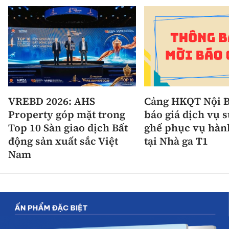
VREBD 2026: AHS
Cảng HKQT Nội B
Property góp mặt trong
báo giá dịch vụ 
Top 10 Sàn giao dịch Bất
ghế phục vụ hàn
động sản xuất sắc Việt
tại Nhà ga T1
Nam