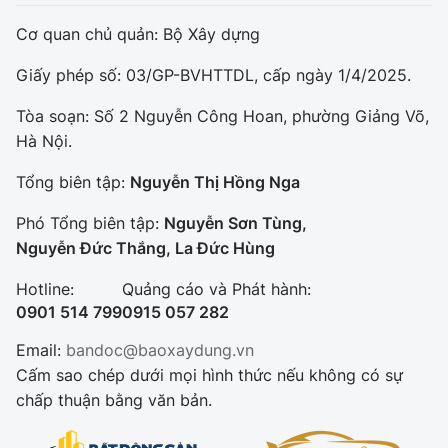
Cơ quan chủ quản: Bộ Xây dựng
Giấy phép số: 03/GP-BVHTTDL, cấp ngày 1/4/2025.
Tòa soạn: Số 2 Nguyễn Công Hoan, phường Giảng Võ,
Hà Nội.
Tổng biên tập:
Nguyễn Thị Hồng Nga
Phó Tổng biên tập:
Nguyễn Sơn Tùng,
Nguyễn Đức Thắng, La Đức Hùng
Hotline:
Quảng cáo và Phát hành:
0901 514 799
0915 057 282
Email:
bandoc@baoxaydung.vn
Cấm sao chép dưới mọi hình thức nếu không có sự
chấp thuận bằng văn bản.