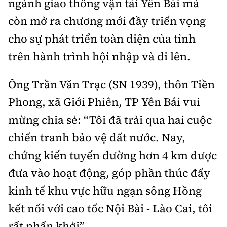
ngành giao thông vận tải Yên Bái mà
còn mở ra chương mới đầy triển vọng
cho sự phát triển toàn diện của tỉnh
trên hành trình hội nhập và đi lên.
Ông Trần Văn Trạc (SN 1939), thôn Tiền
Phong, xã Giới Phiên, TP Yên Bái vui
mừng chia sẻ: “Tôi đã trải qua hai cuộc
chiến tranh bảo vệ đất nước. Nay,
chứng kiến tuyến đường hơn 4 km được
đưa vào hoạt động, góp phần thúc đẩy
kinh tế khu vực hữu ngạn sông Hồng
kết nối với cao tốc Nội Bài - Lào Cai, tôi
rất phấn khởi”.