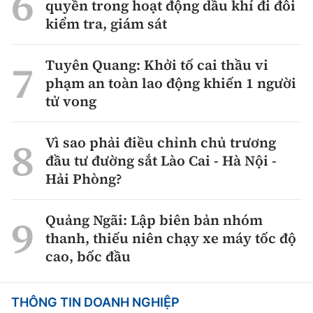
quyền trong hoạt động dầu khí đi đôi
kiểm tra, giám sát
Tuyên Quang: Khởi tố cai thầu vi
phạm an toàn lao động khiến 1 người
tử vong
Vì sao phải điều chỉnh chủ trương
đầu tư đường sắt Lào Cai - Hà Nội -
Hải Phòng?
Quảng Ngãi: Lập biên bản nhóm
thanh, thiếu niên chạy xe máy tốc độ
cao, bốc đầu
THÔNG TIN DOANH NGHIỆP