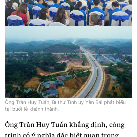
Ông Trần Huy Tuấn, Bí thư Tỉnh ủy Yên Bái phát biểu
tại buổi lễ khánh thành.
Ông Trần Huy Tuấn khẳng định, công
trình có ý nghĩa đặc biệt quan trọng,