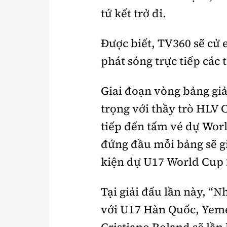
tứ kết trở đi.
Được biết, TV360 sẽ cử 
phát sóng trực tiếp các
Giai đoạn vòng bảng giả
trọng với thầy trò HLV 
tiếp đến tấm vé dự Worl
đứng đầu mỗi bảng sẽ gi
kiện dự U17 World Cup 
Tại giải đấu lần này, “
với U17 Hàn Quốc, Yeme
Cristiano Roland sẽ lần