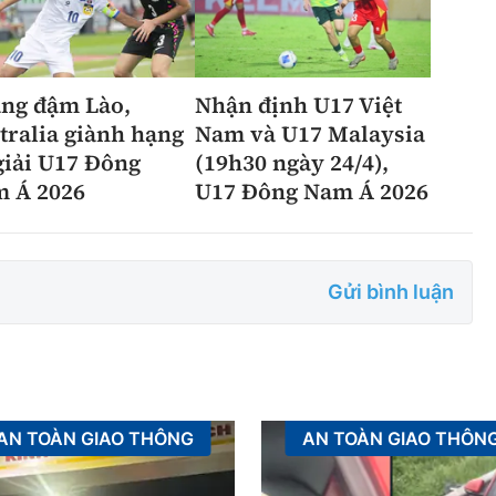
ng đậm Lào,
Nhận định U17 Việt
tralia giành hạng
Nam và U17 Malaysia
giải U17 Đông
(19h30 ngày 24/4),
 Á 2026
U17 Đông Nam Á 2026
Gửi bình luận
AN TOÀN GIAO THÔNG
AN TOÀN GIAO THÔN