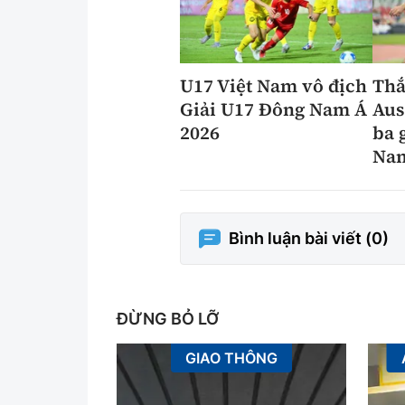
U17 Việt Nam vô địch
Thắ
Giải U17 Đông Nam Á
Aus
2026
ba 
Nam
Bình luận bài viết (
0
)
ĐỪNG BỎ LỠ
GIAO THÔNG