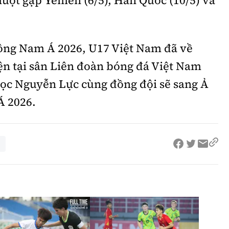
ông Nam Á 2026, U17 Việt Nam đã về
yện tại sân Liên đoàn bóng đá Việt Nam
gọc Nguyễn Lực cùng đồng đội sẽ sang Ả
Á 2026.