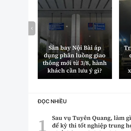
Sân bay Nội Bài áp
Tr
dụng phân luồng giao
thông mới từ 3/8, hành
khách cần lưu ý gì?
x
ĐỌC NHIỀU
Sau vụ Tuyên Quang, làm g
để kỳ thi tốt nghiệp trung h