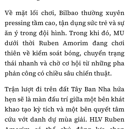
Về mặt lối chơi, Bilbao thường xuyên
pressing tầm cao, tận dụng sức trẻ và sự
ăn ý trong đội hình. Trong khi đó, MU
dưới thời Ruben Amorim đang chơi
thiên về kiểm soát bóng, chuyển trạng
thái nhanh và chờ cơ hội từ những pha
phản công có chiều sâu chiến thuật.
Trận lượt đi trên đất Tây Ban Nha hứa
hẹn sẽ là màn đấu trí giữa một bên khát
khao tạo kỳ tích và một bên quyết tâm
cứu vớt danh dự mùa giải. HLV Ruben