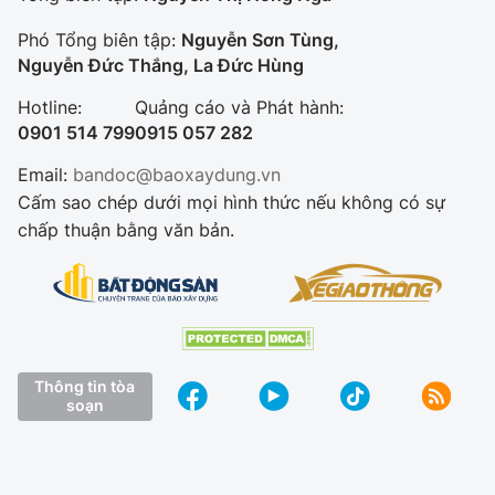
Phó Tổng biên tập:
Nguyễn Sơn Tùng,
Nguyễn Đức Thắng, La Đức Hùng
Hotline:
Quảng cáo và Phát hành:
0901 514 799
0915 057 282
Email:
bandoc@baoxaydung.vn
Cấm sao chép dưới mọi hình thức nếu không có sự
chấp thuận bằng văn bản.
Thông tin tòa
soạn