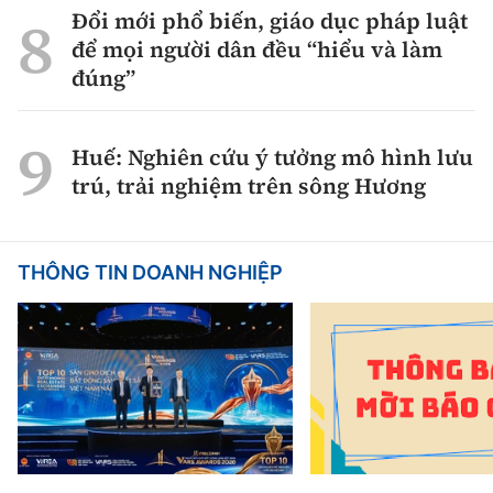
Đổi mới phổ biến, giáo dục pháp luật
để mọi người dân đều “hiểu và làm
đúng”
Huế: Nghiên cứu ý tưởng mô hình lưu
trú, trải nghiệm trên sông Hương
THÔNG TIN DOANH NGHIỆP