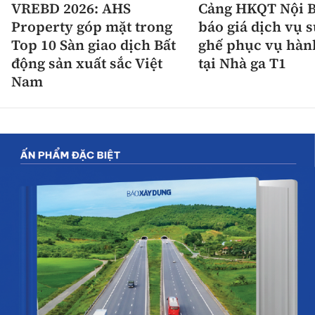
VREBD 2026: AHS
Cảng HKQT Nội B
Property góp mặt trong
báo giá dịch vụ 
Top 10 Sàn giao dịch Bất
ghế phục vụ hàn
động sản xuất sắc Việt
tại Nhà ga T1
Nam