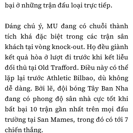
bại ở những trận đấu loại trực tiếp.
Đáng chú ý, MU đang có chuỗi thành
tích khá đặc biệt trong các trận sân
khách tại vòng knock-out. Họ đều giành
kết quả hòa ở lượt đi trước khi kết liễu
đối thủ tại Old Trafford. Điều này có thể
lặp lại trước Athletic Bilbao, dù không
dễ dàng. Bởi lẽ, đội bóng Tây Ban Nha
đang có phong độ sân nhà cực tốt khi
bất bại 10 trận gần nhất trên mọi đấu
trường tại San Mames, trong đó có tới 7
chiến thắng.