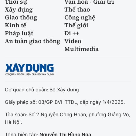
Thời sự
Văn hóa - Giải trí
Xây dựng
Thể thao
Giao thông
Công nghệ
Kinh tế
Thế giới
Pháp luật
Đi ++
An toàn giao thông
Video
Multimedia
Cơ quan chủ quản: Bộ Xây dựng
Giấy phép số: 03/GP-BVHTTDL, cấp ngày 1/4/2025.
Tòa soạn: Số 2 Nguyễn Công Hoan, phường Giảng Võ,
Hà Nội.
Tổng biên tập:
Nguyễn Thị Hồng Nga