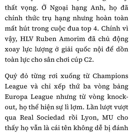
thất vọng. Ở Ngoại hạng Anh, họ đã
chính thức trụ hạng nhưng hoàn toàn
mất hút trong cuộc đua top 4. Chính vì
vậy, HLV Ruben Amorim đã chủ động
xoay lực lượng ở giải quốc nội để dồn
toàn lực cho sân chơi cúp C2.
Quỷ đỏ từng rơi xuống từ Champions
League và chỉ xếp thứ ba vòng bảng
Europa League nhưng từ vòng knock-
out, họ thể hiện sự lì lợm. Lần lượt vượt
qua Real Sociedad rồi Lyon, MU cho
thấy họ vẫn là cái tên không dễ bị đánh