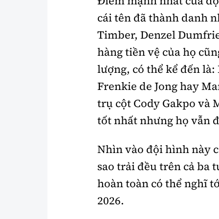
Điểm mạnh nhất của độ
cái tên đã thành danh n
Timber, Denzel Dumfrie
hàng tiền vệ của họ cũn
lượng, có thể kể đến là
Frenkie de Jong hay Ma
trụ cột Cody Gakpo và
tốt nhất nhưng họ vẫn đ
Nhìn vào đội hình này c
sao trải đều trên cả ba
hoàn toàn có thể nghĩ t
2026.