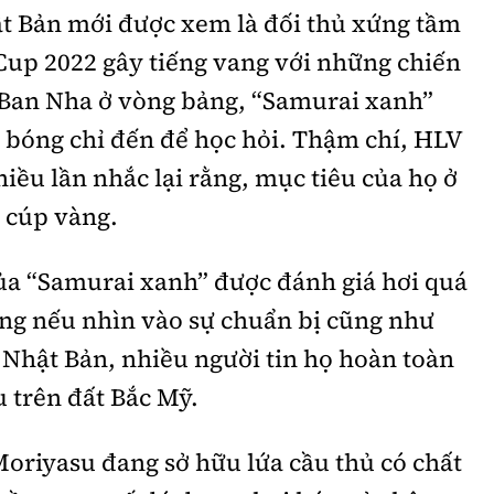
ật Bản mới được xem là đối thủ xứng tầm
Cup 2022 gây tiếng vang với những chiến
 Ban Nha ở vòng bảng, “Samurai xanh”
 bóng chỉ đến để học hỏi. Thậm chí, HLV
ều lần nhắc lại rằng, mục tiêu của họ ở
c cúp vàng.
của “Samurai xanh” được đánh giá hơi quá
ưng nếu nhìn vào sự chuẩn bị cũng như
 Nhật Bản, nhiều người tin họ hoàn toàn
ấu trên đất Bắc Mỹ.
oriyasu đang sở hữu lứa cầu thủ có chất