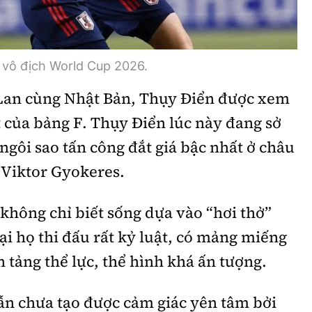
 vô địch World Cup 2026.
 Lan cùng Nhật Bản, Thụy Điển được xem
t của bảng F. Thụy Điển lúc này đang sở
ngôi sao tấn công đắt giá bậc nhất ở châu
 Viktor Gyokeres.
không chỉ biết sống dựa vào “hơi thở”
ại họ thi đấu rất kỷ luật, có mảng miếng
 tảng thể lực, thể hình khá ấn tượng.
ẫn chưa tạo được cảm giác yên tâm bởi