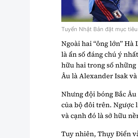
Tuyển Nhật Bản đặt mục tiêu
Ngoài hai “ông lớn” Hà
là ẩn số đáng chú ý nhấ
hữu hai trong số những 
Âu là Alexander Isak và
Nhưng đội bóng Bắc Âu 
của bộ đôi trên. Ngược l
và cạnh đó là sở hữu nền
Tuy nhiên, Thụy Điển v