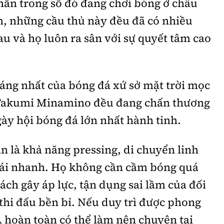
hần trong số đó đang chơi bóng ở châu
n, những cầu thủ này đều đã có nhiều
u và họ luôn ra sân với sự quyết tâm cao
 sáng nhất của bóng đá xứ sở mặt trời mọc
Takumi Minamino đều đang chấn thương
gày hội bóng đá lớn nhất hành tinh.
 là khả năng pressing, di chuyển linh
hái nhanh. Họ không cần cầm bóng quá
ách gây áp lực, tận dụng sai lầm của đối
 thi đấu bền bỉ. Nếu duy trì được phong
Á hoàn toàn có thể làm nên chuyện tại