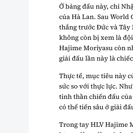
Ở bảng đấu này, chỉ Nh
của Hà Lan. Sau World 
thắng trước Đức và Tây
không còn bị xem là đội
Hajime Moriyasu còn nhi
giải đấu lần này là chiế
Thực tế, mục tiêu này 
sức so với thực lực. Nh
tinh thần chiến đấu của
có thể tiến sâu ở giải đ
Trong tay HLV Hajime M