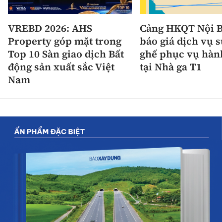
VREBD 2026: AHS
Cảng HKQT Nội B
Property góp mặt trong
báo giá dịch vụ 
Top 10 Sàn giao dịch Bất
ghế phục vụ hàn
động sản xuất sắc Việt
tại Nhà ga T1
Nam