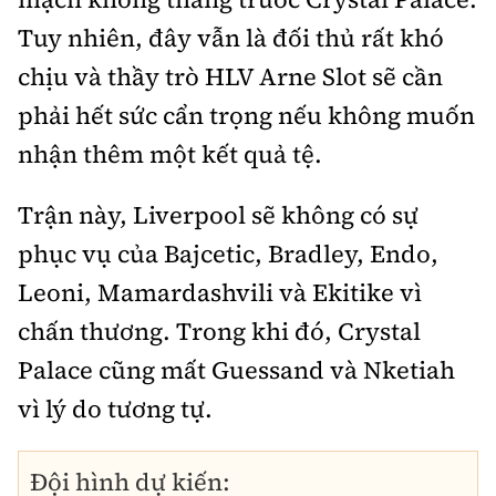
Tuy nhiên, đây vẫn là đối thủ rất khó
chịu và thầy trò HLV Arne Slot sẽ cần
phải hết sức cẩn trọng nếu không muốn
nhận thêm một kết quả tệ.
Trận này, Liverpool sẽ không có sự
phục vụ của Bajcetic, Bradley, Endo,
Leoni, Mamardashvili và Ekitike vì
chấn thương. Trong khi đó, Crystal
Palace cũng mất Guessand và Nketiah
vì lý do tương tự.
Đội hình dự kiến: