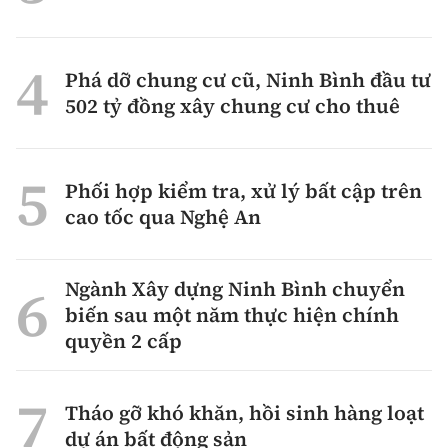
Phá dỡ chung cư cũ, Ninh Bình đầu tư
502 tỷ đồng xây chung cư cho thuê
Phối hợp kiểm tra, xử lý bất cập trên
cao tốc qua Nghệ An
Ngành Xây dựng Ninh Bình chuyển
biến sau một năm thực hiện chính
quyền 2 cấp
Tháo gỡ khó khăn, hồi sinh hàng loạt
dự án bất động sản