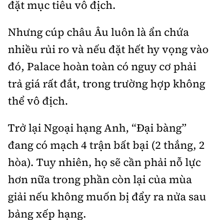
đặt mục tiêu vô địch.
Nhưng cúp châu Âu luôn là ẩn chứa
nhiều rủi ro và nếu đặt hết hy vọng vào
đó, Palace hoàn toàn có nguy cơ phải
trả giá rất đắt, trong trường hợp không
thể vô địch.
Trở lại Ngoại hạng Anh, “Đại bàng”
đang có mạch 4 trận bất bại (2 thắng, 2
hòa). Tuy nhiên, họ sẽ cần phải nỗ lực
hơn nữa trong phần còn lại của mùa
giải nếu không muốn bị đẩy ra nửa sau
bảng xếp hạng.