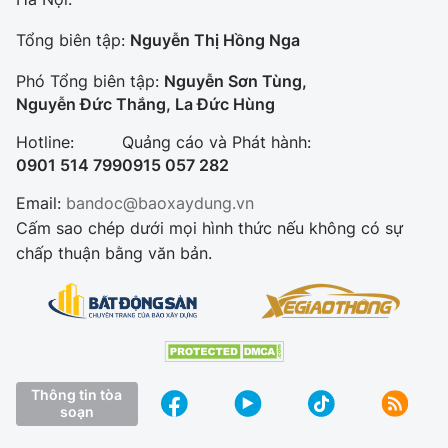
Tổng biên tập:
Nguyễn Thị Hồng Nga
Phó Tổng biên tập:
Nguyễn Sơn Tùng,
Nguyễn Đức Thắng, La Đức Hùng
Hotline:
Quảng cáo và Phát hành:
0901 514 799
0915 057 282
Email:
bandoc@baoxaydung.vn
Cấm sao chép dưới mọi hình thức nếu không có sự
chấp thuận bằng văn bản.
Thông tin tòa
soạn