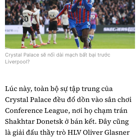
Crystal Palace sẽ nối dài mạch bất bại trước
Liverpool?
Lúc này, toàn bộ sự tập trung của
Crystal Palace đều đổ dồn vào sân chơi
Conference League, nơi họ chạm trán
Shakhtar Donetsk ở bán kết. Đây cũng
là giải đấu thầy trò HLV Oliver Glasner