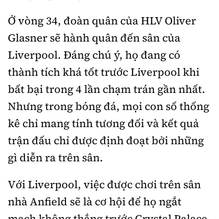
Ở vòng 34, đoàn quân của HLV Oliver
Glasner sẽ hành quân đến sân của
Liverpool. Đáng chú ý, họ đang có
thành tích khá tốt trước Liverpool khi
bất bại trong 4 lần chạm trán gần nhất.
Nhưng trong bóng đá, mọi con số thống
kê chỉ mang tính tương đối và kết quả
trận đấu chỉ được định đoạt bởi những
gì diễn ra trên sân.
Với Liverpool, việc được chơi trên sân
nhà Anfield sẽ là cơ hội để họ ngắt
mạch không thắng trước Crystal Palace.