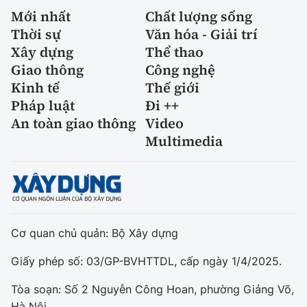
Mới nhất
Chất lượng sống
Thời sự
Văn hóa - Giải trí
Xây dựng
Thể thao
Giao thông
Công nghệ
Kinh tế
Thế giới
Pháp luật
Đi ++
An toàn giao thông
Video
Multimedia
Cơ quan chủ quản: Bộ Xây dựng
Giấy phép số: 03/GP-BVHTTDL, cấp ngày 1/4/2025.
Tòa soạn: Số 2 Nguyễn Công Hoan, phường Giảng Võ,
Hà Nội.