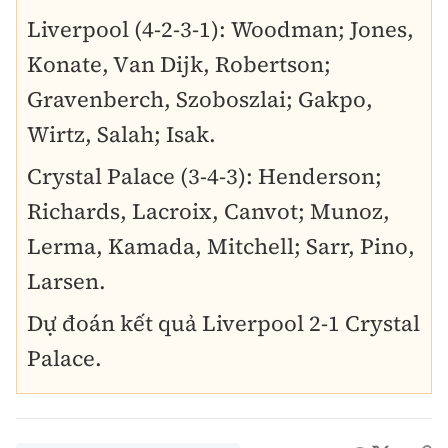
Liverpool (4-2-3-1): Woodman; Jones,
Konate, Van Dijk, Robertson;
Gravenberch, Szoboszlai; Gakpo,
Wirtz, Salah; Isak.
Crystal Palace (3-4-3): Henderson;
Richards, Lacroix, Canvot; Munoz,
Lerma, Kamada, Mitchell; Sarr, Pino,
Larsen.
Dự đoán kết quả Liverpool 2-1 Crystal
Palace.