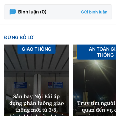
Bình luận (
0
)
Gửi bình luận
ĐỪNG BỎ LỠ
GIAO THÔNG
AN TOÀN G
THÔNG
Sân bay Nội Bài áp
dụng phân luồng giao
Truy tìm người 
thông mới từ 3/8,
quan đến vụ c