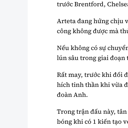
trước Brentford, Chelse
Arteta đang hứng chịu vô
công không được mà th
Nếu không có sự chuyể
lún sâu trong giai đoạn 
Rất may, trước khi đối 
hích tinh thần khi vừa đ
đoàn Anh.
Trong trận đấu này, tân
bóng khi có 1 kiến tạo 