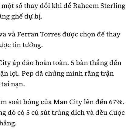
 một số thay đổi khi để Raheem Sterling
ăng ghế dự bị.
lva và Ferran Torres được chọn để thay
ược tin tưởng.
ity áp đảo hoàn toàn. 5 bàn thắng đến
ận lợi. Pep đã chứng minh rằng trận
 tai nạn.
ểm soát bóng của Man City lên đến 67%.
ng đó có 5 cú sút trúng đích và đều được
hắng.