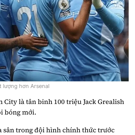
t lượng hơn Arsenal
City là tân binh 100 triệu Jack Grealish
ội bóng mới.
a sân trong đội hình chính thức trước