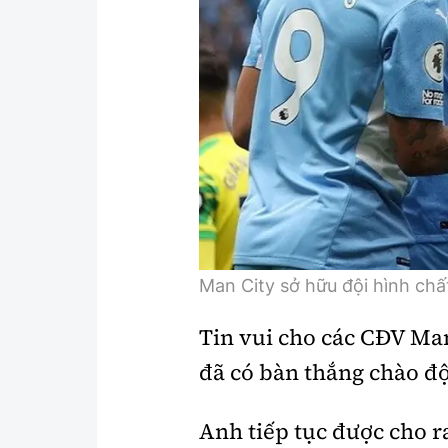
Man City sở hữu đội hình chấ
Tin vui cho các CĐV Man 
đã có bàn thắng chào đ
Anh tiếp tục được cho r