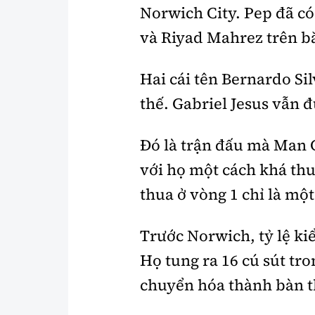
Norwich City. Pep đã có
và Riyad Mahrez trên b
Hai cái tên Bernardo Si
thế. Gabriel Jesus vẫn đ
Đó là trận đấu mà Man C
với họ một cách khá thu
thua ở vòng 1 chỉ là một
Trước Norwich, tỷ lệ ki
Họ tung ra 16 cú sút tro
chuyển hóa thành bàn t