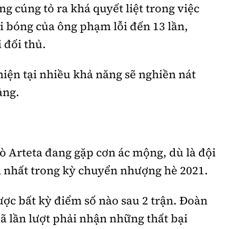
g cúng tỏ ra khá quyết liệt trong việc
i bóng của ông phạm lỗi đến 13 lần,
 đối thủ.
iện tại nhiều khả năng sẽ nghiền nát
ảng.
rò Arteta đang gặp cơn ác mộng, dù là đội
n nhất trong kỳ chuyển nhượng hè 2021.
ợc bất kỳ điểm số nào sau 2 trận. Đoàn
ã lần lượt phải nhận những thất bại