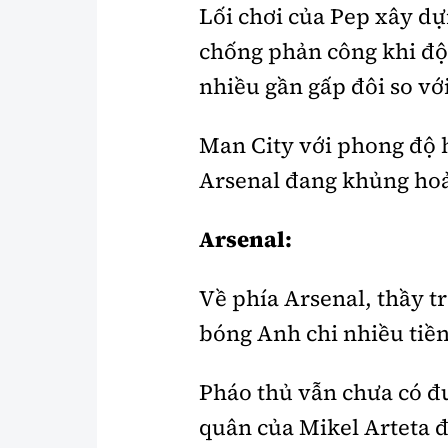
Lối chơi của Pep xây dựn
chống phản công khi độ
nhiều gần gấp đôi so với
Man City với phong độ h
Arsenal đang khủng ho
Arsenal:
Về phía Arsenal, thầy t
bóng Anh chi nhiều tiề
Pháo thủ vẫn chưa có đư
quân của Mikel Arteta đ