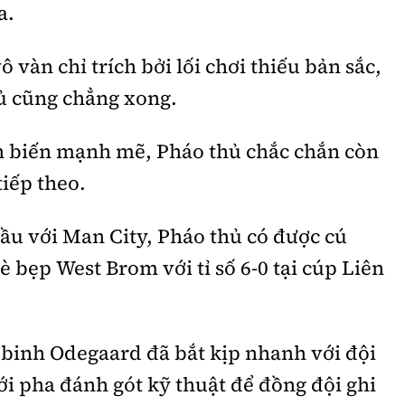
a.
 vàn chỉ trích bởi lối chơi thiếu bản sắc,
ủ cũng chẳng xong.
n biến mạnh mẽ, Pháo thủ chắc chắn còn
tiếp theo.
đầu với Man City, Pháo thủ có được cú
è bẹp West Brom với tỉ số 6-0 tại cúp Liên
 binh Odegaard đã bắt kịp nhanh với đội
với pha đánh gót kỹ thuật để đồng đội ghi