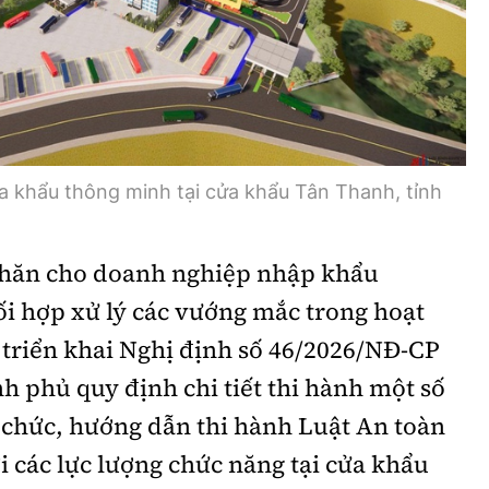
a khẩu thông minh tại cửa khẩu Tân Thanh, tỉnh
khăn cho doanh nghiệp nhập khẩu
i hợp xử lý các vướng mắc trong hoạt
triển khai Nghị định số 46/2026/NĐ-CP
h phủ quy định chi tiết thi hành một số
 chức, hướng dẫn thi hành Luật An toàn
 các lực lượng chức năng tại cửa khẩu