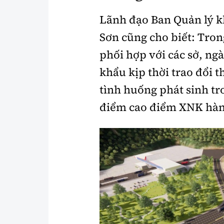
Lãnh đạo Ban Quản lý k
Sơn cũng cho biết: Tron
phối hợp với các sở, ng
khẩu kịp thời trao đổi 
tình huống phát sinh tr
điểm cao điểm XNK hàng