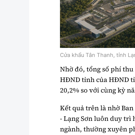
Cửa khẩu Tân Thanh, tỉnh Lạ
Nhờ đó, tổng số phí thu
HĐND tỉnh của HĐND tỉn
20,2% so với cùng kỳ n
Kết quả trên là nhờ Ba
- Lạng Sơn luôn duy trì 
ngành, thường xuyên ph