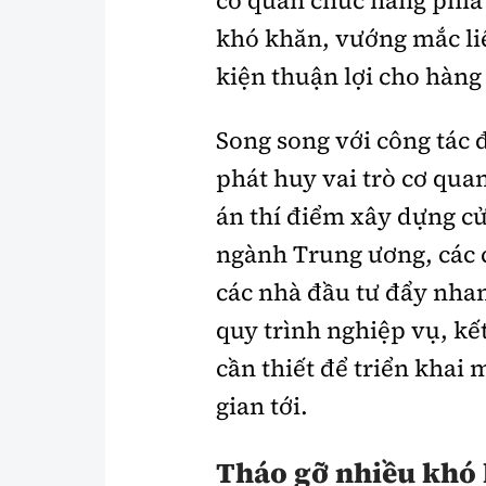
cơ quan chức năng phía
khó khăn, vướng mắc li
kiện thuận lợi cho hàn
Song song với công tác 
phát huy vai trò cơ qua
án thí điểm xây dựng cử
ngành Trung ương, các 
các nhà đầu tư đẩy nhan
quy trình nghiệp vụ, kết
cần thiết để triển khai
gian tới.
Tháo gỡ nhiều khó