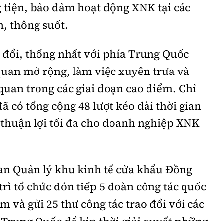
 tiện, bảo đảm hoạt động XNK tại các
n, thông suốt.
 đổi, thống nhất với phía Trung Quốc
 quan mở rộng, làm việc xuyên trưa và
 quan trong các giai đoạn cao điểm. Chỉ
ã có tổng cộng 48 lượt kéo dài thời gian
o thuận lợi tối đa cho doanh nghiệp XNK
Ban Quản lý khu kinh tế cửa khẩu Đồng
trì tổ chức đón tiếp 5 đoàn công tác quốc
àm và gửi 25 thư công tác trao đổi với các