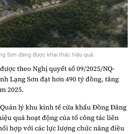
ng Sơn đang được khai thác hiệu quả.
 được theo Nghị quyết số 09/2025/NQ-
h Lạng Sơn đạt hơn 490 tỷ đồng, tăng
ăm 2025.
n Quản lý khu kinh tế cửa khẩu Đồng Đăng
hiệu quả hoạt động của tổ công tác liên
ối hợp với các lực lượng chức năng điều