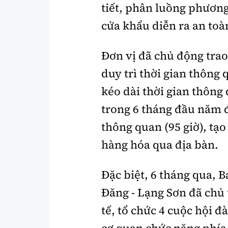
tiết, phân luồng phương
cửa khẩu diễn ra an toà
Đơn vị đã chủ động trao
duy trì thời gian thông
kéo dài thời gian thông
trong 6 tháng đầu năm đ
thông quan (95 giờ), tạ
hàng hóa qua địa bàn.
Đặc biệt, 6 tháng qua, 
Đăng - Lạng Sơn đã chủ 
tế, tổ chức 4 cuộc hội đ