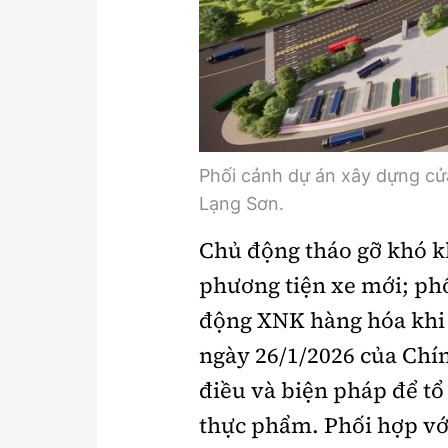
Phối cảnh dự án xây dựng cử
Lạng Sơn.
Chủ động tháo gỡ khó 
phương tiện xe mới; phố
động XNK hàng hóa khi 
ngày 26/1/2026 của Chín
điều và biện pháp để tổ
thực phẩm. Phối hợp với