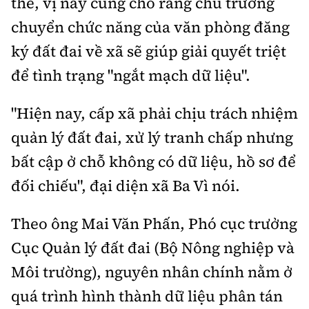
thế, vị này cũng cho rằng chủ trương
chuyển chức năng của văn phòng đăng
ký đất đai về xã sẽ giúp giải quyết triệt
để tình trạng "ngắt mạch dữ liệu".
"Hiện nay, cấp xã phải chịu trách nhiệm
quản lý đất đai, xử lý tranh chấp nhưng
bất cập ở chỗ không có dữ liệu, hồ sơ để
đối chiếu", đại diện xã Ba Vì nói.
Theo ông Mai Văn Phấn, Phó cục trưởng
Cục Quản lý đất đai (Bộ Nông nghiệp và
Môi trường), nguyên nhân chính nằm ở
quá trình hình thành dữ liệu phân tán