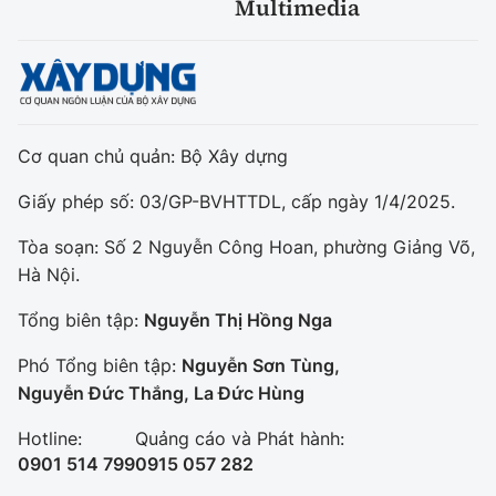
Multimedia
Cơ quan chủ quản: Bộ Xây dựng
Giấy phép số: 03/GP-BVHTTDL, cấp ngày 1/4/2025.
Tòa soạn: Số 2 Nguyễn Công Hoan, phường Giảng Võ,
Hà Nội.
Tổng biên tập:
Nguyễn Thị Hồng Nga
Phó Tổng biên tập:
Nguyễn Sơn Tùng,
Nguyễn Đức Thắng, La Đức Hùng
Hotline:
Quảng cáo và Phát hành:
0901 514 799
0915 057 282