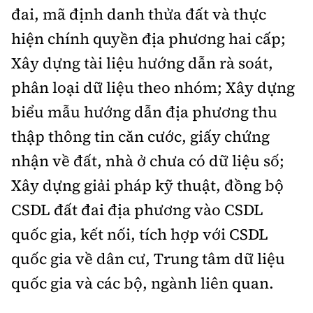
đai, mã định danh thửa đất và thực
hiện chính quyền địa phương hai cấp;
Xây dựng tài liệu hướng dẫn rà soát,
phân loại dữ liệu theo nhóm; Xây dựng
biểu mẫu hướng dẫn địa phương thu
thập thông tin căn cước, giấy chứng
nhận về đất, nhà ở chưa có dữ liệu số;
Xây dựng giải pháp kỹ thuật, đồng bộ
CSDL đất đai địa phương vào CSDL
quốc gia, kết nối, tích hợp với CSDL
quốc gia về dân cư, Trung tâm dữ liệu
quốc gia và các bộ, ngành liên quan.