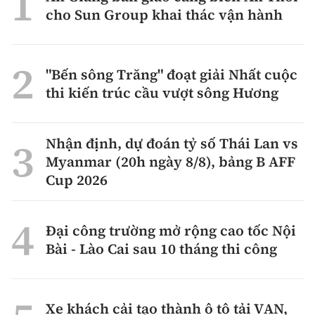
cho Sun Group khai thác vận hành
"Bến sông Trăng" đoạt giải Nhất cuộc
thi kiến trúc cầu vượt sông Hương
Nhận định, dự đoán tỷ số Thái Lan vs
Myanmar (20h ngày 8/8), bảng B AFF
Cup 2026
Đại công trường mở rộng cao tốc Nội
Bài - Lào Cai sau 10 tháng thi công
Xe khách cải tạo thành ô tô tải VAN,