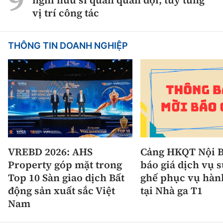
nghỉ hưu sĩ quan quân đội, tùy từng
vị trí công tác
THÔNG TIN DOANH NGHIỆP
VREBD 2026: AHS
Cảng HKQT Nội B
Property góp mặt trong
báo giá dịch vụ 
Top 10 Sàn giao dịch Bất
ghế phục vụ hàn
động sản xuất sắc Việt
tại Nhà ga T1
Nam