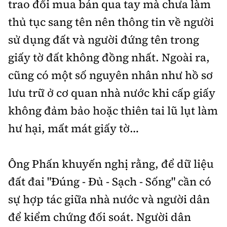
trao đổi mua bán qua tay mà chưa làm
thủ tục sang tên nên thông tin về người
sử dụng đất và người đứng tên trong
giấy tờ đất không đồng nhất. Ngoài ra,
cũng có một số nguyên nhân như hồ sơ
lưu trữ ở cơ quan nhà nước khi cấp giấy
không đảm bảo hoặc thiên tai lũ lụt làm
hư hại, mất mát giấy tờ…
Ông Phấn khuyến nghị rằng, để dữ liệu
đất đai "Đúng - Đủ - Sạch - Sống" cần có
sự hợp tác giữa nhà nước và người dân
để kiểm chứng đối soát. Người dân