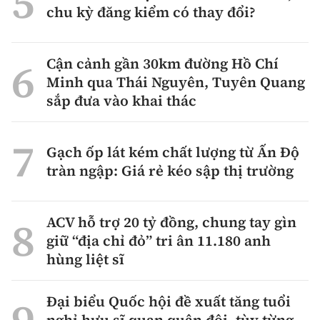
chu kỳ đăng kiểm có thay đổi?
Cận cảnh gần 30km đường Hồ Chí
Minh qua Thái Nguyên, Tuyên Quang
sắp đưa vào khai thác
Gạch ốp lát kém chất lượng từ Ấn Độ
tràn ngập: Giá rẻ kéo sập thị trường
ACV hỗ trợ 20 tỷ đồng, chung tay gìn
giữ “địa chỉ đỏ” tri ân 11.180 anh
hùng liệt sĩ
Đại biểu Quốc hội đề xuất tăng tuổi