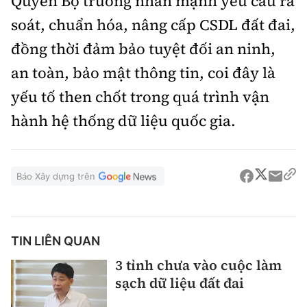
Quyền Bộ trưởng nhấn mạnh yêu cầu rà
soát, chuẩn hóa, nâng cấp CSDL đất đai,
đồng thời đảm bảo tuyệt đối an ninh,
an toàn, bảo mật thông tin, coi đây là
yếu tố then chốt trong quá trình vận
hành hệ thống dữ liệu quốc gia.
Báo Xây dựng trên
TIN LIÊN QUAN
3 tỉnh chưa vào cuộc làm
sạch dữ liệu đất đai