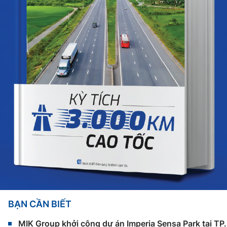
BẠN CẦN BIẾT
MIK Group khởi công dự án Imperia Sensa Park tại T