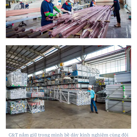
C&T nắm giữ trong mình bề dày kinh nghiệm cùng đội