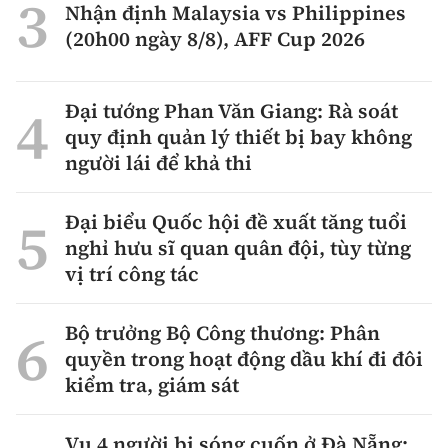
Nhận định Malaysia vs Philippines
(20h00 ngày 8/8), AFF Cup 2026
Đại tướng Phan Văn Giang: Rà soát
quy định quản lý thiết bị bay không
người lái để khả thi
Đại biểu Quốc hội đề xuất tăng tuổi
nghỉ hưu sĩ quan quân đội, tùy từng
vị trí công tác
Bộ trưởng Bộ Công thương: Phân
quyền trong hoạt động dầu khí đi đôi
kiểm tra, giám sát
Vụ 4 người bị sóng cuốn ở Đà Nẵng: