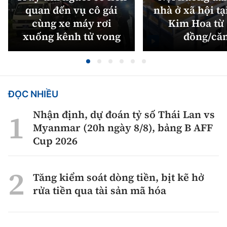
quan đến vụ cô gái
nhà ở xã hội tạ
cùng xe máy rơi
Kim Hoa từ 
xuống kênh tử vong
đồng/că
ĐỌC NHIỀU
Nhận định, dự đoán tỷ số Thái Lan vs
Myanmar (20h ngày 8/8), bảng B AFF
Cup 2026
Tăng kiểm soát dòng tiền, bịt kẽ hở
rửa tiền qua tài sản mã hóa