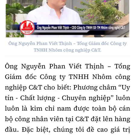
Ông Nguyễn Phan Viết Thịnh – Tổng Giám đốc Công ty
TNHH Nhôm công nghiệp C&T.
Ông Nguyễn Phan Viết Thịnh – Tổng
Giám đốc Công ty TNHH Nhôm công
nghiệp C&T cho biết: Phương châm “Uy
tín - Chất lượng - Chuyên nghiệp” luôn
luôn là kim chỉ nam được toàn bộ cán
bộ công nhân viên tại C&T đặt lên hàng
đầu. Đặc biệt, chúng tôi đề cao giá trị