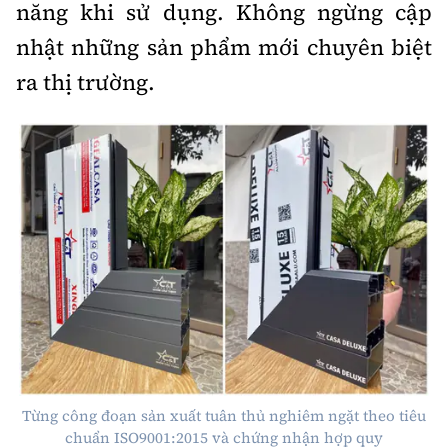
năng khi sử dụng. Không ngừng cập
nhật những sản phẩm mới chuyên biệt
ra thị trường.
Từng công đoạn sản xuất tuân thủ nghiêm ngặt theo tiêu
chuẩn ISO9001:2015 và chứng nhận hợp quy