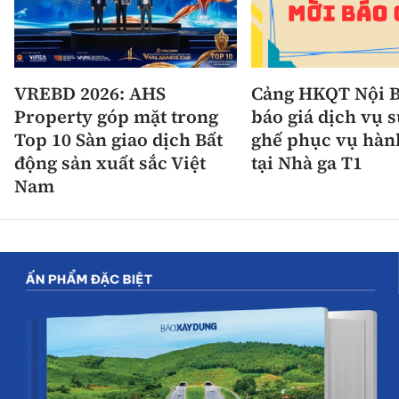
VREBD 2026: AHS
Cảng HKQT Nội B
Property góp mặt trong
báo giá dịch vụ 
Top 10 Sàn giao dịch Bất
ghế phục vụ hàn
động sản xuất sắc Việt
tại Nhà ga T1
Nam