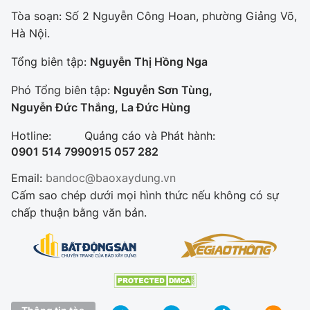
Tòa soạn: Số 2 Nguyễn Công Hoan, phường Giảng Võ,
Hà Nội.
Tổng biên tập:
Nguyễn Thị Hồng Nga
Phó Tổng biên tập:
Nguyễn Sơn Tùng,
Nguyễn Đức Thắng, La Đức Hùng
Hotline:
Quảng cáo và Phát hành:
0901 514 799
0915 057 282
Email:
bandoc@baoxaydung.vn
Cấm sao chép dưới mọi hình thức nếu không có sự
chấp thuận bằng văn bản.