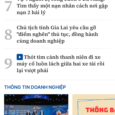
Tìm thấy một nạn nhân cách nơi gặp
nạn 2 hải lý
Chủ tịch tỉnh Gia Lai yêu cầu gỡ
"điểm nghẽn" thủ tục, đồng hành
cùng doanh nghiệp
Thót tim cảnh thanh niên đi xe
máy cố luồn lách giữa hai xe tải rồi
lại vượt phải
THÔNG TIN DOANH NGHIỆP