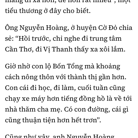
tiểu thương ở đây cho biết.
Ông Nguyễn Hoàng, ở huyện Cờ Đỏ chia
sẻ: “Hồi trước, chỉ nghe đi trung tâm
Cần Thơ, đi Vị Thanh thấy xa xôi lắm.
Giờ nhờ con lộ Bốn Tổng mà khoảng
cách nông thôn với thành thị gần hơn.
Con cái đi học, đi làm, cuối tuần cũng
chạy xe máy hơn tiếng đồng hồ là về tới
nhà thăm cha mẹ. Có con đường, cái gì
cũng thuận tiện hơn hết trơn”.
Cũng như vậy, anh Nguyễn Hoàng