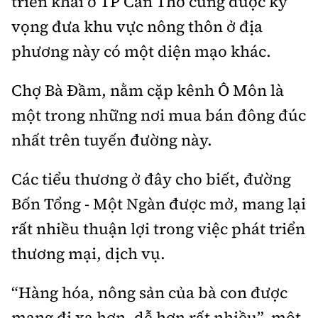
triển khai ở TP Cần Thơ cũng được kỳ
vọng đưa khu vực nông thôn ở địa
phương này có một diện mạo khác.
Chợ Bà Đầm, nằm cặp kênh Ô Môn là
một trong những nơi mua bán đông đúc
nhất trên tuyến đường này.
Các tiểu thương ở đây cho biết, đường
Bốn Tổng - Một Ngàn được mở, mang lại
rất nhiều thuận lợi trong việc phát triển
thương mại, dịch vụ.
“Hàng hóa, nông sản của bà con được
mang đi xa hơn, dễ hơn rất nhiều”, một