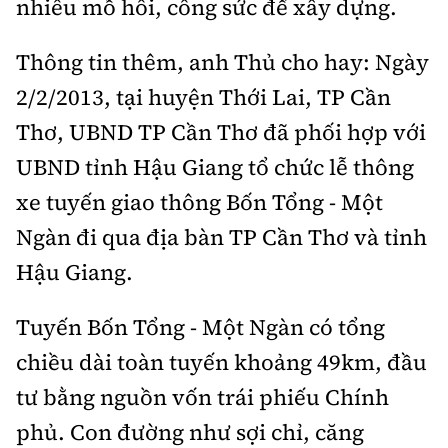
nhiêu mồ hôi, công sức để xây dựng.
Thông tin thêm, anh Thủ cho hay: Ngày
2/2/2013, tại huyện Thới Lai, TP Cần
Thơ, UBND TP Cần Thơ đã phối hợp với
UBND tỉnh Hậu Giang tổ chức lễ thông
xe tuyến giao thông Bốn Tổng - Một
Ngàn đi qua địa bàn TP Cần Thơ và tỉnh
Hậu Giang.
Tuyến Bốn Tổng - Một Ngàn có tổng
chiều dài toàn tuyến khoảng 49km, đầu
tư bằng nguồn vốn trái phiếu Chính
phủ. Con đường như sợi chỉ, căng