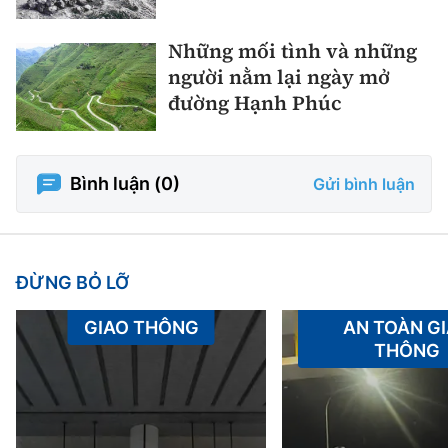
Những mối tình và những
người nằm lại ngày mở
đường Hạnh Phúc
Bình luận (
0
)
Gửi bình luận
ĐỪNG BỎ LỠ
GIAO THÔNG
AN TOÀN G
THÔNG