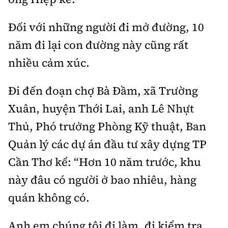
Đối với những người đi mở đường, 10
năm đi lại con đường này cũng rất
nhiều cảm xúc.
Đi đến đoạn chợ Bà Đầm, xã Trường
Xuân, huyện Thới Lai, anh Lê Nhựt
Thủ, Phó trưởng Phòng Kỹ thuật, Ban
Quản lý các dự án đầu tư xây dựng TP
Cần Thơ kể: “Hơn 10 năm trước, khu
này đâu có người ở bao nhiêu, hàng
quán không có.
Anh em chúng tôi đi làm, đi kiểm tra