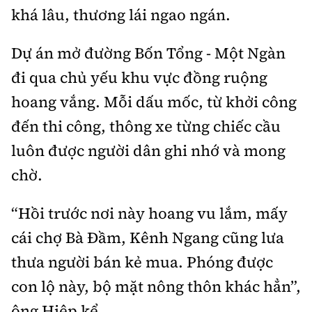
khá lâu, thương lái ngao ngán.
Dự án mở đường Bốn Tổng - Một Ngàn
đi qua chủ yếu khu vực đồng ruộng
hoang vắng. Mỗi dấu mốc, từ khởi công
đến thi công, thông xe từng chiếc cầu
luôn được người dân ghi nhớ và mong
chờ.
“Hồi trước nơi này hoang vu lắm, mấy
cái chợ Bà Đầm, Kênh Ngang cũng lưa
thưa người bán kẻ mua. Phóng được
con lộ này, bộ mặt nông thôn khác hẳn”,
ông Hiệp kể.