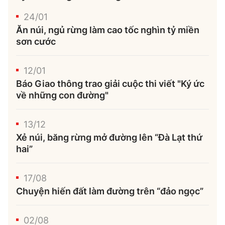
24/01
Ăn núi, ngủ rừng làm cao tốc nghìn tỷ miền
sơn cước
12/01
Báo Giao thông trao giải cuộc thi viết "Ký ức
về những con đường"
13/12
Xẻ núi, băng rừng mở đường lên “Đà Lạt thứ
hai”
17/08
Chuyện hiến đất làm đường trên “đảo ngọc”
02/08