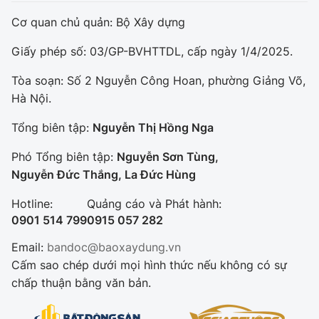
Cơ quan chủ quản: Bộ Xây dựng
Giấy phép số: 03/GP-BVHTTDL, cấp ngày 1/4/2025.
Tòa soạn: Số 2 Nguyễn Công Hoan, phường Giảng Võ,
Hà Nội.
Tổng biên tập:
Nguyễn Thị Hồng Nga
Phó Tổng biên tập:
Nguyễn Sơn Tùng,
Nguyễn Đức Thắng, La Đức Hùng
Hotline:
Quảng cáo và Phát hành:
0901 514 799
0915 057 282
Email:
bandoc@baoxaydung.vn
Cấm sao chép dưới mọi hình thức nếu không có sự
chấp thuận bằng văn bản.