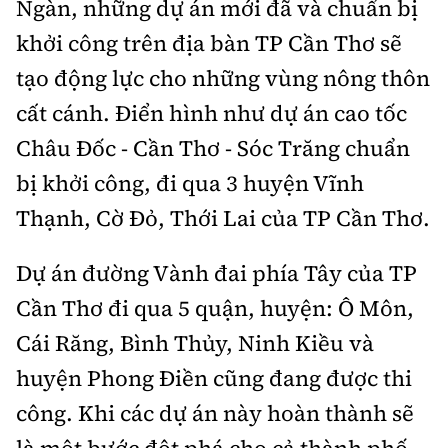
Ngàn, những dự án mới đã và chuẩn bị
khởi công trên địa bàn TP Cần Thơ sẽ
tạo động lực cho những vùng nông thôn
cất cánh. Điển hình như dự án cao tốc
Châu Đốc - Cần Thơ - Sóc Trăng chuẩn
bị khởi công, đi qua 3 huyện Vĩnh
Thạnh, Cờ Đỏ, Thới Lai của TP Cần Thơ.
Dự án đường Vành đai phía Tây của TP
Cần Thơ đi qua 5 quận, huyện: Ô Môn,
Cái Răng, Bình Thủy, Ninh Kiều và
huyện Phong Điền cũng đang được thi
công. Khi các dự án này hoàn thành sẽ
là một bước đột phá cho cả thành phố,