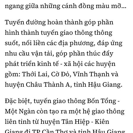
ngang giữa những cánh đồng màu mỡ…
Tuyến đường hoàn thành góp phần
hình thành tuyến giao thông thông
suốt, nối liền các địa phương, đáp ứng
nhu cầu vận tải, góp phần thúc đẩy
phát triển kinh tế - xã hội các huyện
gồm: Thới Lai, Cờ Đỏ, Vĩnh Thạnh và
huyện Châu Thành A, tỉnh Hậu Giang.
Đặc biệt, tuyến giao thông Bốn Tổng -
Một Ngàn còn tạo ra một hệ giao thông
liên tỉnh từ huyện Tân Hiệp - Kiên
Giang đi TP Cần Thơ và tỉnh Hậu Giang,