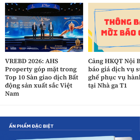
VREBD 2026: AHS
Cảng HKQT Nội B
Property góp mặt trong
báo giá dịch vụ 
Top 10 Sàn giao dịch Bất
ghế phục vụ hàn
động sản xuất sắc Việt
tại Nhà ga T1
Nam