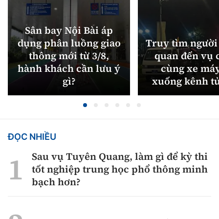
Sân bay Nội Bài áp
dụng phân luồng giao
Truy tìm người 
thông mới từ 3/8,
quan đến vụ c
hành khách cần lưu ý
cùng xe máy
gì?
xuống kênh t
ĐỌC NHIỀU
Sau vụ Tuyên Quang, làm gì để kỳ thi
tốt nghiệp trung học phổ thông minh
bạch hơn?