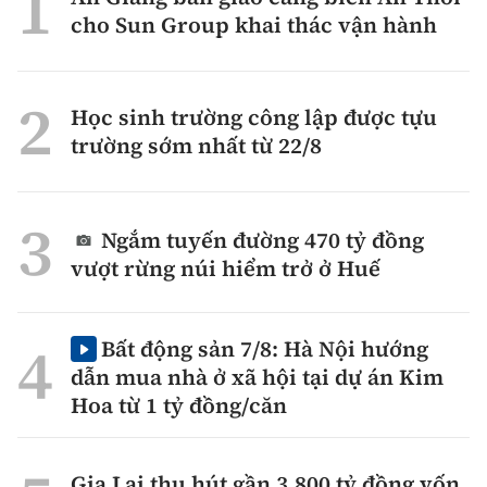
cho Sun Group khai thác vận hành
Học sinh trường công lập được tựu
trường sớm nhất từ 22/8
Ngắm tuyến đường 470 tỷ đồng
vượt rừng núi hiểm trở ở Huế
Bất động sản 7/8: Hà Nội hướng
dẫn mua nhà ở xã hội tại dự án Kim
Hoa từ 1 tỷ đồng/căn
Gia Lai thu hút gần 3.800 tỷ đồng vốn