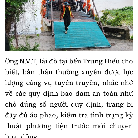
Ông N.V.T, lái đò tại bến Trung Hiếu cho
biết, bản thân thường xuyên được lực
lượng cảng vụ tuyên truyền, nhắc nhở
về các quy định bảo đảm an toàn như
chở đúng số người quy định, trang bị
đầy đủ áo phao, kiểm tra tình trạng kỹ
thuật phương tiện trước mỗi chuyến
hoạt động.