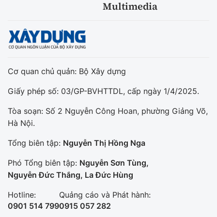
Multimedia
Cơ quan chủ quản: Bộ Xây dựng
Giấy phép số: 03/GP-BVHTTDL, cấp ngày 1/4/2025.
Tòa soạn: Số 2 Nguyễn Công Hoan, phường Giảng Võ,
Hà Nội.
Tổng biên tập:
Nguyễn Thị Hồng Nga
Phó Tổng biên tập:
Nguyễn Sơn Tùng,
Nguyễn Đức Thắng, La Đức Hùng
Hotline:
Quảng cáo và Phát hành:
0901 514 799
0915 057 282