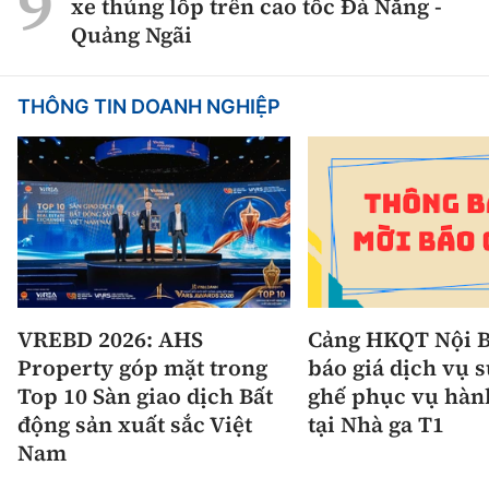
xe thủng lốp trên cao tốc Đà Nẵng -
Quảng Ngãi
THÔNG TIN DOANH NGHIỆP
VREBD 2026: AHS
Cảng HKQT Nội B
Property góp mặt trong
báo giá dịch vụ 
Top 10 Sàn giao dịch Bất
ghế phục vụ hàn
động sản xuất sắc Việt
tại Nhà ga T1
Nam