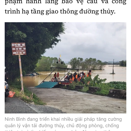
phạm hành lang bảo vệ cầu và công
trình hạ tầng giao thông đường thủy.
Ninh Bình đang triển khai nhiều giải pháp tăng cường
quản lý vận tải đường thủy, chủ động phòng, chống