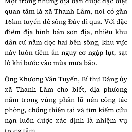
Một trong những địa bàn được đặc biệt
quan tâm là xã Thanh Lâm, nơi có gần
16km tuyến đê sông Đáy đi qua. Với đặc
điểm địa hình bán sơn địa, nhiều khu
dân cư nằm dọc hai bên sông, khu vực
này luôn tiềm ẩn nguy cơ ngập lụt, sạt
lở khi bước vào mùa mưa bão.
Ông Khương Văn Tuyến, Bí thư Đảng ủy
xã Thanh Lâm cho biết, địa phương
nằm trong vùng phân lũ nên công tác
phòng, chống thiên tai và tìm kiếm cứu
nạn luôn được xác định là nhiệm vụ
trọng tâm.