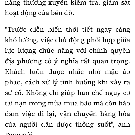
năng thường xuyên kiểm tra, giám sát
hoạt động của bến đò.
"Trước diễn biến thời tiết ngày càng
khó lường, việc chủ động phối hợp giữa
lực lượng chức năng với chính quyền
địa phương có ý nghĩa rất quan trọng.
Khách luôn được nhắc nhở mặc áo
phao, cách xử lý tình huống khi xảy ra
sự cố. Không chỉ giúp hạn chế nguy cơ
tai nạn trong mùa mưa bão mà còn bảo
đảm việc đi lại, vận chuyển hàng hóa
của người dân được thông suốt", anh
Toàn nói.