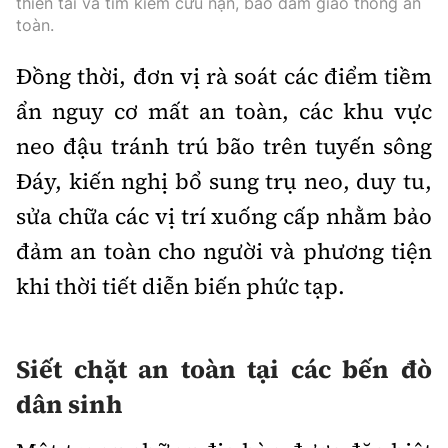
thiên tai và tìm kiếm cứu nạn, bảo đảm giao thông an
toàn.
Đồng thời, đơn vị rà soát các điểm tiềm
ẩn nguy cơ mất an toàn, các khu vực
neo đậu tránh trú bão trên tuyến sông
Đáy, kiến nghị bổ sung trụ neo, duy tu,
sửa chữa các vị trí xuống cấp nhằm bảo
đảm an toàn cho người và phương tiện
khi thời tiết diễn biến phức tạp.
Siết chặt an toàn tại các bến đò
dân sinh