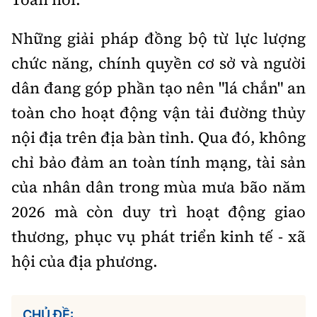
Những giải pháp đồng bộ từ lực lượng
chức năng, chính quyền cơ sở và người
dân đang góp phần tạo nên "lá chắn" an
toàn cho hoạt động vận tải đường thủy
nội địa trên địa bàn tỉnh. Qua đó, không
chỉ bảo đảm an toàn tính mạng, tài sản
của nhân dân trong mùa mưa bão năm
2026 mà còn duy trì hoạt động giao
thương, phục vụ phát triển kinh tế - xã
hội của địa phương.
CHỦ ĐỀ: