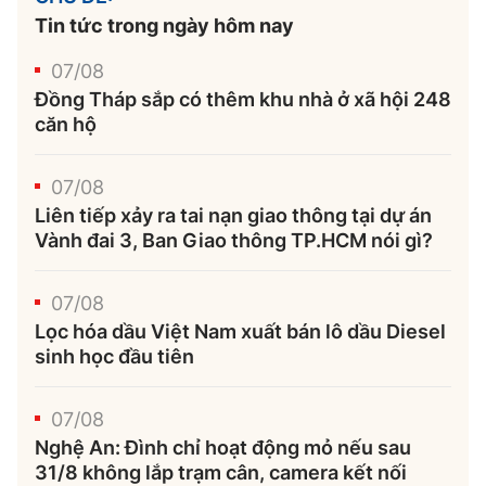
Tin tức trong ngày hôm nay
07/08
Đồng Tháp sắp có thêm khu nhà ở xã hội 248
căn hộ
07/08
Liên tiếp xảy ra tai nạn giao thông tại dự án
Vành đai 3, Ban Giao thông TP.HCM nói gì?
07/08
Lọc hóa dầu Việt Nam xuất bán lô dầu Diesel
sinh học đầu tiên
07/08
Nghệ An: Đình chỉ hoạt động mỏ nếu sau
31/8 không lắp trạm cân, camera kết nối