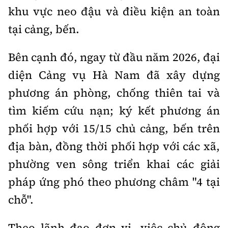
khu vực neo đậu và điều kiện an toàn
tại cảng, bến.
Bên cạnh đó, ngay từ đầu năm 2026, đại
diện Cảng vụ Hà Nam đã xây dựng
phương án phòng, chống thiên tai và
tìm kiếm cứu nạn; ký kết phương án
phối hợp với 15/15 chủ cảng, bến trên
địa bàn, đồng thời phối hợp với các xã,
phường ven sông triển khai các giải
pháp ứng phó theo phương châm "4 tại
chỗ".
Theo lãnh đạo đơn vị, việc chủ động