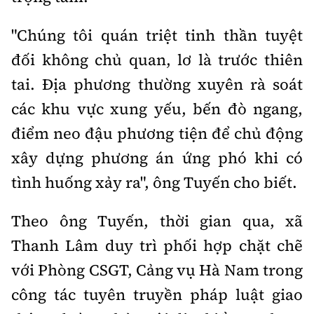
"Chúng tôi quán triệt tinh thần tuyệt
đối không chủ quan, lơ là trước thiên
tai. Địa phương thường xuyên rà soát
các khu vực xung yếu, bến đò ngang,
điểm neo đậu phương tiện để chủ động
xây dựng phương án ứng phó khi có
tình huống xảy ra", ông Tuyến cho biết.
Theo ông Tuyến, thời gian qua, xã
Thanh Lâm duy trì phối hợp chặt chẽ
với Phòng CSGT, Cảng vụ Hà Nam trong
công tác tuyên truyền pháp luật giao