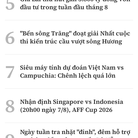
đầu tư trong tuần đầu tháng 8
"Bến sông Trăng" đoạt giải Nhất cuộc
thi kiến trúc cầu vượt sông Hương
Siêu máy tính dự đoán Việt Nam vs
Campuchia: Chênh lệch quá lớn
Nhận định Singapore vs Indonesia
(20h00 ngày 7/8), AFF Cup 2026
Ngày tuần tra nhặt "đinh", đêm hỗ trợ