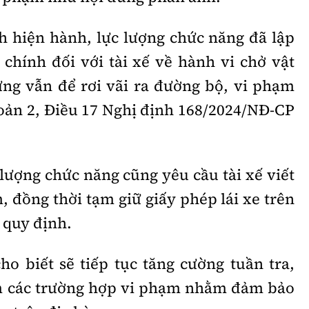
h hiện hành, lực lượng chức năng đã lập
chính đối với tài xế về hành vi chở vật
ưng vẫn để rơi vãi ra đường bộ, vi phạm
hoản 2, Điều 17 Nghị định 168/2024/NĐ-CP
 lượng chức năng cũng yêu cầu tài xế viết
 đồng thời tạm giữ giấy phép lái xe trên
o quy định.
o biết sẽ tiếp tục tăng cường tuần tra,
êm các trường hợp vi phạm nhằm đảm bảo