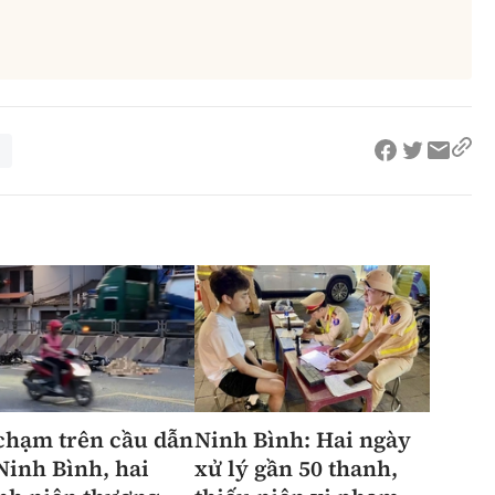
chạm trên cầu dẫn
Ninh Bình: Hai ngày
 Ninh Bình, hai
xử lý gần 50 thanh,