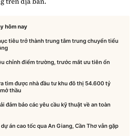
ng trên địa bàn.
ày hôm nay
c tiêu trở thành trung tâm trung chuyển tiểu
ông
u chỉnh điểm trường, trước mắt ưu tiên ổn
 tìm được nhà đầu tư khu đô thị 54.600 tỷ
 mở thầu
ải đảm bảo các yêu cầu kỹ thuật về an toàn
 dự án cao tốc qua An Giang, Cần Thơ vẫn gặp