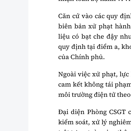
Căn cứ vào các quy địn
biên bản xử phạt hành 
liệu có bạt che đậy nh
quy định tại điểm a, k
của Chính phủ.
Ngoài việc xử phạt, lực
cam kết không tái phạm,
môi trường điện tử the
Đại diện Phòng CSGT ch
kiểm soát, xử lý nghi