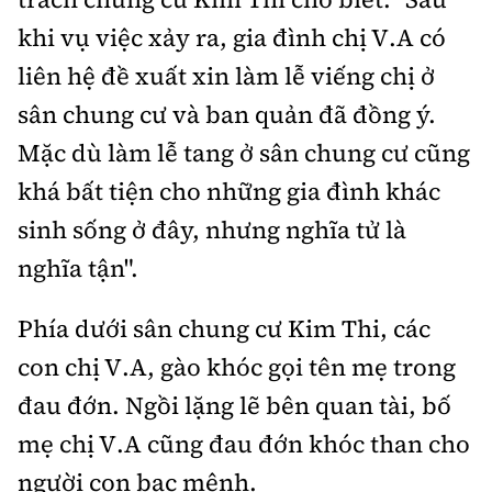
khi vụ việc xảy ra, gia đình chị V.A có
liên hệ đề xuất xin làm lễ viếng chị ở
sân chung cư và ban quản đã đồng ý.
Mặc dù làm lễ tang ở sân chung cư cũng
khá bất tiện cho những gia đình khác
sinh sống ở đây, nhưng nghĩa tử là
nghĩa tận".
Phía dưới sân chung cư Kim Thi, các
con chị V.A, gào khóc gọi tên mẹ trong
đau đớn. Ngồi lặng lẽ bên quan tài, bố
mẹ chị V.A cũng đau đớn khóc than cho
người con bạc mệnh.