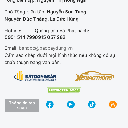
Phó Tổng biên tập:
Nguyễn Sơn Tùng,
Nguyễn Đức Thắng, La Đức Hùng
Hotline:
Quảng cáo và Phát hành:
0901 514 799
0915 057 282
Email:
bandoc@baoxaydung.vn
Cấm sao chép dưới mọi hình thức nếu không có sự
chấp thuận bằng văn bản.
Thông tin tòa
soạn