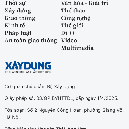
Thời sự
Văn hóa - Giải trí
Xây dựng
Thể thao
Giao thông
Công nghệ
Kinh tế
Thế giới
Pháp luật
Đi ++
An toàn giao thông
Video
Multimedia
Cơ quan chủ quản: Bộ Xây dựng
Giấy phép số: 03/GP-BVHTTDL, cấp ngày 1/4/2025.
Tòa soạn: Số 2 Nguyễn Công Hoan, phường Giảng Võ,
Hà Nội.
Tổng biên tập:
Nguyễn Thị Hồng Nga