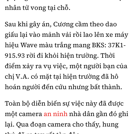
nhân tử vong tại chỗ.
Sau khi gây án, Cương cầm theo dao
giấu lại vào mảnh vải rồi lao lên xe máy
hiệu Wave màu trắng mang BKS: 37K1-
915.93 rời đi khỏi hiện trường. Thời
điểm xảy ra vụ việc, một người bạn của
chị V.A. có mặt tại hiện trường đã hô
hoán người đến cứu nhưng bất thành.
Toàn bộ diễn biến sự việc này đã được
một camera
an ninh
nhà dân gần đó ghi
lại. Qua đoạn camera cho thấy, hung