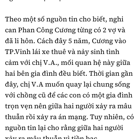
Theo một số nguồn tin cho biết, nghi
can Phan Công Cương từng có 2 vợ và
đã li hôn. Cách đây 5 năm, Cương vào
TP.Vinh lái xe thuê và nảy sinh tình
cảm với chị V.A., mối quan hệ này giữa
hai bên gia đình đều biết. Thời gian gần
đây, chị V.A muốn quay lại chung sống
với chồng cũ để các con có một gia đình
trọn vẹn nên giữa hai người xảy ra mâu
thuẫn rồi xảy ra án mạng. Tuy nhiên, có
nguồn tin lại cho rằng giữa hai người
xảy ra mâu thuẫn vì tiền bạc.