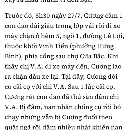
Trước đó, 8h30 ngày 27/7, Cương cầm 1
con dao dài giấu trong lớp vải rồi đi xe
máy chặn ở hẻm 5, ngõ 1, đường Lê Lợi,
thuộc khối Vinh Tiến (phường Hưng
Bình), phía cổng sau chợ Cửa Bắc. Khi
thấy chị V.A. đi xe máy đến, Cương lao
ra chặn đầu xe lại. Tại đây, Cương đôi
co cãi cọ với chị V.A. Sau 1 lúc cãi cọ,
Cương rút con dao đã thủ sẵn đâm chị
V.A. Bị đâm, nạn nhân chống cự rồi bỏ
chạy nhưng vẫn bị Cương đuổi theo
quật ngã rồi đâm nhiều nhát khiến nạn