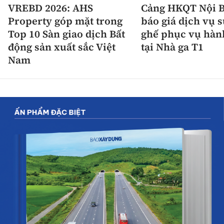
VREBD 2026: AHS
Cảng HKQT Nội B
Property góp mặt trong
báo giá dịch vụ 
Top 10 Sàn giao dịch Bất
ghế phục vụ hàn
động sản xuất sắc Việt
tại Nhà ga T1
Nam