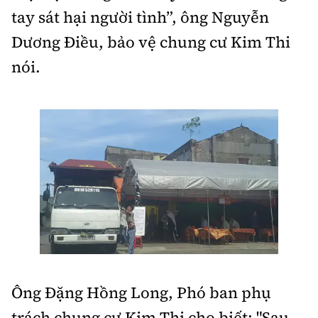
tay sát hại người tình”, ông Nguyễn
Dương Điều, bảo vệ chung cư Kim Thi
nói.
Ông Đặng Hồng Long, Phó ban phụ
trách chung cư Kim Thi cho biết: "Sau