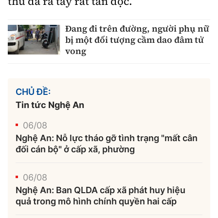
thủ đã ra tay rất tàn độc.
Đang đi trên đường, người phụ nữ
bị một đối tượng cầm dao đâm tử
vong
CHỦ ĐỀ:
Tin tức Nghệ An
06/08
Nghệ An: Nỗ lực tháo gỡ tình trạng "mất cân
đối cán bộ" ở cấp xã, phường
06/08
Nghệ An: Ban QLDA cấp xã phát huy hiệu
quả trong mô hình chính quyền hai cấp