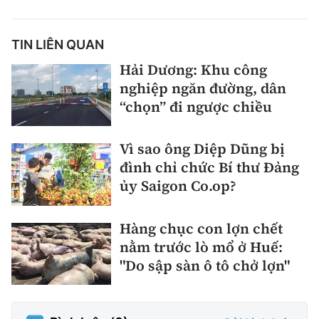
TIN LIÊN QUAN
Hải Dương: Khu công
nghiệp ngăn đường, dân
“chọn” đi ngược chiều
Vì sao ông Diệp Dũng bị
đình chỉ chức Bí thư Đảng
ủy Saigon Co.op?
Hàng chục con lợn chết
nằm trước lò mổ ở Huế:
"Do sập sàn ô tô chở lợn"