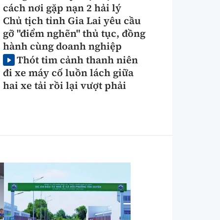
cách nơi gặp nạn 2 hải lý
Chủ tịch tỉnh Gia Lai yêu cầu
gỡ "điểm nghẽn" thủ tục, đồng
hành cùng doanh nghiệp
Thót tim cảnh thanh niên
đi xe máy cố luồn lách giữa
hai xe tải rồi lại vượt phải