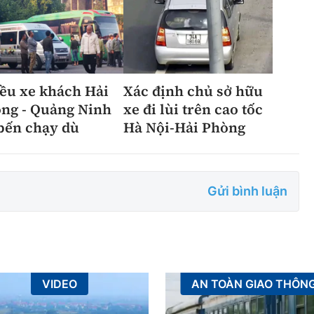
ều xe khách Hải
Xác định chủ sở hữu
̀ng - Quảng Ninh
xe đi lùi trên cao tốc
bến chạy dù
Hà Nội-Hải Phòng
Gửi bình luận
VIDEO
AN TOÀN GIAO THÔN