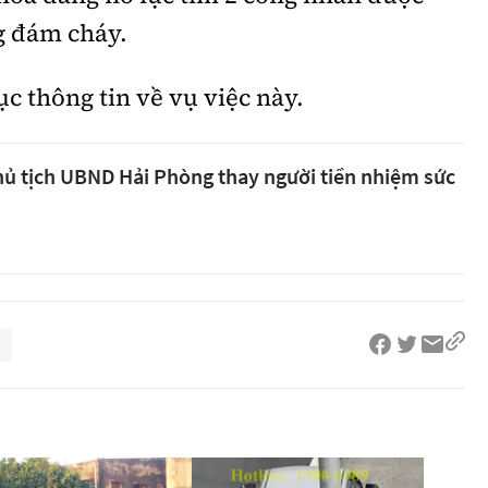
g đám cháy.
ục thông tin về vụ việc này.
ủ tịch UBND Hải Phòng thay người tiền nhiệm sức