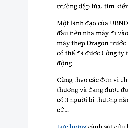
trường dập lửa, tìm kiê
Một lãnh đạo của UBND 
đầu tiên nhà máy đi vào
máy thép Dragon trước 
có thể đã được Công ty 
động.
Cũng theo các đơn vị ch
thương và đang được đưa
có 3 người bị thương nặ
cứu.
Lực lượng
cảnh sát cứu 