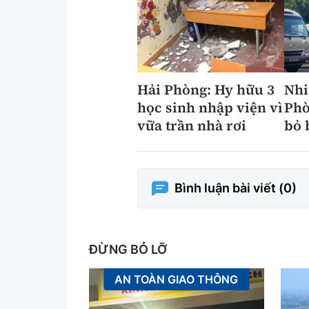
Hải Phòng: Hy hữu 3
Nhi
học sinh nhập viện vì
Pho
vữa trần nhà rơi
bỏ 
Bình luận bài viết (
0
)
ĐỪNG BỎ LỠ
AN TOÀN GIAO THÔNG