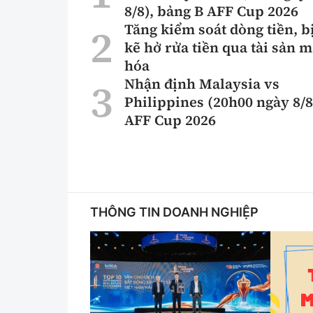
8/8), bảng B AFF Cup 2026
Tăng kiểm soát dòng tiền, b
kẽ hở rửa tiền qua tài sản 
hóa
Nhận định Malaysia vs
Philippines (20h00 ngày 8/8
AFF Cup 2026
THÔNG TIN DOANH NGHIỆP