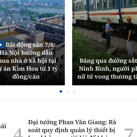
Bất động sản 7/8:
Hà Nội hướng dẫn
ua nhà ở xã hội tại
Băng qua đường sắt
ự án Kim Hoa từ 1 tỷ
Ninh Bình, người p
đồng/căn
nữ tử vong thương 
Đại tướng Phan Văn Giang: Rà
hái
soát quy định quản lý thiết bị