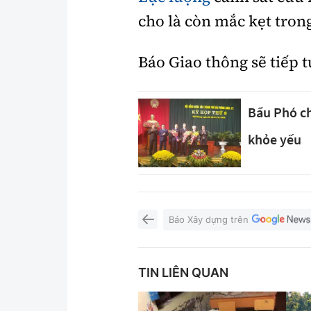
cho là còn mắc kẹt tron
Báo Giao thông sẽ tiếp t
Bầu Phó ch
khỏe yếu
Báo Xây dựng trên
TIN LIÊN QUAN