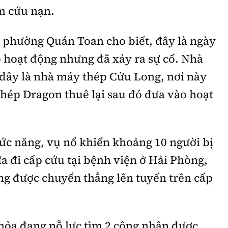
́m cứu nạn.
phường Quán Toan cho biết, đây là ngày
 hoạt động nhưng đã xảy ra sự cố. Nhà
đây là nhà máy thép Cửu Long, nơi này
thép Dragon thuê lại sau đó đưa vào hoạt
ức năng, vụ nổ khiến khoảng 10 người bị
 đi cấp cứu tại bệnh viện ở Hải Phòng,
ng được chuyển thẳng lên tuyến trên cấp
hỏa đang nỗ lực tìm 2 công nhân được