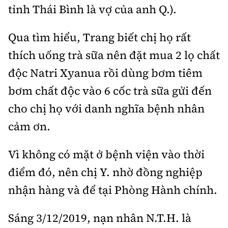
tỉnh Thái Bình là vợ của anh Q.).
Qua tìm hiểu, Trang biết chị họ rất
thích uống trà sữa nên đặt mua 2 lọ chất
độc Natri Xyanua rồi dùng bơm tiêm
bơm chất độc vào 6 cốc trà sữa gửi đến
cho chị họ với danh nghĩa bệnh nhân
cảm ơn.
Vì không có mặt ở bệnh viện vào thời
điểm đó, nên chị Y. nhờ đồng nghiệp
nhận hàng và để tại Phòng Hành chính.
Sáng 3/12/2019, nạn nhân N.T.H. là