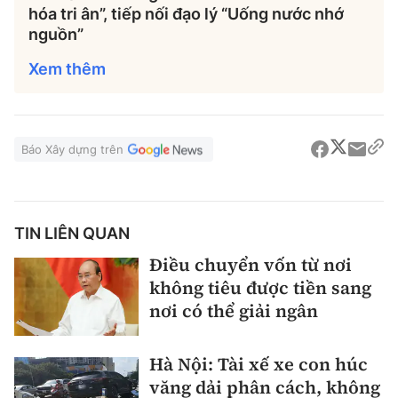
hóa tri ân”, tiếp nối đạo lý “Uống nước nhớ
nguồn”
Xem thêm
Báo Xây dựng trên
TIN LIÊN QUAN
Điều chuyển vốn từ nơi
không tiêu được tiền sang
nơi có thể giải ngân
Hà Nội: Tài xế xe con húc
văng dải phân cách, không