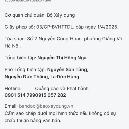
Cơ quan chủ quản: Bộ Xây dựng
Giấy phép số: 03/GP-BVHTTDL, cấp ngày 1/4/2025.
Tòa soạn: Số 2 Nguyễn Công Hoan, phường Giảng Võ,
Hà Nội.
Tổng biên tập:
Nguyễn Thị Hồng Nga
Phó Tổng biên tập:
Nguyễn Sơn Tùng,
Nguyễn Đức Thắng, La Đức Hùng
Hotline:
Quảng cáo và Phát hành:
0901 514 799
0915 057 282
Email:
bandoc@baoxaydung.vn
Cấm sao chép dưới mọi hình thức nếu không có sự
chấp thuận bằng văn bản.