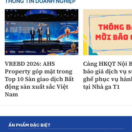
THÔNG TIN DOANH NGHIỆP
VREBD 2026: AHS
Cảng HKQT Nội B
Property góp mặt trong
báo giá dịch vụ 
Top 10 Sàn giao dịch Bất
ghế phục vụ hàn
động sản xuất sắc Việt
tại Nhà ga T1
Nam