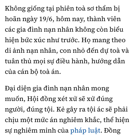
Không giống tại phiên toà sơ thẩm bị
hoãn ngày 19/6, hôm nay, thành viên
các gia đình nạn nhân không còn biểu
hiện bức xúc như trước. Họ mang theo
di ảnh nạn nhân, con nhỏ đến dự toà và
tuân thủ mọi sự điều hành, hướng dẫn
của cán bộ toà án.
Đại diện gia đình nạn nhân mong
muốn, Hội đồng xét xử sẽ xử đúng
người, đúng tội. Kẻ gây ra tội ác sẽ phải
chịu một mức án nghiêm khắc, thể hiện
sự nghiêm minh của
pháp luật
. Đồng