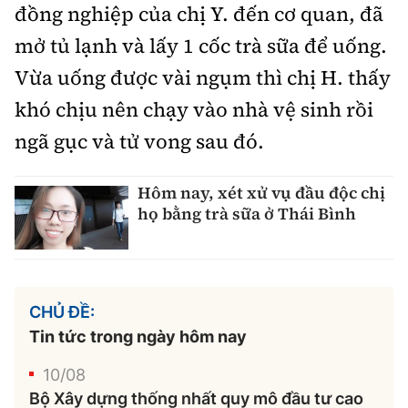
đồng nghiệp của chị Y. đến cơ quan, đã
mở tủ lạnh và lấy 1 cốc trà sữa để uống.
Vừa uống được vài ngụm thì chị H. thấy
khó chịu nên chạy vào nhà vệ sinh rồi
ngã gục và tử vong sau đó.
Hôm nay, xét xử vụ đầu độc chị
họ bằng trà sữa ở Thái Bình
CHỦ ĐỀ:
Tin tức trong ngày hôm nay
10/08
Bộ Xây dựng thống nhất quy mô đầu tư cao