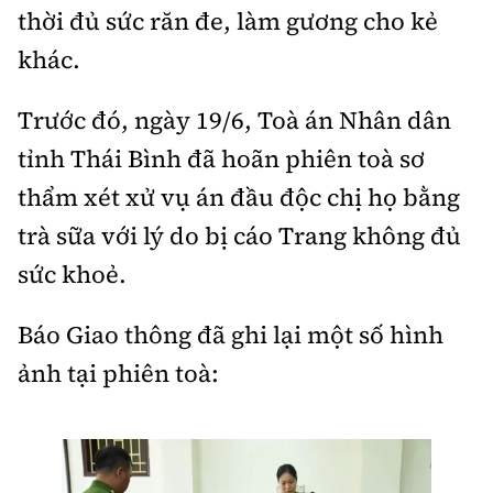
thời đủ sức răn đe, làm gương cho kẻ
khác.
Trước đó, ngày 19/6, Toà án Nhân dân
tỉnh Thái Bình đã hoãn phiên toà sơ
thẩm xét xử vụ án đầu độc chị họ bằng
trà sữa với lý do bị cáo Trang không đủ
sức khoẻ.
Báo Giao thông đã ghi lại một số hình
ảnh tại phiên toà: