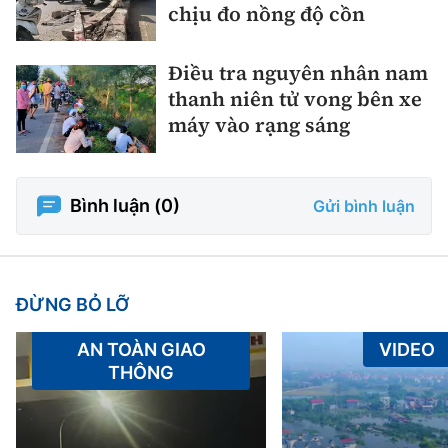
chịu đo nồng độ cồn
Điều tra nguyên nhân nam
thanh niên tử vong bên xe
máy vào rạng sáng
Bình luận (
0
)
Gửi bình luận
ĐỪNG BỎ LỠ
AN TOÀN GIAO
VIDEO
THÔNG