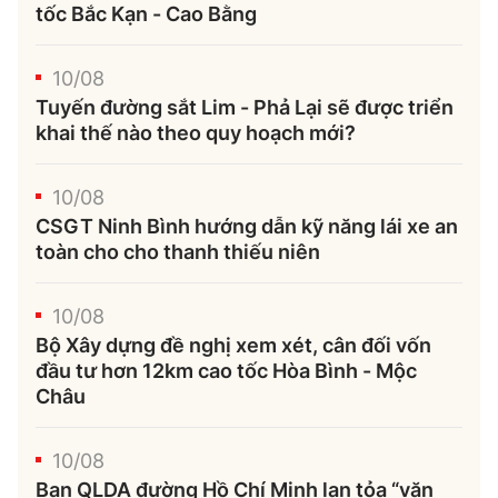
tốc Bắc Kạn - Cao Bằng
10/08
Tuyến đường sắt Lim - Phả Lại sẽ được triển
khai thế nào theo quy hoạch mới?
10/08
CSGT Ninh Bình hướng dẫn kỹ năng lái xe an
toàn cho cho thanh thiếu niên
10/08
Bộ Xây dựng đề nghị xem xét, cân đối vốn
đầu tư hơn 12km cao tốc Hòa Bình - Mộc
Châu
10/08
Ban QLDA đường Hồ Chí Minh lan tỏa “văn