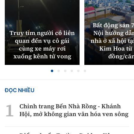
Bất động sản 7
Truy tìm người có liên
Nội hướng dẫ
quan đến vụ cô gái
nhà ở xã hội tạ
cùng xe máy rơi
Kim Hoa từ 
xuống kênh tử vong
đồng/că
ĐỌC NHIỀU
Chỉnh trang Bến Nhà Rồng - Khánh
Hội, mở không gian văn hóa ven sông