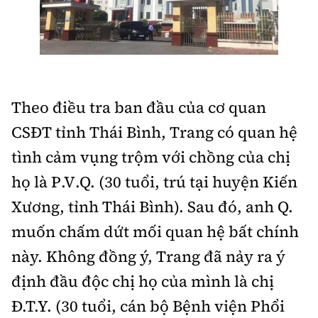
Theo điều tra ban đầu của cơ quan
CSĐT tỉnh Thái Bình, Trang có quan hệ
tình cảm vụng trộm với chồng của chị
họ là P.V.Q. (30 tuổi, trú tại huyện Kiến
Xương, tỉnh Thái Bình). Sau đó, anh Q.
muốn chấm dứt mối quan hệ bất chính
này. Không đồng ý, Trang đã nảy ra ý
định đầu độc chị họ của mình là chị
Đ.T.Y. (30 tuổi, cán bộ Bệnh viện Phổi