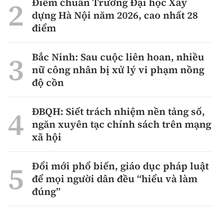
Điểm chuẩn Trường Đại học Xây
dựng Hà Nội năm 2026, cao nhất 28
điểm
Bắc Ninh: Sau cuộc liên hoan, nhiều
nữ công nhân bị xử lý vi phạm nồng
độ cồn
ĐBQH: Siết trách nhiệm nền tảng số,
ngăn xuyên tạc chính sách trên mạng
xã hội
Đổi mới phổ biến, giáo dục pháp luật
để mọi người dân đều “hiểu và làm
đúng”