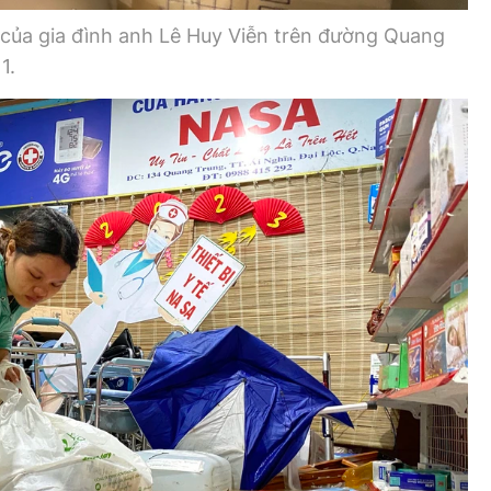
ế của gia đình anh Lê Huy Viễn trên đường Quang
1.