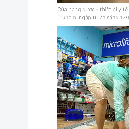
Cửa hàng dược - thiết bị y t
Trung bị ngập từ 7h sáng 13/1