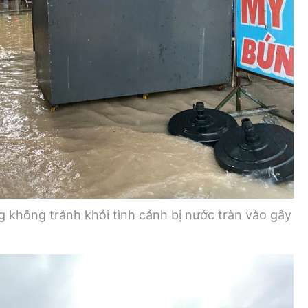
 không tránh khỏi tình cảnh bị nước tràn vào gây