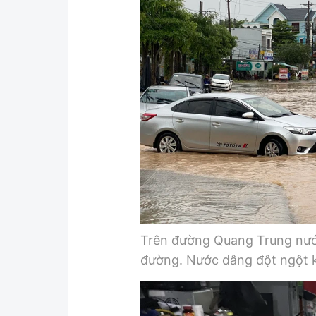
Trên đường Quang Trung nước
đường. Nước dâng đột ngột kh