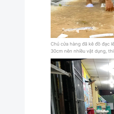
Chủ cửa hàng đã kê đồ đạc l
30cm nên nhiều vật dụng, thiế