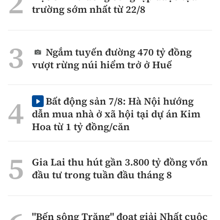
trường sớm nhất từ 22/8
Ngắm tuyến đường 470 tỷ đồng
vượt rừng núi hiểm trở ở Huế
Bất động sản 7/8: Hà Nội hướng
dẫn mua nhà ở xã hội tại dự án Kim
Hoa từ 1 tỷ đồng/căn
Gia Lai thu hút gần 3.800 tỷ đồng vốn
đầu tư trong tuần đầu tháng 8
"Bến sông Trăng" đoạt giải Nhất cuộc