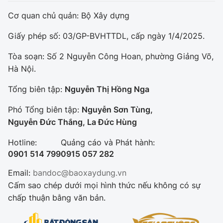
Cơ quan chủ quản: Bộ Xây dựng
Giấy phép số: 03/GP-BVHTTDL, cấp ngày 1/4/2025.
Tòa soạn: Số 2 Nguyễn Công Hoan, phường Giảng Võ,
Hà Nội.
Tổng biên tập:
Nguyễn Thị Hồng Nga
Phó Tổng biên tập:
Nguyễn Sơn Tùng,
Nguyễn Đức Thắng, La Đức Hùng
Hotline:
Quảng cáo và Phát hành:
0901 514 799
0915 057 282
Email:
bandoc@baoxaydung.vn
Cấm sao chép dưới mọi hình thức nếu không có sự
chấp thuận bằng văn bản.