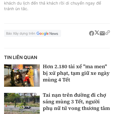
khách du lịch đến thả khách rồi di chuyển ngay để
tránh ùn tắc.
Báo Xây dựng trên
TIN LIÊN QUAN
Hơn 2.180 tài xế "ma men"
bị xử phạt, tạm giữ xe ngày
mùng 4 Tết
Tai nạn trên đường đi chợ
sáng mùng 3 Tết, người
phụ nữ tử vong thương tâm