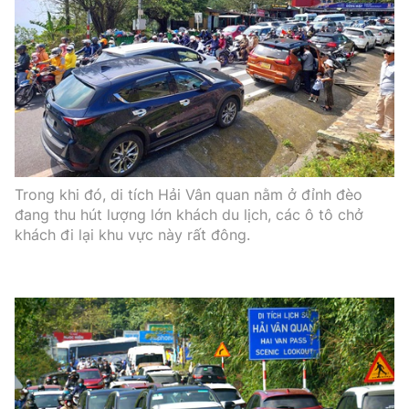
Trong khi đó, di tích Hải Vân quan nằm ở đỉnh đèo
đang thu hút lượng lớn khách du lịch, các ô tô chở
khách đi lại khu vực này rất đông.