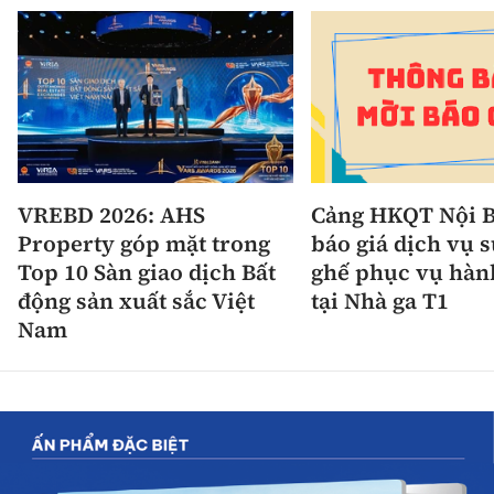
VREBD 2026: AHS
Cảng HKQT Nội B
Property góp mặt trong
báo giá dịch vụ 
Top 10 Sàn giao dịch Bất
ghế phục vụ hàn
động sản xuất sắc Việt
tại Nhà ga T1
Nam