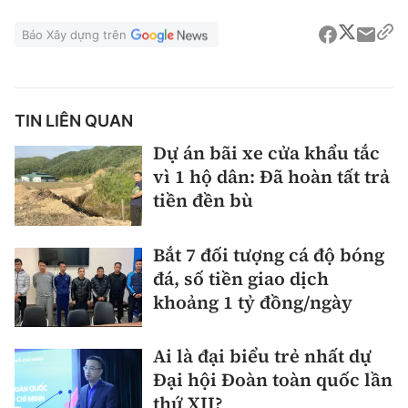
Báo Xây dựng trên
TIN LIÊN QUAN
Dự án bãi xe cửa khẩu tắc
vì 1 hộ dân: Đã hoàn tất trả
tiền đền bù
Bắt 7 đối tượng cá độ bóng
đá, số tiền giao dịch
khoảng 1 tỷ đồng/ngày
Ai là đại biểu trẻ nhất dự
Đại hội Đoàn toàn quốc lần
thứ XII?