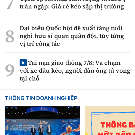
tràn ngập: Giá rẻ kéo sập thị trường
Đại biểu Quốc hội đề xuất tăng tuổi
nghỉ hưu sĩ quan quân đội, tùy từng
vị trí công tác
Tai nạn giao thông 7/8: Va chạm
với xe đầu kéo, người đàn ông tử vong
tại chỗ
THÔNG TIN DOANH NGHIỆP