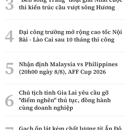
thi kiến trúc cầu vượt sông Hương
Đại công trường mở rộng cao tốc Nội
Bài - Lào Cai sau 10 tháng thi công
Nhận định Malaysia vs Philippines
(20h00 ngày 8/8), AFF Cup 2026
Chủ tịch tỉnh Gia Lai yêu cầu gỡ
"điểm nghẽn" thủ tục, đồng hành
cùng doanh nghiệp
Gạch ốp lát kém chất lượng từ Ấn Độ