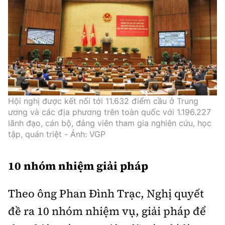
Hội nghị được kết nối tới 11.632 điểm cầu ở Trung
ương và các địa phương trên toàn quốc với 1.196.227
lãnh đạo, cán bộ, đảng viên tham gia nghiên cứu, học
tập, quán triệt - Ảnh: VGP
10 nhóm nhiệm giải pháp
Theo ông Phan Đình Trạc, Nghị quyết
đề ra 10 nhóm nhiệm vụ, giải pháp để