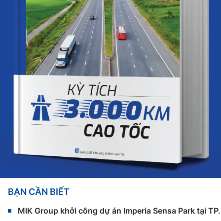
BẠN CẦN BIẾT
MIK Group khởi công dự án Imperia Sensa Park tại T