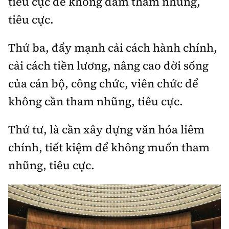
tiêu cực để không dám tham nhũng,
tiêu cực.
Thứ ba, đẩy mạnh cải cách hành chính,
cải cách tiền lương, nâng cao đời sống
của cán bộ, công chức, viên chức để
không cần tham nhũng, tiêu cực.
Thứ tư, là cần xây dựng văn hóa liêm
chính, tiết kiệm để không muốn tham
nhũng, tiêu cực.