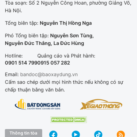
Tòa soạn: Số 2 Nguyễn Công Hoan, phường Giảng Võ,
Hà Nội.
Tổng biên tập:
Nguyễn Thị Hồng Nga
Phó Tổng biên tập:
Nguyễn Sơn Tùng,
Nguyễn Đức Thắng, La Đức Hùng
Hotline:
Quảng cáo và Phát hành:
0901 514 799
0915 057 282
Email:
bandoc@baoxaydung.vn
Cấm sao chép dưới mọi hình thức nếu không có sự
chấp thuận bằng văn bản.
Thông tin tòa