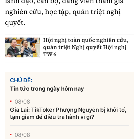
lãnh đạo, cán bộ, đảng viên tham gia
nghiên cứu, học tập, quán triệt nghị
quyết.
Hội nghị toàn quốc nghiên cứu,
quán triệt Nghị quyết Hội nghị
TW 6
CHỦ ĐỀ:
Tin tức trong ngày hôm nay
08/08
Gia Lai: TikToker Phượng Nguyễn bị khởi tố,
tạm giam để điều tra hành vi gì?
08/08