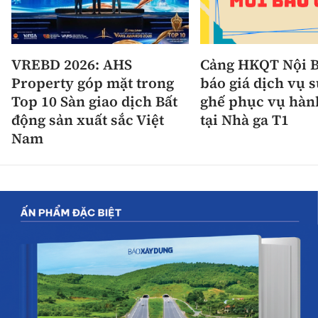
VREBD 2026: AHS
Cảng HKQT Nội B
Property góp mặt trong
báo giá dịch vụ 
Top 10 Sàn giao dịch Bất
ghế phục vụ hàn
động sản xuất sắc Việt
tại Nhà ga T1
Nam