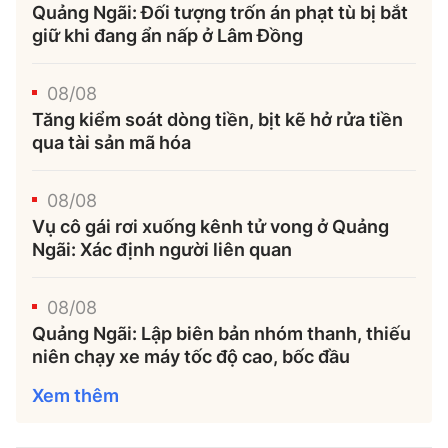
Quảng Ngãi: Đối tượng trốn án phạt tù bị bắt
giữ khi đang ẩn nấp ở Lâm Đồng
08/08
Tăng kiểm soát dòng tiền, bịt kẽ hở rửa tiền
qua tài sản mã hóa
08/08
Vụ cô gái rơi xuống kênh tử vong ở Quảng
Ngãi: Xác định người liên quan
08/08
Quảng Ngãi: Lập biên bản nhóm thanh, thiếu
niên chạy xe máy tốc độ cao, bốc đầu
Xem thêm