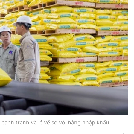
cạnh tranh và lé vế so với hàng nhập khẩu