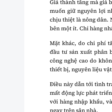
Giá thành tăng mà giá b
muốn giữ nguyên lợi nh
chịu thiệt là nông dân. 
bên một ít. Chỉ hàng nh
Mặt khác, do chi phí 
đầu tư sản xuất phân bó
công nghệ cao do khô
thiết bị, nguyên liệu vật
Điều này dẫn tới tình
mất động lực phát triển
với hàng nhập khẩu, và
ngay trên sân nhà.