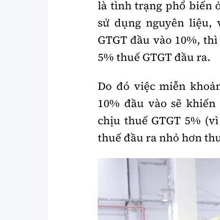
là tình trạng phổ biến
sử dụng nguyên liệu, v
GTGT đầu vào 10%, thì
5% thuế GTGT đầu ra.
Do đó việc miễn khoả
10% đầu vào sẽ khiến 
chịu thuế GTGT 5% (v
thuế đầu ra nhỏ hơn thu