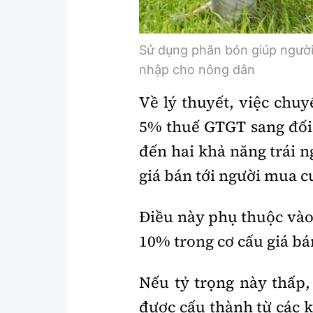
Sử dụng phân bón giúp người
nhập cho nông dân
Về lý thuyết, việc chu
5% thuế GTGT sang đối
đến hai khả năng trái 
giá bán tới người mua c
Điều này phụ thuộc vào
10% trong cơ cấu giá b
Nếu tỷ trọng này thấp,
được cấu thành từ các