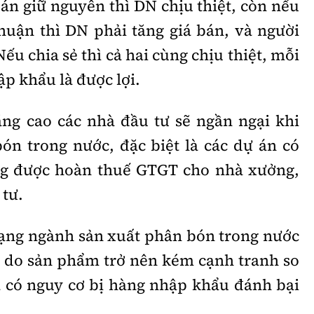
án giữ nguyên thì DN chịu thiệt, còn nếu
uận thì DN phải tăng giá bán, và người
Nếu chia sẻ thì cả hai cùng chịu thiệt, mỗi
ập khẩu là được lợi.
tăng cao các nhà đầu tư sẽ ngần ngại khi
n trong nước, đặc biệt là các dự án có
ng được hoàn thuế GTGT cho nhà xưởng,
 tư.
 trạng ngành sản xuất phân bón trong nước
 do sản phẩm trở nên kém cạnh tranh so
 có nguy cơ bị hàng nhập khẩu đánh bại