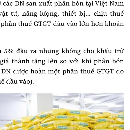
 ở các DN sản xuất phân bón tại Việt Nam
ật tư, năng lượng, thiết bị... chịu thuế
 phần thuế GTGT đầu vào lớn hơn khoản
n 5% đầu ra nhưng không cho khấu trừ
giá thành tăng lên so với khi phân bón
ì DN được hoàn một phần thuế GTGT do
ế đầu vào).