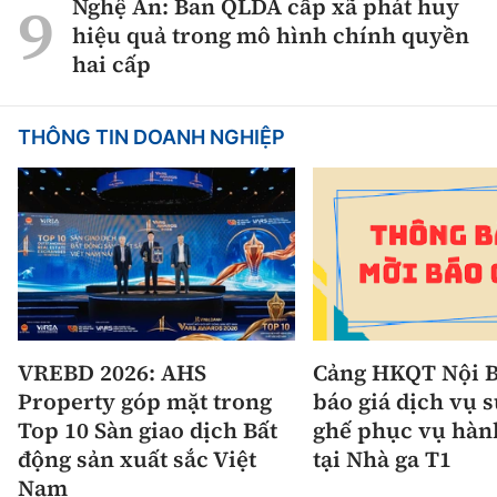
Nghệ An: Ban QLDA cấp xã phát huy
hiệu quả trong mô hình chính quyền
hai cấp
THÔNG TIN DOANH NGHIỆP
VREBD 2026: AHS
Cảng HKQT Nội B
Property góp mặt trong
báo giá dịch vụ 
Top 10 Sàn giao dịch Bất
ghế phục vụ hàn
động sản xuất sắc Việt
tại Nhà ga T1
Nam