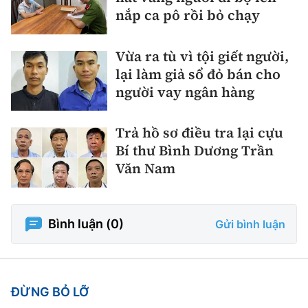
nắp ca pô rồi bỏ chạy
Vừa ra tù vì tội giết người,
lại làm giả sổ đỏ bán cho
người vay ngân hàng
Trả hồ sơ điều tra lại cựu
Bí thư Bình Dương Trần
Văn Nam
Bình luận (
0
)
Gửi bình luận
ĐỪNG BỎ LỠ