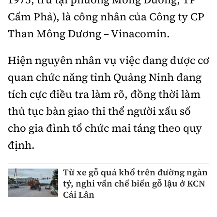
Cẩm Phả), là công nhân của Công ty CP
Than Mông Dương – Vinacomin.
Hiện nguyên nhân vụ việc đang được cơ
quan chức năng tỉnh Quảng Ninh đang
tích cực điều tra làm rõ, đồng thời làm
thủ tục bàn giao thi thể người xấu số
cho gia đình tổ chức mai táng theo quy
định.
Từ xe gỗ quá khổ trên đường ngàn
tỷ, nghi vấn chế biến gỗ lậu ở KCN
Cái Lân