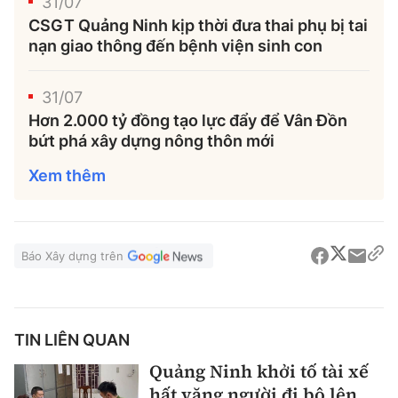
31/07
CSGT Quảng Ninh kịp thời đưa thai phụ bị tai
nạn giao thông đến bệnh viện sinh con
31/07
Hơn 2.000 tỷ đồng tạo lực đẩy để Vân Đồn
bứt phá xây dựng nông thôn mới
Xem thêm
Báo Xây dựng trên
TIN LIÊN QUAN
Quảng Ninh khởi tố tài xế
hất văng người đi bộ lên