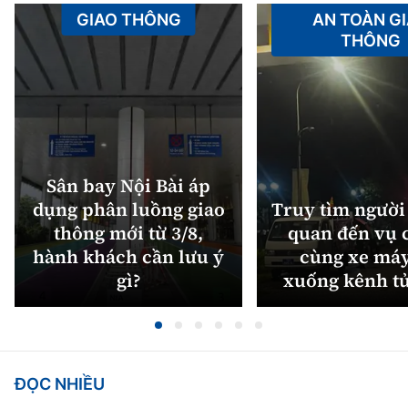
GIAO THÔNG
AN TOÀN G
THÔNG
Sân bay Nội Bài áp
dụng phân luồng giao
Truy tìm người 
thông mới từ 3/8,
quan đến vụ c
hành khách cần lưu ý
cùng xe máy
gì?
xuống kênh t
ĐỌC NHIỀU