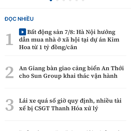
ĐỌC NHIỀU
Bất động sản 7/8: Hà Nội hướng
dẫn mua nhà ở xã hội tại dự án Kim
Hoa từ 1 tỷ đồng/căn
An Giang bàn giao cảng biển An Thới
cho Sun Group khai thác vận hành
Lái xe quá số giờ quy định, nhiều tài
xế bị CSGT Thanh Hóa xử lý