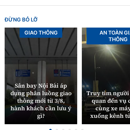
ĐỪNG BỎ LỠ
GIAO THÔNG
AN TOÀN G
THÔNG
Sân bay Nội Bài áp
dụng phân luồng giao
Truy tìm người 
thông mới từ 3/8,
quan đến vụ c
hành khách cần lưu ý
cùng xe máy
gì?
xuống kênh t