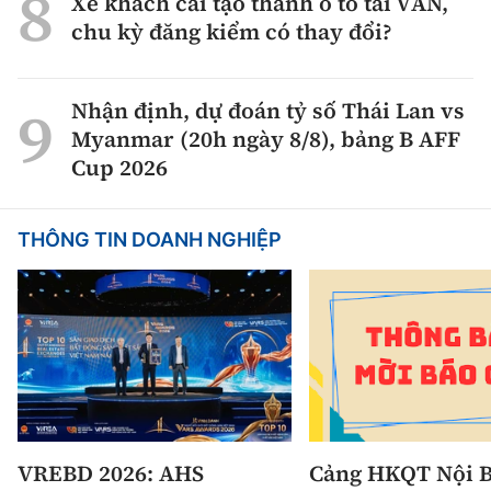
Xe khách cải tạo thành ô tô tải VAN,
chu kỳ đăng kiểm có thay đổi?
Nhận định, dự đoán tỷ số Thái Lan vs
Myanmar (20h ngày 8/8), bảng B AFF
Cup 2026
THÔNG TIN DOANH NGHIỆP
VREBD 2026: AHS
Cảng HKQT Nội B