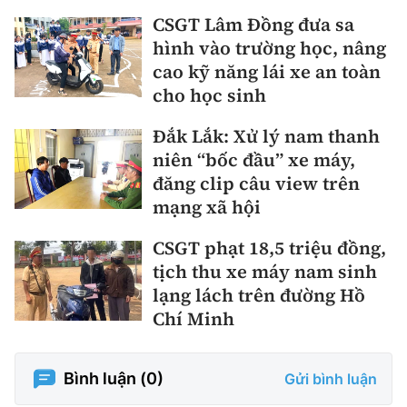
CSGT Lâm Đồng đưa sa
hình vào trường học, nâng
cao kỹ năng lái xe an toàn
cho học sinh
Đắk Lắk: Xử lý nam thanh
niên “bốc đầu” xe máy,
đăng clip câu view trên
mạng xã hội
CSGT phạt 18,5 triệu đồng,
tịch thu xe máy nam sinh
lạng lách trên đường Hồ
Chí Minh
Bình luận (
0
)
Gửi bình luận