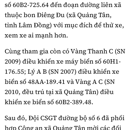
số 60B2-725.64 đến đoạn đường liên xã
thuộc bon Điêng Đu (xã Quảng Tân,
tỉnh Lâm Đồng) với mục đích để thử xe,
xem xe ai mạnh hơn.
Cùng tham gia còn có Vàng Thanh C (SN
2009) điều khiển xe máy biển số 60H1-
176.55; Lý A B (SN 2007) điều khiển xe
biển số 48AA-189.41 và Vàng A C (SN
2010, đều trú tại xã Quảng Tân) điều
khiển xe biển số 60B2-389.48.
Sau đó, Đội CSGT đường bộ số 6 đã phối
hợp Công an xã Quảng Tân mời các đối