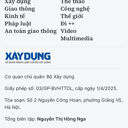
Xây dựng
Thể thao
Giao thông
Công nghệ
Kinh tế
Thế giới
Pháp luật
Đi ++
An toàn giao thông
Video
Multimedia
Cơ quan chủ quản: Bộ Xây dựng
Giấy phép số: 03/GP-BVHTTDL, cấp ngày 1/4/2025.
Tòa soạn: Số 2 Nguyễn Công Hoan, phường Giảng Võ,
Hà Nội.
Tổng biên tập:
Nguyễn Thị Hồng Nga