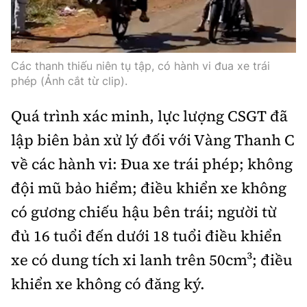
Các thanh thiếu niên tụ tập, có hành vi đua xe trái
phép (Ảnh cắt từ clip).
Quá trình xác minh, lực lượng CSGT đã
lập biên bản xử lý đối với Vàng Thanh C
về các hành vi: Đua xe trái phép; không
đội mũ bảo hiểm; điều khiển xe không
có gương chiếu hậu bên trái; người từ
đủ 16 tuổi đến dưới 18 tuổi điều khiển
xe có dung tích xi lanh trên 50cm³; điều
khiển xe không có đăng ký.