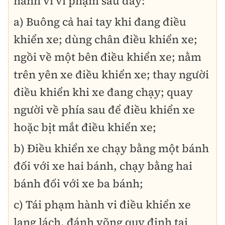
hành vi vi phạm sau đây:
a) Buông cả hai tay khi đang điều
khiển xe; dùng chân điều khiển xe;
ngồi về một bên điều khiển xe; nằm
trên yên xe điều khiển xe; thay người
điều khiển khi xe đang chạy; quay
người về phía sau để điều khiển xe
hoặc bịt mắt điều khiển xe;
b) Điều khiển xe chạy bằng một bánh
đối với xe hai bánh, chạy bằng hai
bánh đối với xe ba bánh;
c) Tái phạm hành vi điều khiển xe
lạng lách, đánh võng quy định tại