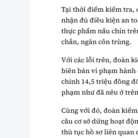
Tại thời điểm kiểm tra,
nhận đủ điều kiện an t
thực phẩm nấu chín trên
chắn, ngăn côn trùng.
Với các lỗi trên, đoàn 
biên bản vi phạm hành
chính 14,5 triệu đồng đ
phạm như đã nêu ở trên
Cùng với đó, đoàn kiểm
cầu cơ sở dừng hoạt độ
thủ tục hồ sơ liên qua