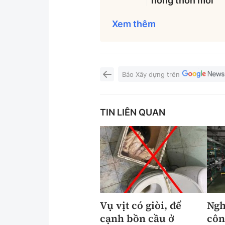
nông thôn mới
Xem thêm
Báo Xây dựng trên
TIN LIÊN QUAN
Vụ vịt có giòi, để
Ngh
cạnh bồn cầu ở
côn