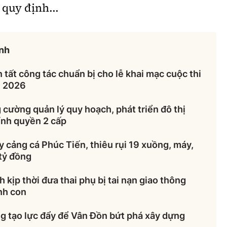
quy định...
inh
tất công tác chuẩn bị cho lễ khai mạc cuộc thi
i 2026
cường quản lý quy hoạch, phát triển đô thị
ính quyền 2 cấp
 cảng cá Phúc Tiến, thiêu rụi 19 xuồng, máy,
 tỷ đồng
kịp thời đưa thai phụ bị tai nạn giao thông
nh con
g tạo lực đẩy để Vân Đồn bứt phá xây dựng