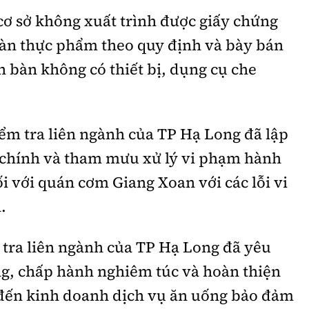
 cơ sở không xuất trình được giấy chứng
oàn thực phẩm theo quy định và bày bán
 bàn không có thiết bị, dụng cụ che
kiểm tra liên ngành của TP Hạ Long đã lập
 chính và tham mưu xử lý vi phạm hành
ối với quán cơm Giang Xoan với các lỗi vi
.
 tra liên ngành của TP Hạ Long đã yêu
ng, chấp hành nghiêm túc và hoàn thiện
n đến kinh doanh dịch vụ ăn uống bảo đảm