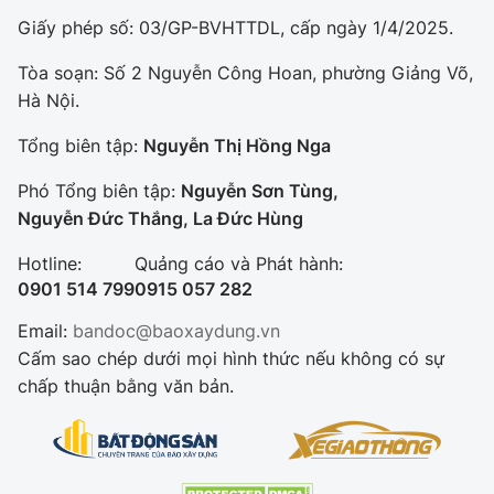
Giấy phép số: 03/GP-BVHTTDL, cấp ngày 1/4/2025.
Tòa soạn: Số 2 Nguyễn Công Hoan, phường Giảng Võ,
Hà Nội.
Tổng biên tập:
Nguyễn Thị Hồng Nga
Phó Tổng biên tập:
Nguyễn Sơn Tùng,
Nguyễn Đức Thắng, La Đức Hùng
Hotline:
Quảng cáo và Phát hành:
0901 514 799
0915 057 282
Email:
bandoc@baoxaydung.vn
Cấm sao chép dưới mọi hình thức nếu không có sự
chấp thuận bằng văn bản.