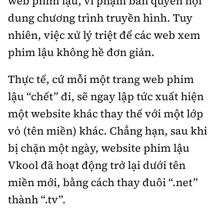
web phim lậu, vi phạm bản quyền nội
dung chương trình truyền hình. Tuy
nhiên, việc xử lý triệt để các web xem
phim lậu không hề đơn giản.
Thực tế, cứ mỗi một trang web phim
lậu “chết” đi, sẽ ngay lập tức xuất hiện
một website khác thay thế với một lớp
vỏ (tên miền) khác. Chẳng hạn, sau khi
bị chặn một ngày, website phim lậu
Vkool đã hoạt động trở lại dưới tên
miền mới, bằng cách thay đuôi “.net”
thành “.tv”.