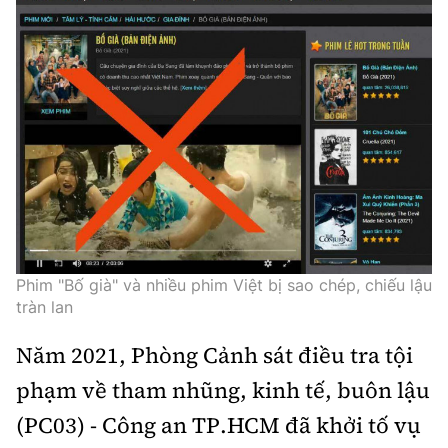
Phim "Bố già" và nhiều phim Việt bị sao chép, chiếu lậu
tràn lan
Năm 2021, Phòng Cảnh sát điều tra tội
phạm về tham nhũng, kinh tế, buôn lậu
(PC03) - Công an TP.HCM đã khởi tố vụ