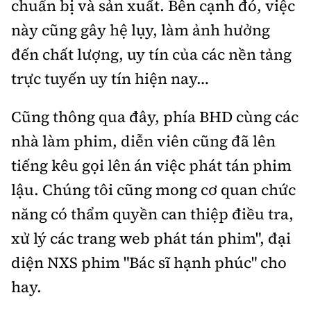
chuẩn bị và sản xuất. Bên cạnh đó, việc
này cũng gây hệ lụy, làm ảnh hưởng
đến chất lượng, uy tín của các nền tảng
trực tuyến uy tín hiện nay…
Cũng thông qua đây, phía BHD cùng các
nhà làm phim, diễn viên cũng đã lên
tiếng kêu gọi lên án việc phát tán phim
lậu. Chúng tôi cũng mong cơ quan chức
năng có thẩm quyền can thiệp điều tra,
xử lý các trang web phát tán phim", đại
diện NXS phim "Bác sĩ hạnh phúc" cho
hay.