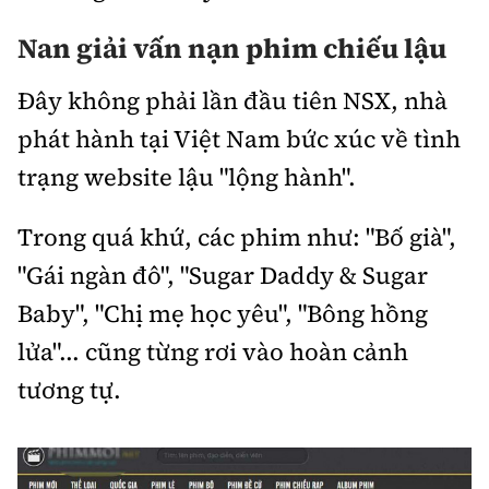
Nan giải vấn nạn phim chiếu lậu
Đây không phải lần đầu tiên NSX, nhà
phát hành tại Việt Nam bức xúc về tình
trạng website lậu "lộng hành".
Trong quá khứ, các phim như: "Bố già",
"Gái ngàn đô", "Sugar Daddy & Sugar
Baby", "Chị mẹ học yêu", "Bông hồng
lửa"... cũng từng rơi vào hoàn cảnh
tương tự.