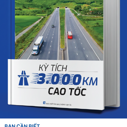
BẠN CẦN BIẾT