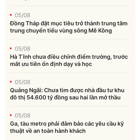
05/08
Đồng Tháp đặt mục tiêu trở thành trung tâm
trung chuyển tiểu vùng sông Mê Kông
05/08
Hà Tĩnh chưa điều chỉnh điểm trường, trước
mắt ưu tiên ổn định dạy và học
05/08
Quảng Ngãi: Chưa tìm được nhà đầu tư khu
đô thị 54.600 tỷ đồng sau hai lần mở thầu
05/08
Ga, tàu metro phải đảm bảo các yêu cầu kỹ
thuật về an toàn hành khách