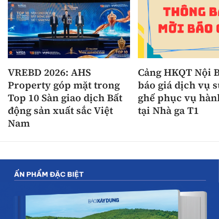
VREBD 2026: AHS
Cảng HKQT Nội B
Property góp mặt trong
báo giá dịch vụ 
Top 10 Sàn giao dịch Bất
ghế phục vụ hàn
động sản xuất sắc Việt
tại Nhà ga T1
Nam