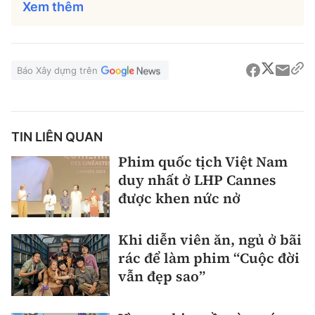
Xem thêm
Báo Xây dựng trên
TIN LIÊN QUAN
Phim quốc tịch Việt Nam
duy nhất ở LHP Cannes
được khen nức nở
Khi diễn viên ăn, ngủ ở bãi
rác để làm phim “Cuộc đời
vẫn đẹp sao”