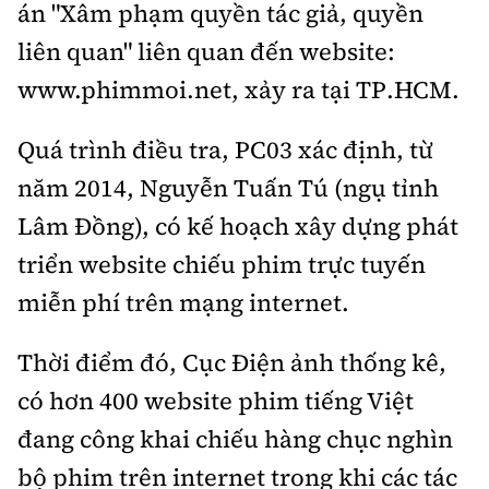
án "Xâm phạm quyền tác giả, quyền
liên quan" liên quan đến website:
www.phimmoi.net, xảy ra tại TP.HCM.
Quá trình điều tra, PC03 xác định, từ
năm 2014, Nguyễn Tuấn Tú (ngụ tỉnh
Lâm Đồng), có kế hoạch xây dựng phát
triển website chiếu phim trực tuyến
miễn phí trên mạng internet.
Thời điểm đó, Cục Điện ảnh thống kê,
có hơn 400 website phim tiếng Việt
đang công khai chiếu hàng chục nghìn
bộ phim trên internet trong khi các tác