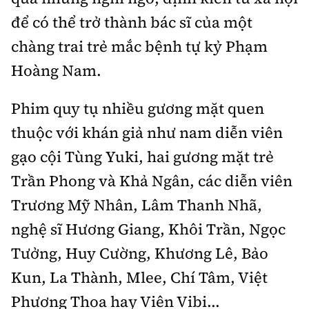
để có thể trở thành bác sĩ của một
chàng trai trẻ mắc bệnh tự kỷ Phạm
Hoàng Nam.
Phim quy tụ nhiều gương mặt quen
thuộc với khán giả như nam diễn viên
gạo cội Tùng Yuki, hai gương mặt trẻ
Trần Phong và Khả Ngân, các diễn viên
Trương Mỹ Nhân, Lâm Thanh Nhã,
nghệ sĩ Hương Giang, Khôi Trần, Ngọc
Tưởng, Huy Cường, Khương Lê, Bảo
Kun, La Thành, Mlee, Chí Tâm, Việt
Phương Thoa hay Viên Vibi...