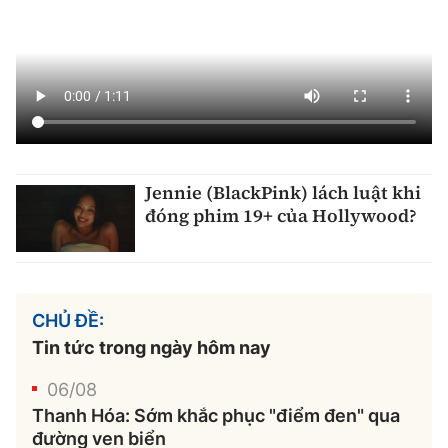
Jennie (BlackPink) lách luật khi
đóng phim 19+ của Hollywood?
CHỦ ĐỀ:
Tin tức trong ngày hôm nay
06/08
Thanh Hóa: Sớm khắc phục "điểm đen" qua
đường ven biển