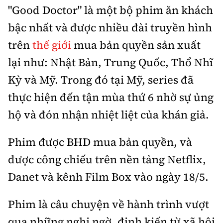
"Good Doctor" là một bộ phim ăn khách
bậc nhất và được nhiều đài truyền hình
trên
thế giới
mua bản quyền sản xuất
lại như: Nhật Bản, Trung Quốc, Thổ Nhĩ
Kỳ và Mỹ. Trong đó tại Mỹ, series đã
thực hiện đến tận mùa thứ 6 nhờ sự ủng
hộ và đón nhận nhiệt liệt của khán giả.
Phim được BHD mua bản quyền, và
được công chiếu trên nền tảng Netflix,
Danet và kênh Film Box vào ngày 18/5.
Phim là câu chuyện về hành trình vượt
qua những nghi ngờ, định kiến từ xã hội