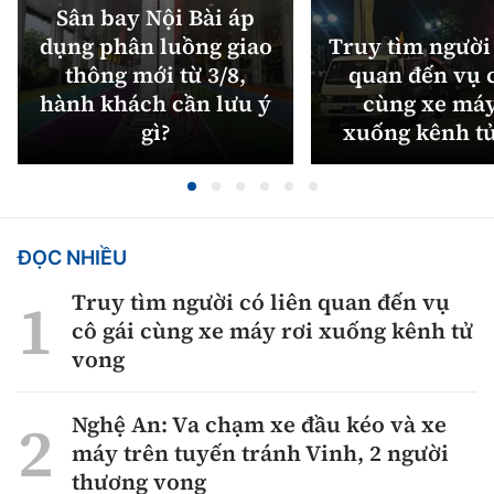
Sân bay Nội Bài áp
dụng phân luồng giao
Truy tìm người 
thông mới từ 3/8,
quan đến vụ c
hành khách cần lưu ý
cùng xe máy
gì?
xuống kênh t
ĐỌC NHIỀU
Truy tìm người có liên quan đến vụ
cô gái cùng xe máy rơi xuống kênh tử
vong
Nghệ An: Va chạm xe đầu kéo và xe
máy trên tuyến tránh Vinh, 2 người
thương vong