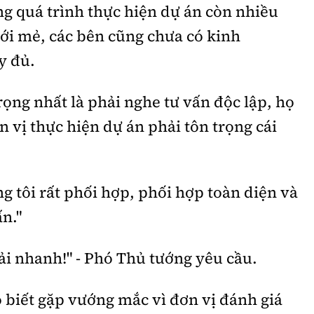
ong quá trình thực hiện dự án còn nhiều
ới mẻ, các bên cũng chưa có kinh
y đủ.
ọng nhất là phải nghe tư vấn độc lập, họ
n vị thực hiện dự án phải tôn trọng cái
 tôi rất phối hợp, phối hợp toàn diện và
ấn."
ải nhanh!" - Phó Thủ tướng yêu cầu.
 biết gặp vướng mắc vì đơn vị đánh giá