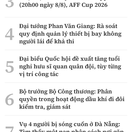
(20h00 ngày 8/8), AFF Cup 2026
Đại tướng Phan Văn Giang: Rà soát
quy định quản lý thiết bị bay không
người lái để khả thi
Đại biểu Quốc hội đề xuất tăng tuổi
nghỉ hưu sĩ quan quân đội, tùy từng
vị trí công tác
Bộ trưởng Bộ Công thương: Phân
quyền trong hoạt động dầu khí đi đôi
kiểm tra, giám sát
Vụ 4 người bị sóng cuốn ở Đà Nẵng:
Tìm thấy một nạn nhân cách nơi gặp