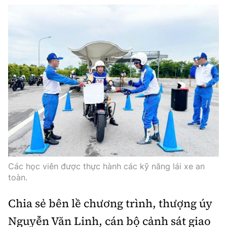
Các học viên được thực hành các kỹ năng lái xe an
toàn.
Chia sẻ bên lề chương trình, thượng úy
Nguyễn Văn Linh, cán bộ cảnh sát giao