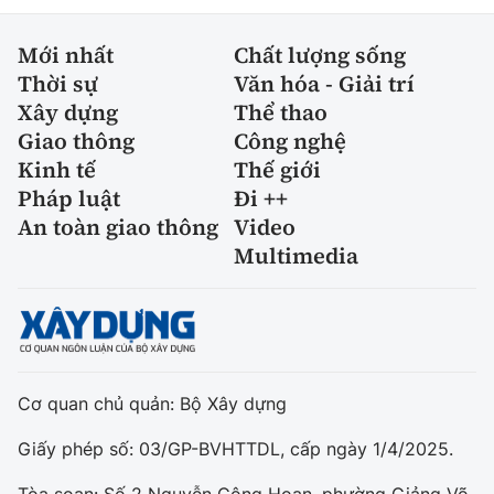
Mới nhất
Chất lượng sống
Thời sự
Văn hóa - Giải trí
Xây dựng
Thể thao
Giao thông
Công nghệ
Kinh tế
Thế giới
Pháp luật
Đi ++
An toàn giao thông
Video
Multimedia
Cơ quan chủ quản: Bộ Xây dựng
Giấy phép số: 03/GP-BVHTTDL, cấp ngày 1/4/2025.
Tòa soạn: Số 2 Nguyễn Công Hoan, phường Giảng Võ,