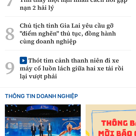
nạn 2 hải lý
Chủ tịch tỉnh Gia Lai yêu cầu gỡ
"điểm nghẽn" thủ tục, đồng hành
cùng doanh nghiệp
Thót tim cảnh thanh niên đi xe
máy cố luồn lách giữa hai xe tải rồi
lại vượt phải
THÔNG TIN DOANH NGHIỆP