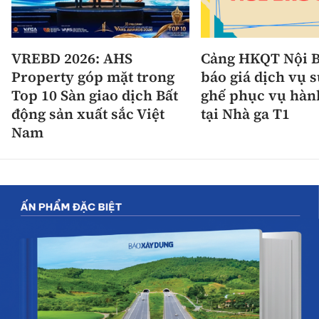
VREBD 2026: AHS
Cảng HKQT Nội B
Property góp mặt trong
báo giá dịch vụ 
Top 10 Sàn giao dịch Bất
ghế phục vụ hàn
động sản xuất sắc Việt
tại Nhà ga T1
Nam