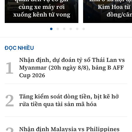
cùng xe máy rơi
Kim Hoa từ 
xuống kênh tử vong
đồng/că
ĐỌC NHIỀU
Nhận định, dự đoán tỷ số Thái Lan vs
Myanmar (20h ngày 8/8), bảng B AFF
Cup 2026
Tăng kiểm soát dòng tiền, bịt kẽ hở
rửa tiền qua tài sản mã hóa
Nhận định Malaysia vs Philippines