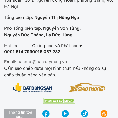
Hà Nội.
Tổng biên tập:
Nguyễn Thị Hồng Nga
Phó Tổng biên tập:
Nguyễn Sơn Tùng,
Nguyễn Đức Thắng, La Đức Hùng
Hotline:
Quảng cáo và Phát hành:
0901 514 799
0915 057 282
Email:
bandoc@baoxaydung.vn
Cấm sao chép dưới mọi hình thức nếu không có sự
chấp thuận bằng văn bản.
Thông tin tòa
soạn