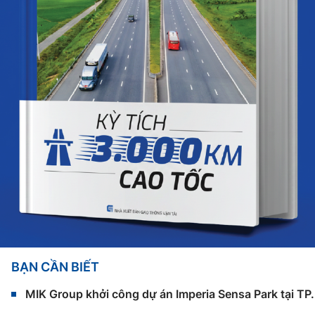
BẠN CẦN BIẾT
MIK Group khởi công dự án Imperia Sensa Park tại T