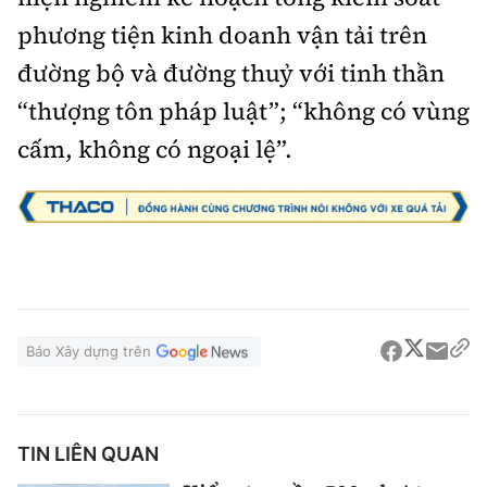
phương tiện kinh doanh vận tải trên
đường bộ và đường thuỷ với tinh thần
“thượng tôn pháp luật”; “không có vùng
cấm, không có ngoại lệ”.
Báo Xây dựng trên
TIN LIÊN QUAN