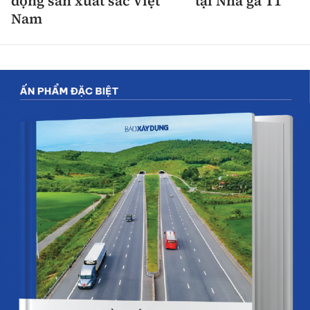
động sản xuất sắc Việt
tại Nhà ga T1
Nam