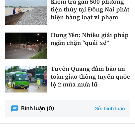
Kiểm tra gần 500 phương
tiện thủy tại Đồng Nai phát
hiện hàng loạt vi phạm
Hưng Yên: Nhiều giải pháp
ngăn chặn “quái xế”
Tuyên Quang đảm bảo an
toàn giao thông tuyến quốc
lộ 2 mùa mưa lũ
Bình luận (
0
)
Gửi bình luận