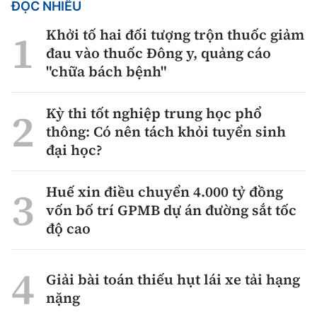
ĐỌC NHIỀU
Khởi tố hai đối tượng trộn thuốc giảm
đau vào thuốc Đông y, quảng cáo
"chữa bách bệnh"
Kỳ thi tốt nghiệp trung học phổ
thông: Có nên tách khỏi tuyển sinh
đại học?
Huế xin điều chuyển 4.000 tỷ đồng
vốn bố trí GPMB dự án đường sắt tốc
độ cao
Giải bài toán thiếu hụt lái xe tải hạng
nặng