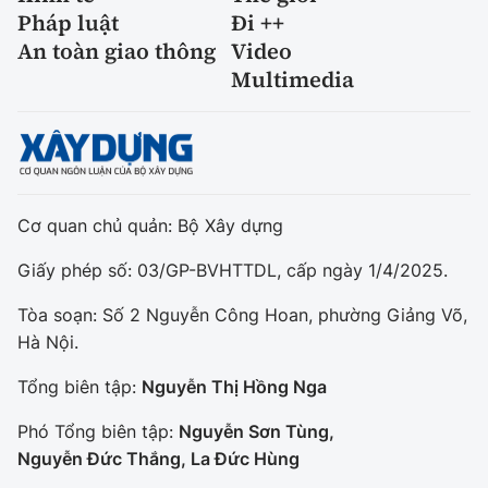
Pháp luật
Đi ++
An toàn giao thông
Video
Multimedia
Cơ quan chủ quản: Bộ Xây dựng
Giấy phép số: 03/GP-BVHTTDL, cấp ngày 1/4/2025.
Tòa soạn: Số 2 Nguyễn Công Hoan, phường Giảng Võ,
Hà Nội.
Tổng biên tập:
Nguyễn Thị Hồng Nga
Phó Tổng biên tập:
Nguyễn Sơn Tùng,
Nguyễn Đức Thắng, La Đức Hùng