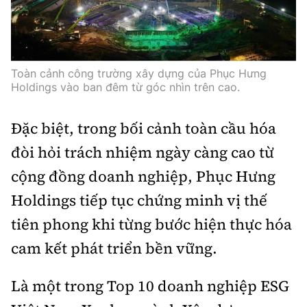
Toàn cảnh công trường xây dựng của Phục Hưng
Holdings vào ban đêm từ góc nhìn trên cao.
Đặc biệt, trong bối cảnh toàn cầu hóa
đòi hỏi trách nhiệm ngày càng cao từ
cộng đồng doanh nghiệp, Phục Hưng
Holdings tiếp tục chứng minh vị thế
tiên phong khi từng bước hiện thực hóa
cam kết phát triển bền vững.
Là một trong Top 10 doanh nghiệp ESG