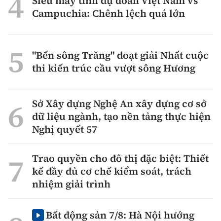
Siêu máy tính dự đoán Việt Nam vs
Campuchia: Chênh lệch quá lớn
"Bến sông Trăng" đoạt giải Nhất cuộc
thi kiến trúc cầu vượt sông Hương
Sở Xây dựng Nghệ An xây dựng cơ sở
dữ liệu ngành, tạo nền tảng thực hiện
Nghị quyết 57
Trao quyền cho đô thị đặc biệt: Thiết
kế đầy đủ cơ chế kiểm soát, trách
nhiệm giải trình
Bất động sản 7/8: Hà Nội hướng