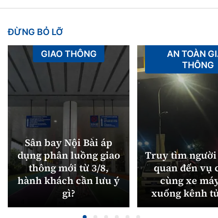
ĐỪNG BỎ LỠ
GIAO THÔNG
AN TOÀN G
THÔNG
Sân bay Nội Bài áp
dụng phân luồng giao
Truy tìm người 
thông mới từ 3/8,
quan đến vụ c
hành khách cần lưu ý
cùng xe máy
gì?
xuống kênh t