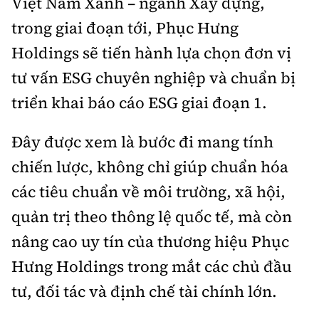
Việt Nam Xanh – ngành Xây dựng,
trong giai đoạn tới, Phục Hưng
Holdings sẽ tiến hành lựa chọn đơn vị
tư vấn ESG chuyên nghiệp và chuẩn bị
triển khai báo cáo ESG giai đoạn 1.
Đây được xem là bước đi mang tính
chiến lược, không chỉ giúp chuẩn hóa
các tiêu chuẩn về môi trường, xã hội,
quản trị theo thông lệ quốc tế, mà còn
nâng cao uy tín của thương hiệu Phục
Hưng Holdings trong mắt các chủ đầu
tư, đối tác và định chế tài chính lớn.