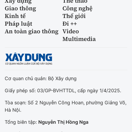
Xây dựng
Thể thao
Giao thông
Công nghệ
Kinh tế
Thế giới
Pháp luật
Đi ++
An toàn giao thông
Video
Multimedia
Cơ quan chủ quản: Bộ Xây dựng
Giấy phép số: 03/GP-BVHTTDL, cấp ngày 1/4/2025.
Tòa soạn: Số 2 Nguyễn Công Hoan, phường Giảng Võ,
Hà Nội.
Tổng biên tập:
Nguyễn Thị Hồng Nga