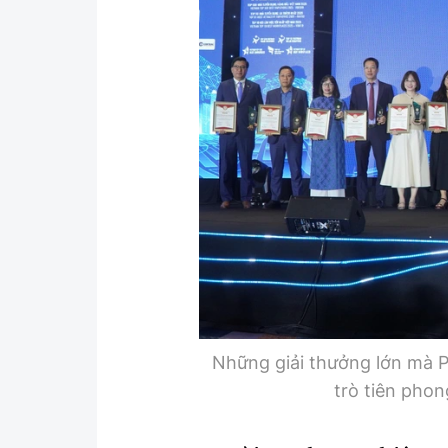
Những giải thưởng lớn mà 
trò tiên pho