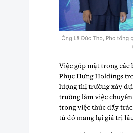
Ông Lã Đức Thọ, Phó tổng g
Việc góp mặt trong các 
Phục Hưng Holdings tro
lượng thị trường xây dự
trường làm việc chuyên 
trong việc thúc đẩy trá
từ đó mang lại giá trị l