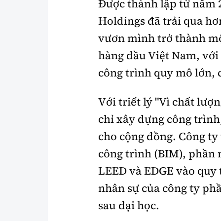
Được thành lập từ năm 
Holdings đã trải qua hơ
vươn mình trở thành mộ
hàng đầu Việt Nam, với 
công trình quy mô lớn, c
Với triết lý "Vì chất l
chỉ xây dựng công trình
cho cộng đồng. Công ty
công trình (BIM), phần
LEED và EDGE vào quy tr
nhân sự của công ty phầ
sau đại học.