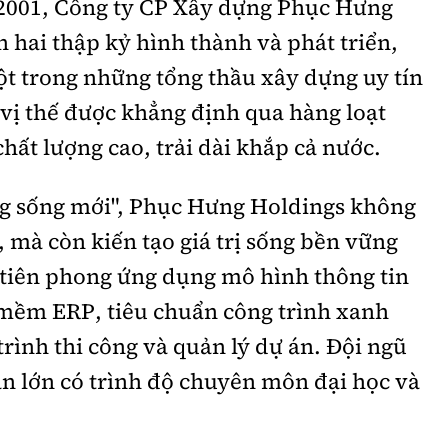
2001, Công ty CP Xây dựng Phục Hưng
n hai thập kỷ hình thành và phát triển,
t trong những tổng thầu xây dựng uy tín
vị thế được khẳng định qua hàng loạt
hất lượng cao, trải dài khắp cả nước.
ượng sống mới", Phục Hưng Holdings không
, mà còn kiến tạo giá trị sống bền vững
 tiên phong ứng dụng mô hình thông tin
 mềm ERP, tiêu chuẩn công trình xanh
ình thi công và quản lý dự án. Đội ngũ
n lớn có trình độ chuyên môn đại học và