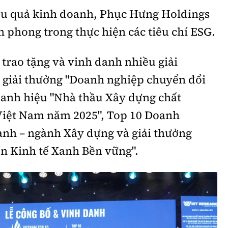
ệu quả kinh doanh, Phục Hưng Holdings
n phong trong thực hiện các tiêu chí ESG.
trao tặng và vinh danh nhiều giải
là giải thưởng "Doanh nghiệp chuyển đổi
danh hiệu "Nhà thầu Xây dựng chất
 Việt Nam năm 2025", Top 10 Doanh
nh – ngành Xây dựng và giải thưởng
ển Kinh tế Xanh Bền vững".