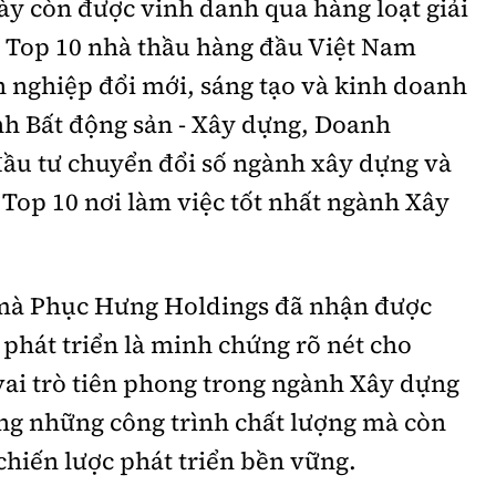
ày còn được vinh danh qua hàng loạt giải
: Top 10 nhà thầu hàng đầu Việt Nam
 nghiệp đổi mới, sáng tạo và kinh doanh
h Bất động sản - Xây dựng, Doanh
đầu tư chuyển đổi số ngành xây dựng và
 Top 10 nơi làm việc tốt nhất ngành Xây
 mà Phục Hưng Holdings đã nhận được
phát triển là minh chứng rõ nét cho
vai trò tiên phong trong ngành Xây dựng
ng những công trình chất lượng mà còn
chiến lược phát triển bền vững.