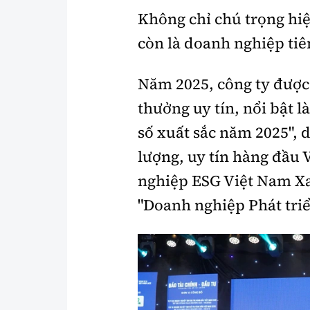
Không chỉ chú trọng hi
còn là doanh nghiệp tiê
Năm 2025, công ty được 
thưởng uy tín, nổi bật 
số xuất sắc năm 2025", 
lượng, uy tín hàng đầu
nghiệp ESG Việt Nam Xa
"Doanh nghiệp Phát tri