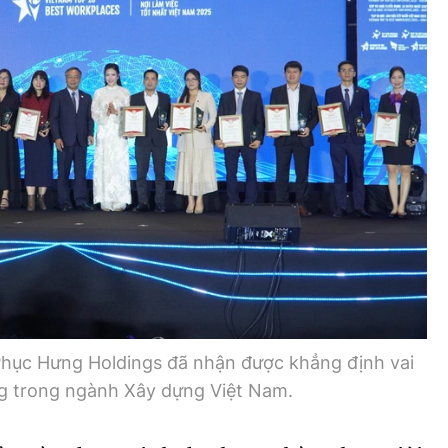
Phục Hưng Holdings đã nhận được khẳng định vai
ng trong ngành Xây dựng Việt Nam.