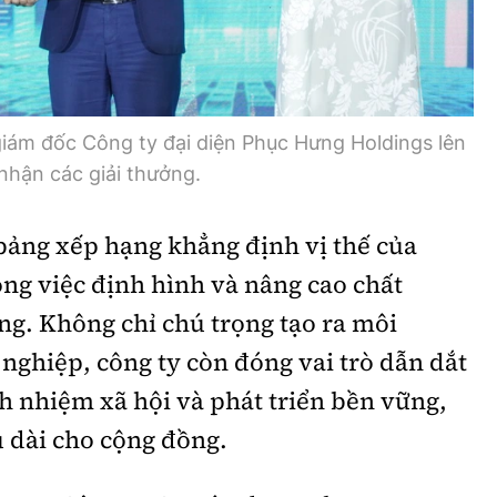
iám đốc Công ty đại diện Phục Hưng Holdings lên
nhận các giải thưởng.
bảng xếp hạng khẳng định vị thế của
ng việc định hình và nâng cao chất
ng. Không chỉ chú trọng tạo ra môi
nghiệp, công ty còn đóng vai trò dẫn dắt
ch nhiệm xã hội và phát triển bền vững,
âu dài cho cộng đồng.