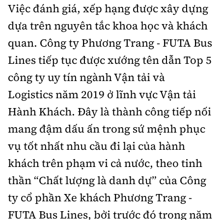
Việc đánh giá, xếp hạng được xây dựng
dựa trên nguyên tắc khoa học và khách
quan. Công ty Phương Trang - FUTA Bus
Lines tiếp tục được xướng tên dẫn Top 5
công ty uy tín ngành Vận tải và
Logistics năm 2019 ở lĩnh vực Vận tải
Hành Khách. Đây là thành công tiếp nối
mang đậm dấu ấn trong sứ mệnh phục
vụ tốt nhất nhu cầu đi lại của hành
khách trên phạm vi cả nước, theo tinh
thần “Chất lượng là danh dự” của Công
ty cổ phần Xe khách Phương Trang -
FUTA Bus Lines, bởi trước đó trong năm