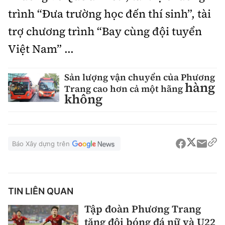
trình “Ðưa trường học đến thí sinh”, tài
trợ chương trình “Bay cùng đội tuyển
Việt Nam” ...
Sản lượng vận chuyển của Phương
hàng
Trang cao hơn cả một hãng
không
Báo Xây dựng trên
TIN LIÊN QUAN
Tập đoàn Phương Trang
tặng đội bóng đá nữ và U22