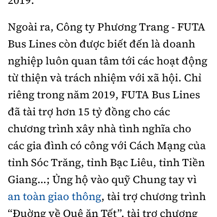
2019.
Ngoài ra, Công ty Phương Trang - FUTA
Bus Lines còn được biết đến là doanh
nghiệp luôn quan tâm tới các hoạt động
từ thiện và trách nhiệm với xã hội. Chỉ
riêng trong năm 2019, FUTA Bus Lines
đã tài trợ hơn 15 tỷ đồng cho các
chương trình xây nhà tình nghĩa cho
các gia đình có công với Cách Mạng của
tỉnh Sóc Trăng, tỉnh Bạc Liêu, tỉnh Tiền
Giang...; Ủng hộ vào quỹ Chung tay vì
an toàn giao thông
, tài trợ chương trình
“Ðuờng về Quê ăn Tết”, tài trợ chương