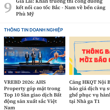
Gia Lai: Khẩn trương thi công đường
kết nối cao tốc Bắc - Nam về bến cảng
Phù Mỹ
THÔNG TIN DOANH NGHIỆP
VREBD 2026: AHS
Cảng HKQT Nội B
Property góp mặt trong
báo giá dịch vụ 
Top 10 Sàn giao dịch Bất
ghế phục vụ hàn
động sản xuất sắc Việt
tại Nhà ga T1
Nam