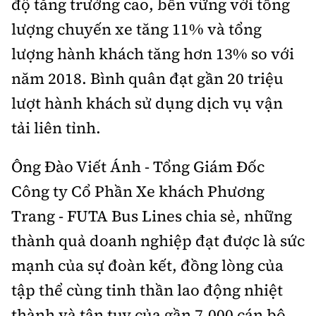
độ tăng trưởng cao, bền vững với tổng
lượng chuyến xe tăng 11% và tổng
lượng hành khách tăng hơn 13% so với
năm 2018. Bình quân đạt gần 20 triệu
lượt hành khách sử dụng dịch vụ vận
tải liên tỉnh.
Ông Đào Viết Ánh - Tổng Giám Đốc
Công ty Cổ Phần Xe khách Phương
Trang - FUTA Bus Lines chia sẻ, những
thành quả doanh nghiệp đạt được là sức
mạnh của sự đoàn kết, đồng lòng của
tập thể cùng tinh thần lao động nhiệt
thành và tận tuỵ của gần 7.000 cán bộ,