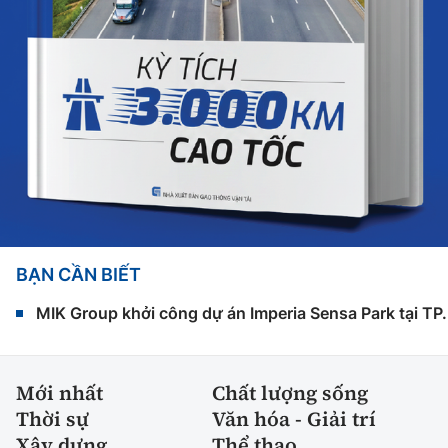
BẠN CẦN BIẾT
MIK Group khởi công dự án Imperia Sensa Park tại T
Mới nhất
Chất lượng sống
Thời sự
Văn hóa - Giải trí
Xây dựng
Thể thao