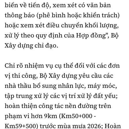
biến về tiến độ, xem xét có văn bản
thông báo (phê bình hoặc khiển trách)
hoặc xem xét điều chuyển khối lượng,
xử lý theo quy định của Hợp đồng", Bộ
Xây dựng chỉ đạo.
Chỉ rõ nhiệm vụ cụ thể đối với các đơn
vị thi công, Bộ Xây dựng yêu cầu các
nhà thầu bổ sung nhân lực, máy móc,
tập trung xử lý các vị trí xử lý đất yếu;
hoàn thiện công tác nền đường trên
phạm vi hơn 9km (Km50+000 -
Km59+500) trước mùa mưa 2026; Hoàn