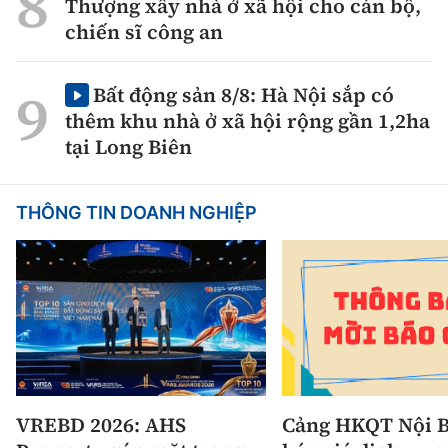
Thượng xây nhà ở xã hội cho cán bộ,
chiến sĩ công an
Bất động sản 8/8: Hà Nội sắp có
thêm khu nhà ở xã hội rộng gần 1,2ha
tại Long Biên
THÔNG TIN DOANH NGHIỆP
VREBD 2026: AHS
Cảng HKQT Nội B