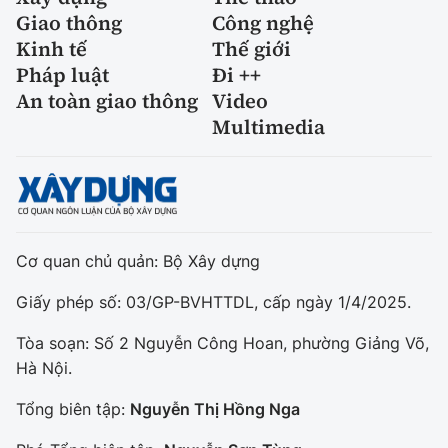
Giao thông
Công nghệ
Kinh tế
Thế giới
Pháp luật
Đi ++
An toàn giao thông
Video
Multimedia
Cơ quan chủ quản: Bộ Xây dựng
Giấy phép số: 03/GP-BVHTTDL, cấp ngày 1/4/2025.
Tòa soạn: Số 2 Nguyễn Công Hoan, phường Giảng Võ,
Hà Nội.
Tổng biên tập:
Nguyễn Thị Hồng Nga