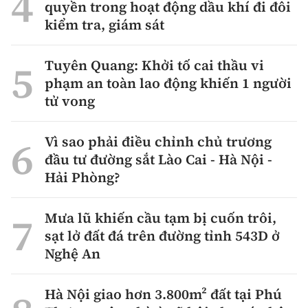
quyền trong hoạt động dầu khí đi đôi
kiểm tra, giám sát
Tuyên Quang: Khởi tố cai thầu vi
phạm an toàn lao động khiến 1 người
tử vong
Vì sao phải điều chỉnh chủ trương
đầu tư đường sắt Lào Cai - Hà Nội -
Hải Phòng?
Mưa lũ khiến cầu tạm bị cuốn trôi,
sạt lở đất đá trên đường tỉnh 543D ở
Nghệ An
Hà Nội giao hơn 3.800m² đất tại Phú