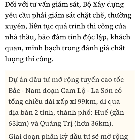
Đối với tư vấn giám sát, Bộ Xây dựng
yêu cầu phải giám sát chặt chẽ, thường
xuyên, liên tục quá trình thi công của
nhà thầu, bảo đảm tính độc lập, khách
quan, minh bạch trong đánh giá chất
lượng thi công.
Dự án đầu tư mở rộng tuyến cao tốc
Bắc - Nam đoạn Cam Lộ - La Sơn có
tổng chiều dài xấp xỉ 99km, đi qua
địa bàn 2 tỉnh, thành phố: Huế (gần
63km) và Quảng Trị (hơn 36km).
Giai đoạn phân kỳ đầu tư sẽ mở rộng