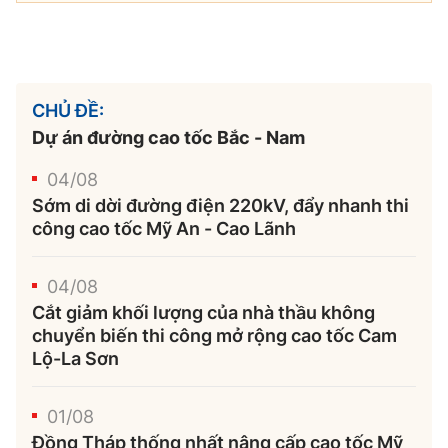
CHỦ ĐỀ:
Dự án đường cao tốc Bắc - Nam
04/08
Sớm di dời đường điện 220kV, đẩy nhanh thi
công cao tốc Mỹ An - Cao Lãnh
04/08
Cắt giảm khối lượng của nhà thầu không
chuyển biến thi công mở rộng cao tốc Cam
Lộ-La Sơn
01/08
Đồng Tháp thống nhất nâng cấp cao tốc Mỹ