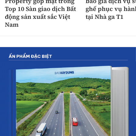
Property góp mặt trong
báo giá dịch vụ 
Top 10 Sàn giao dịch Bất
ghế phục vụ hàn
động sản xuất sắc Việt
tại Nhà ga T1
Nam