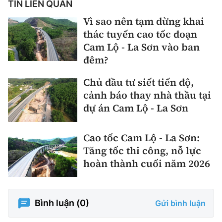
TIN LIÊN QUAN
Vì sao nên tạm dừng khai
thác tuyến cao tốc đoạn
Cam Lộ - La Sơn vào ban
đêm?
Chủ đầu tư siết tiến độ,
cảnh báo thay nhà thầu tại
dự án Cam Lộ - La Sơn
Cao tốc Cam Lộ - La Sơn:
Tăng tốc thi công, nỗ lực
hoàn thành cuối năm 2026
Bình luận (
0
)
Gửi bình luận