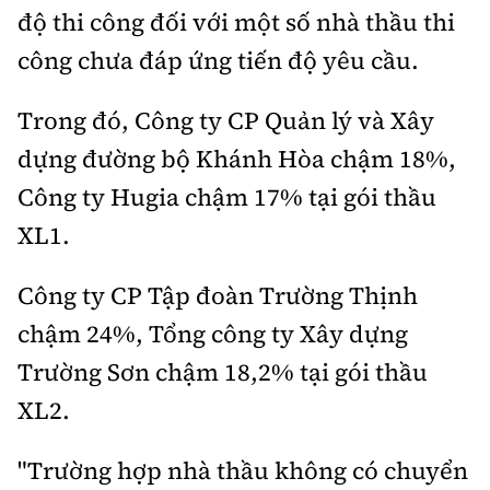
độ thi công đối với một số nhà thầu thi
công chưa đáp ứng tiến độ yêu cầu.
Trong đó, Công ty CP Quản lý và Xây
dựng đường bộ Khánh Hòa chậm 18%,
Công ty Hugia chậm 17% tại gói thầu
XL1.
Công ty CP Tập đoàn Trường Thịnh
chậm 24%, Tổng công ty Xây dựng
Trường Sơn chậm 18,2% tại gói thầu
XL2.
"Trường hợp nhà thầu không có chuyển