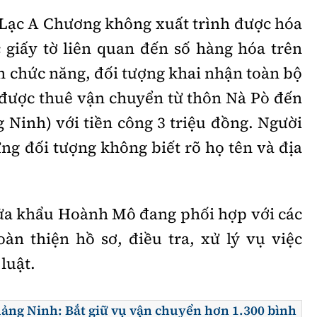
, Lạc A Chương không xuất trình được hóa
 giấy tờ liên quan đến số hàng hóa trên
n chức năng, đối tượng khai nhận toàn bộ
, được thuê vận chuyển từ thôn Nà Pò đến
 Ninh) với tiền công 3 triệu đồng. Người
ng đối tượng không biết rõ họ tên và địa
ửa khẩu Hoành Mô đang phối hợp với các
àn thiện hồ sơ, điều tra, xử lý vụ việc
luật.
ảng Ninh: Bắt giữ vụ vận chuyển hơn 1.300 bình