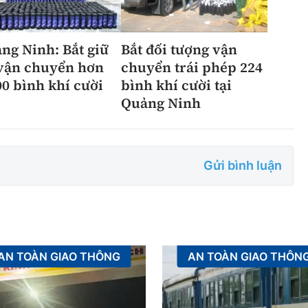
ng Ninh: Bắt giữ
Bắt đối tượng vận
vận chuyển hơn
chuyển trái phép 224
00 bình khí cười
bình khí cười tại
Quảng Ninh
Gửi bình luận
AN TOÀN GIAO THÔNG
AN TOÀN GIAO THÔN