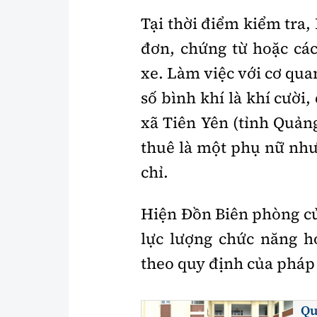
Tại thời điểm kiểm tra
đơn, chứng từ hoặc các
xe. Làm việc với cơ qua
số bình khí là khí cười
xã Tiên Yên (tỉnh Quảng
thuê là một phụ nữ như
chỉ.
Hiện Đồn Biên phòng c
lực lượng chức năng ho
theo quy định của pháp 
Qu