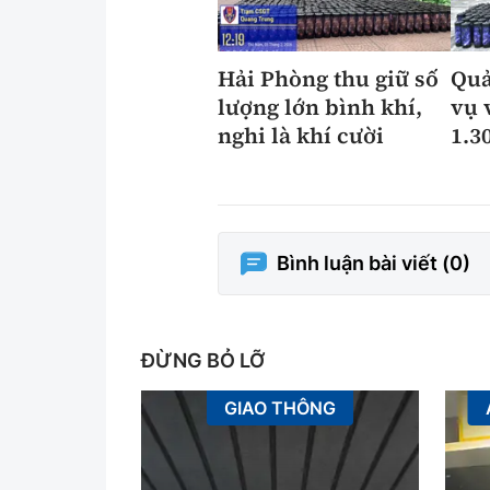
Hải Phòng thu giữ số
Quả
lượng lớn bình khí,
vụ 
nghi là khí cười
1.3
Bình luận bài viết (
0
)
ĐỪNG BỎ LỠ
GIAO THÔNG