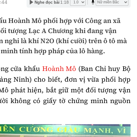
:44
1:18
Nghe đọc bài
hông
Đường thủy
ẩu Hoành Mô phối hợp với Công an xã
h
Hàng hải
ối tượng Lạc A Chương khi đang vận
ng
Đường sắt đô thị
 nghi là khí N2O (khí cười) trên ô tô mà
hông
Nhà thầu
 minh tính hợp pháp của lô hàng.
Mời thầu - Đấu thầu
òng cửa khẩu
Hoành Mô
(Ban Chỉ huy Bộ
TGT
Thi viết về Ngành
ảng Ninh) cho biết, đơn vị vừa phối hợp
ao thông
ô phát hiện, bắt giữ một đối tượng vận
ười không có giấy tờ chứng minh nguồn
rí
Thể thao
Công nghệ
Bóng đá
Công nghệ mới