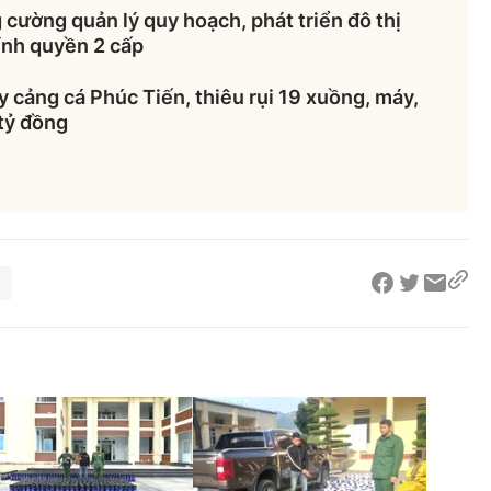
cường quản lý quy hoạch, phát triển đô thị
ính quyền 2 cấp
 cảng cá Phúc Tiến, thiêu rụi 19 xuồng, máy,
 tỷ đồng