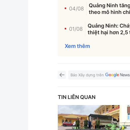
Quảng Ninh tăng 
04/08
theo mô hình ch
Quảng Ninh: Cháy
01/08
thiệt hại hơn 2,5
Xem thêm
Báo Xây dựng trên
TIN LIÊN QUAN