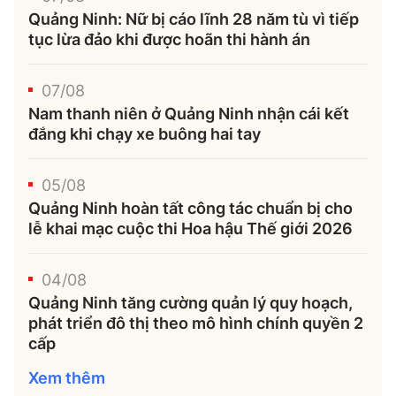
Quảng Ninh: Nữ bị cáo lĩnh 28 năm tù vì tiếp
tục lừa đảo khi được hoãn thi hành án
07/08
Nam thanh niên ở Quảng Ninh nhận cái kết
đắng khi chạy xe buông hai tay
05/08
Quảng Ninh hoàn tất công tác chuẩn bị cho
lễ khai mạc cuộc thi Hoa hậu Thế giới 2026
04/08
Quảng Ninh tăng cường quản lý quy hoạch,
phát triển đô thị theo mô hình chính quyền 2
cấp
Xem thêm