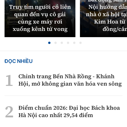
Truy tìm người có liên
Nội hướng dẫ
quan đến vụ cô gái
nhà ở xã hội tạ
cùng xe máy rơi
Kim Hoa từ 
xuống kênh tử vong
đồng/că
ĐỌC NHIỀU
Chỉnh trang Bến Nhà Rồng - Khánh
Hội, mở không gian văn hóa ven sông
Điểm chuẩn 2026: Đại học Bách khoa
Hà Nội cao nhất 29,54 điểm