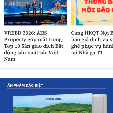
VREBD 2026: AHS
Cảng HKQT Nội B
Property góp mặt trong
báo giá dịch vụ 
Top 10 Sàn giao dịch Bất
ghế phục vụ hàn
động sản xuất sắc Việt
tại Nhà ga T1
Nam