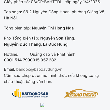
Giấy phép số: 03/GP-BVHTTDL, cấp ngày 1/4/2025.
Tòa soạn: Số 2 Nguyễn Công Hoan, phường Giảng Võ,
Hà Nội.
Tổng biên tập:
Nguyễn Thị Hồng Nga
Phó Tổng biên tập:
Nguyễn Sơn Tùng,
Nguyễn Đức Thắng, La Đức Hùng
Hotline:
Quảng cáo và Phát hành:
0901 514 799
0915 057 282
Email:
bandoc@baoxaydung.vn
Cấm sao chép dưới mọi hình thức nếu không có sự
chấp thuận bằng văn bản.