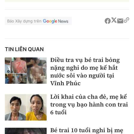
Báo Xây dựng trên
TIN LIÊN QUAN
Điều tra vụ bé trai bỏng
nặng nghi do mẹ kế hắt
nước sôi vào người tại
Vĩnh Phúc
Lời khai của cha đẻ, mẹ kế
trong vụ bạo hành con trai
6 tuổi
Bé trai 10 tuổi nghi bị mẹ