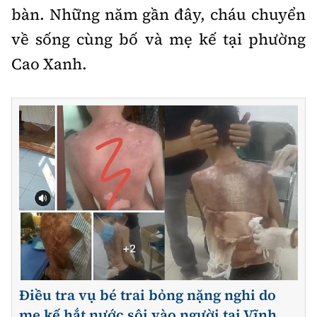
bàn. Những năm gần đây, cháu chuyển
về sống cùng bố và mẹ kế tại phường
Cao Xanh.
Điều tra vụ bé trai bỏng nặng nghi do
mẹ kế hắt nước sôi vào người tại Vĩnh