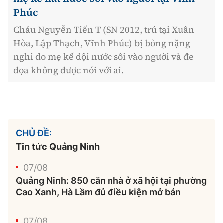
Phúc
Cháu Nguyễn Tiến T (SN 2012, trú tại Xuân
Hòa, Lập Thạch, Vĩnh Phúc) bị bỏng nặng
nghi do mẹ kế dội nước sôi vào người và đe
dọa không được nói với ai.
CHỦ ĐỀ:
Tin tức Quảng Ninh
07/08
Quảng Ninh: 850 căn nhà ở xã hội tại phường
Cao Xanh, Hà Lầm đủ điều kiện mở bán
07/08